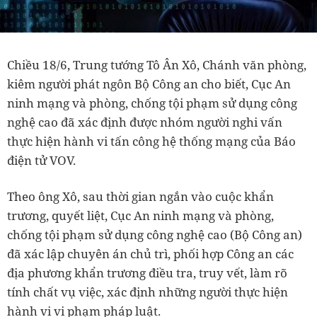
Chiều 18/6, Trung tướng Tô Ân Xô, Chánh văn phòng,
kiêm người phát ngôn Bộ Công an cho biết, Cục An
ninh mạng và phòng, chống tội phạm sử dụng công
nghệ cao đã xác định được nhóm người nghi vấn
thực hiện hành vi tấn công hệ thống mạng của Báo
điện tử VOV.
Theo ông Xô, sau thời gian ngắn vào cuộc khẩn
trương, quyết liệt, Cục An ninh mạng và phòng,
chống tội phạm sử dụng công nghệ cao (Bộ Công an)
đã xác lập chuyên án chủ trì, phối hợp Công an các
địa phương khẩn trương điều tra, truy vết, làm rõ
tính chất vụ việc, xác định những người thực hiện
hành vi vi phạm pháp luật.