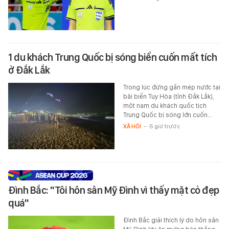
1 du khách Trung Quốc bị sóng biển cuốn mất tích
ở Đắk Lắk
Trong lúc đứng gần mép nước tại
bãi biển Tuy Hòa (tỉnh Đắk Lắk),
một nam du khách quốc tịch
Trung Quốc bị sóng lớn cuốn…
XÃ HỘI
-
6 giờ trước
Đình Bắc: "Tôi hôn sân Mỹ Đình vì thấy mặt cỏ đẹp
quá"
Đình Bắc giải thích lý do hôn sân