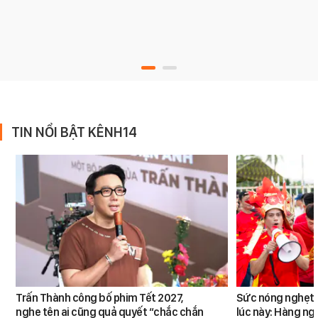
TIN NỔI BẬT KÊNH14
Trấn Thành công bố phim Tết 2027,
Sức nóng nghẹt t
nghe tên ai cũng quả quyết “chắc chắn
lúc này: Hàng ng