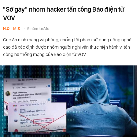
"Sờ gáy" nhóm hacker tấn công Báo điện tử
VOV
H.Q - M.Đ
5 năm trước
Cục An ninh mạng và phòng, chống tội phạm sử dụng công nghệ
cao đã xác định được nhóm người nghi vấn thực hiện hành vi tấn
công hệ thống mạng của Báo điện tử VOV.