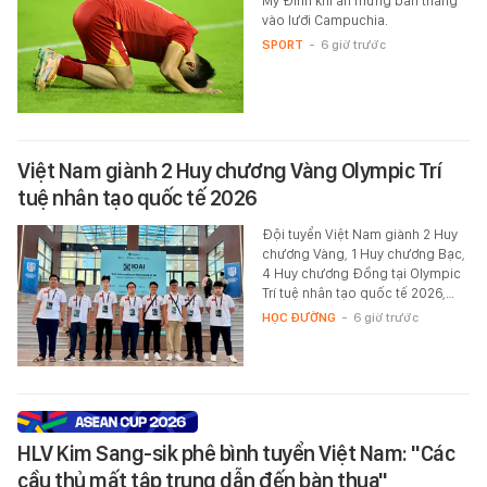
Mỹ Đình khi ăn mừng bàn thắng
vào lưới Campuchia.
SPORT
-
6 giờ trước
Việt Nam giành 2 Huy chương Vàng Olympic Trí
tuệ nhân tạo quốc tế 2026
Đội tuyển Việt Nam giành 2 Huy
chương Vàng, 1 Huy chương Bạc,
4 Huy chương Đồng tại Olympic
Trí tuệ nhân tạo quốc tế 2026,…
HỌC ĐƯỜNG
-
6 giờ trước
HLV Kim Sang-sik phê bình tuyển Việt Nam: "Các
cầu thủ mất tập trung dẫn đến bàn thua"