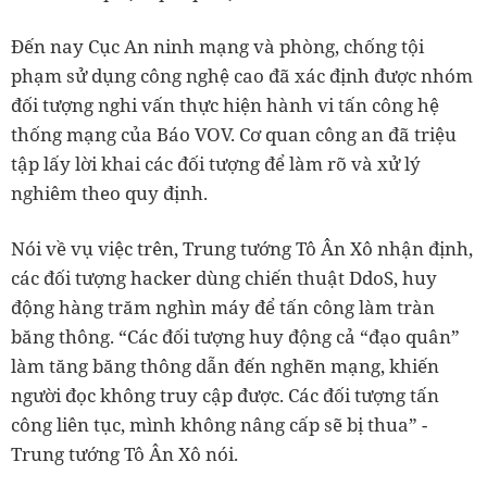
Đến nay Cục An ninh mạng và phòng, chống tội
phạm sử dụng công nghệ cao đã xác định được nhóm
đối tượng nghi vấn thực hiện hành vi tấn công hệ
thống mạng của Báo VOV. Cơ quan công an đã triệu
tập lấy lời khai các đối tượng để làm rõ và xử lý
nghiêm theo quy định.
Nói về vụ việc trên, Trung tướng Tô Ân Xô nhận định,
các đối tượng hacker dùng chiến thuật DdoS, huy
động hàng trăm nghìn máy để tấn công làm tràn
băng thông. “Các đối tượng huy động cả “đạo quân”
làm tăng băng thông dẫn đến nghẽn mạng, khiến
người đọc không truy cập được. Các đối tượng tấn
công liên tục, mình không nâng cấp sẽ bị thua” -
Trung tướng Tô Ân Xô nói.