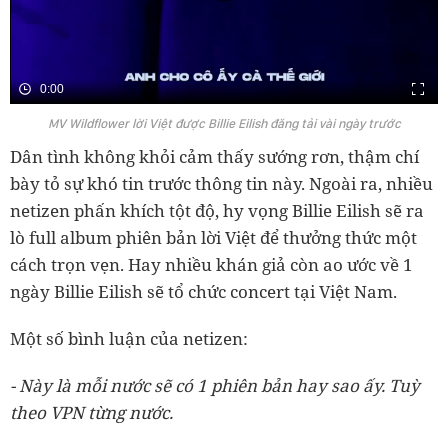
0:00
MV Wildflower lời Việt được Billie Eilish đăng tải vài ngày trước
Dân tình không khỏi cảm thấy sướng rơn, thậm chí
bày tỏ sự khó tin trước thông tin này. Ngoài ra, nhiều
netizen phấn khích tột độ, hy vọng Billie Eilish sẽ ra
lò full album phiên bản lời Việt để thưởng thức một
cách trọn vẹn. Hay nhiều khán giả còn ao ước về 1
ngày Billie Eilish sẽ tổ chức concert tại Việt Nam.
Một số bình luận của netizen:
- Này là mỗi nước sẽ có 1 phiên bản hay sao ấy. Tuỳ
theo VPN từng nước.