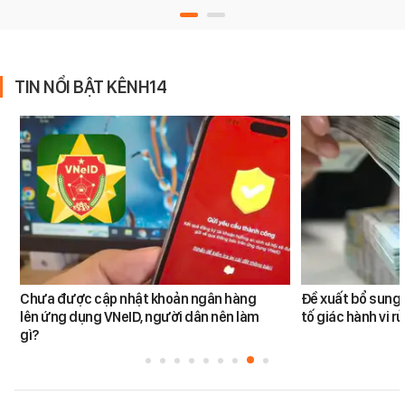
TIN NỔI BẬT KÊNH14
Chưa được cập nhật khoản ngân hàng
Đề xuất bổ sung 
lên ứng dụng VNeID, người dân nên làm
tố giác hành vi rử
gì?