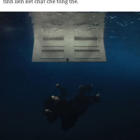
tính liên kết chặt chẽ tổng thể.