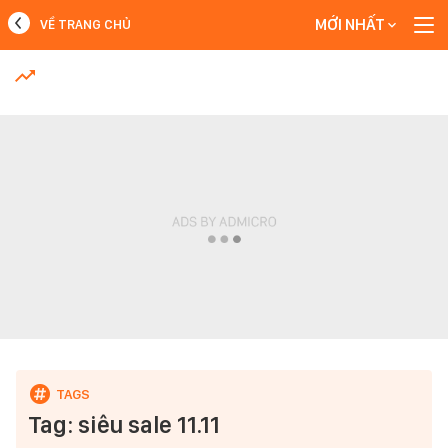
MỚI NHẤT
VỀ TRANG CHỦ
MỚI NHẤT
Xem thêm
Tag: siêu sale 11.11