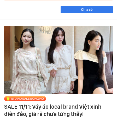
Chia sẻ
SALE 11/11: Váy áo local brand Việt xinh
điên đảo, giá rẻ chưa từng thấy!