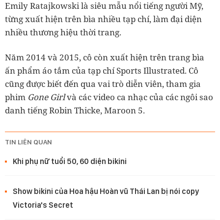
Emily Ratajkowski là siêu mẫu nổi tiếng người Mỹ,
từng xuất hiện trên bìa nhiều tạp chí, làm đại diện
nhiều thương hiệu thời trang.
Năm 2014 và 2015, cô còn xuất hiện trên trang bìa
ấn phẩm áo tắm của tạp chí Sports Illustrated. Cô
cũng được biết đến qua vai trò diễn viên, tham gia
phim
Gone Girl
và các video ca nhạc của các ngôi sao
danh tiếng Robin Thicke, Maroon 5.
TIN LIÊN QUAN
Khi phụ nữ tuổi 50, 60 diện bikini
Show bikini của Hoa hậu Hoàn vũ Thái Lan bị nói copy
Victoria's Secret