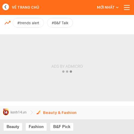
VỀ TRANG CHỦ
MỚI NHẤT
MỚI NHẤT
#trends alert
#B&F Talk
Xem thêm
Beauty & Fashion
Beauty
Fashion
B&F Pick