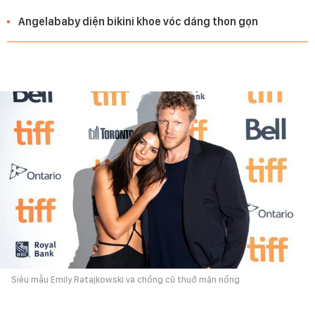
Angelababy diện bikini khoe vóc dáng thon gọn
Siêu mẫu Emily Ratajkowski và chồng cũ thuở mặn nồng