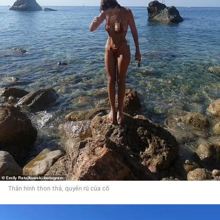
Thân hình thon thả, quyến rũ của cô