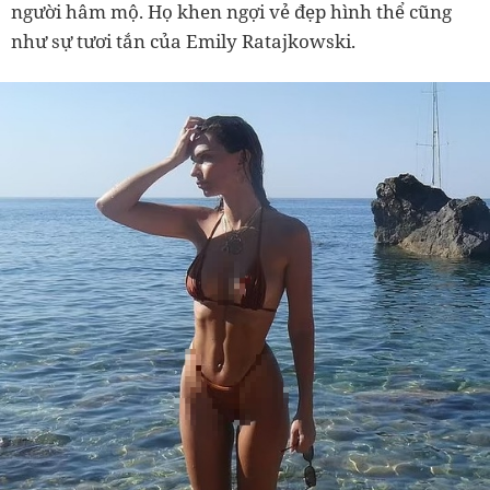
người hâm mộ. Họ khen ngợi vẻ đẹp hình thể cũng
như sự tươi tắn của Emily Ratajkowski.