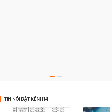
TIN NỔI BẬT KÊNH14