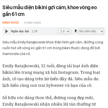
Siêu mẫu diện bikini gợi cảm, khoe vòng eo
gần 61 cm
MINH KHUÊ
3 năm trước
Nghe đọc bài
1:29
Siêu mẫu Emily Ratajkowski khoe thân hình gợi cảm, đường cong
cuốn hút với vòng eo gần 61 cm trong bikini thuộc dòng đồ bơi
Inamorata của cô.
Emily Ratajkowski, 32 tuổi, đăng tải loạt ảnh diện
bikini lên trang mạng xã hội Instagram. Trong loạt
ảnh, cô tạo dáng trên bờ biển đầy đá. Siêu mẫu du
lịch biển cùng con trai Sylvester và bạn của cô.
Sở hữu vóc dáng thon thả, đường cong đẹp mắt,
Emily Ratajkowski nhận nhiều lời tán thưởng từ