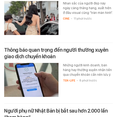
Nhan sắc của người đẹp này
ngày càng thăng hạng, xuất hiện
ở đâu visual cũng "tràn màn hình".
CINE
-
11 phút trước
Thông báo quan trọng đến người thường xuyên
giao dịch chuyển khoản
Những người kinh doanh, bán
hàng hay thường xuyên nhận tiền
qua chuyển khoản cần nên lưu ý.
TEK-LIFE
-
8 phút trước
Người phụ nữ Nhật Bản bị bắt sau hơn 2.000 lần