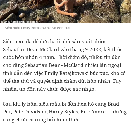
Siêu mẫu Emily Ratajkowski và con trai
Siêu mẫu đã đệ đơn ly dị nhà sản xuất phim
Sebastian Bear-McClard vào tháng 9-2022, kết thúc
cuộc hôn nhân 4 năm. Thời điểm đó, nhiều tin đồn
cho rằng Sebastian Bear - McClard nhiều lần ngoại
tình dẫn đến việc Emily Ratajkowski bức xúc, khó có
thể tha thứ và quyết định chấm dứt hôn nhân. Tuy
nhiên, tin đồn này chưa được xác nhận.
Sau khi ly hôn, siêu mẫu bị đồn hẹn hò cùng Brad
Pitt, Pete Davidson, Harry Styles, Eric Andre… nhưng
cũng chưa có công bố chính thức.