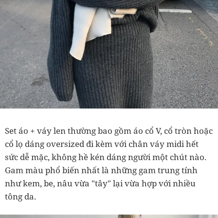
Set áo + váy len thường bao gồm áo cổ V, cổ tròn hoặc
cổ lọ dáng oversized đi kèm với chân váy midi hết
sức dễ mặc, không hề kén dáng người một chút nào.
Gam màu phổ biến nhất là những gam trung tính
như kem, be, nâu vừa "tây" lại vừa hợp với nhiều
tông da.