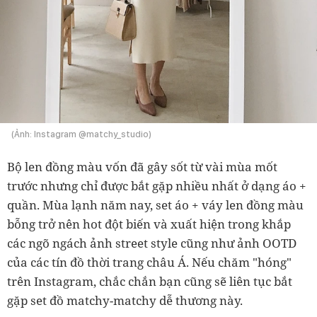
(Ảnh: Instagram @matchy_studio)
Bộ len đồng màu vốn đã gây sốt từ vài mùa mốt
trước nhưng chỉ được bắt gặp nhiều nhất ở dạng áo +
quần. Mùa lạnh năm nay, set áo + váy len đồng màu
bỗng trở nên hot đột biến và xuất hiện trong khắp
các ngõ ngách ảnh street style cũng như ảnh OOTD
của các tín đồ thời trang châu Á. Nếu chăm "hóng"
trên Instagram, chắc chắn bạn cũng sẽ liên tục bắt
gặp set đồ matchy-matchy dễ thương này.