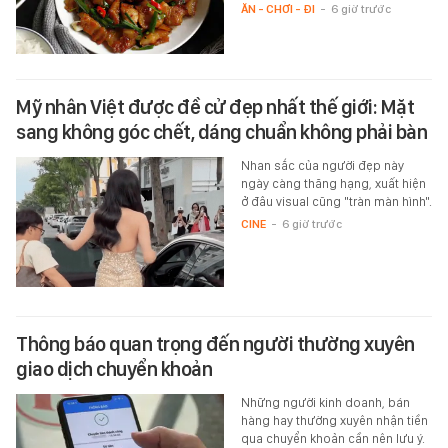
ĂN - CHƠI - ĐI
-
6 giờ trước
Mỹ nhân Việt được đề cử đẹp nhất thế giới: Mặt
sang không góc chết, dáng chuẩn không phải bàn
Nhan sắc của người đẹp này
ngày càng thăng hạng, xuất hiện
ở đâu visual cũng "tràn màn hình".
CINE
-
6 giờ trước
Thông báo quan trọng đến người thường xuyên
giao dịch chuyển khoản
Những người kinh doanh, bán
hàng hay thường xuyên nhận tiền
qua chuyển khoản cần nên lưu ý.