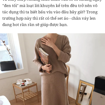
"đen tối" mà loạt lời khuyên kể trên đều trở nên vô
tác dụng thì ta biết bấu víu vào đâu bây giờ? Trong
trường hợp này thì rất có thể set áo - chân váy len
đang hot rần rần sẽ giúp được bạn.