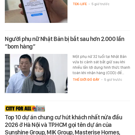
TEK-LIFE
-
5 giờ trước
Người phụ nữ Nhật Bản bị bắt sau hơn 2.000 lần
“bom hàng”
Một phụ nữ 32 tuổi tại Nhật Bản
vừa bị cảnh sát bắt giữ sau khi
nhiều lần lợi dụng hình thức thanh
toán khi nhận hàng (COD) để…
THẾ GIỚI ĐÓ ĐÂY
-
5 giờ trước
Top 10 dự án chung cư hút khách nhất nửa đầu
2026 ở Hà Nội và TP.HCM gọi tên dự án của
Sunshine Group, MIK Group, Masterise Homes,