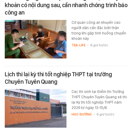
khoản có nội dung sau, cần nhanh chóng trình báo
công an
Cơ quan công an khuyến cáo
người dân cần đặc biệt thận
trọng khi gặp tình huống chuyển
khoản này.
TEK-LIFE
-
6 giờ trước
Lịch thi lại kỳ thi tốt nghiệp THPT tại trường
Chuyên Tuyên Quang
Các thí sinh tại Điểm thi Trường
THPT Chuyên Tuyên Quang sẽ thi
lại Kỳ thi tốt nghiệp THPT năm
2026 từ ngày 13-15/8.
HỌC ĐƯỜNG
-
6 giờ trước