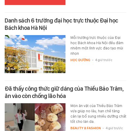
Danh sách 6 trường đại học trực thuộc Đại học
Bách khoa Hà Nội
Mỗi trường trực thuộc của Đại
học Bách khoa Hà Nội đều đảm
nhiệm một lĩnh vực đào tạo mũi
nhọn
HỌC ĐƯỜNG
-
4 giờ trước
Đã thấy công thức giữ dáng của Thiều Bảo Trâm,
ăn vào còn chống lão hóa
Món ăn vặt của Thiều Bảo Trâm
vừa giúp no lâu, hạn chế tăng
cân lại bổ sung nhiều dưỡng chất
tốt cho làn da.
BEAUTY & FASHION
-
4 giờ trước