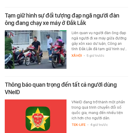
Tạm giữ hình sự đối tượng đạp ngã người đàn
ông đang chạy xe máy ở Đắk Lắk
Liên quan vụ người đàn ông đạp
ngã người đi xe máy giữa đường
gây xôn xao dư luận, Công an
tỉnh Đắk Lắk đã tạm giữ hình sự…
XÃ HỘI
-
5 giờ trước
Thông báo quan trọng đến tất cả người dùng
VNeID
VNeID đang trở thành một phần
trong quá trình chuyển đổi số
quốc gia, mang đến nhiều tiện
ích hơn cho người dân.
TEK-LIFE
-
4 giờ trước