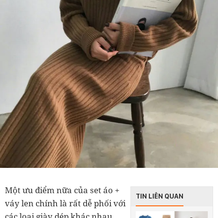
Một ưu điểm nữa của set áo +
TIN LIÊN QUAN
váy len chính là rất dễ phối với
các loại giày dép khác nhau.