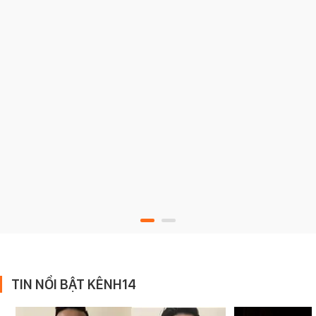
TIN NỔI BẬT KÊNH14