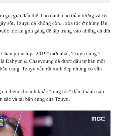
am gia giải đấu thể thao dành cho thần tượng và có
ây sốt, Tzuyu đã không còn... xõa tóc ở những lần
buộc tóc lại gọn gàng để tập trung vào những cú dứt
cs Championships 2019" mới nhất, Tzuyu cùng 2
là Dahyun & Chaeyoung đã được đầu tư hẳn một
i bắn cung, Tzuyu vẫn rất xinh đẹp nhưng cô vẫn
g có thêm khoảnh khắc "tung tóc" thần thánh nào
n sắc và tài bắn cung của Tzuyu.