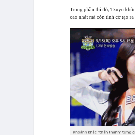
Trong phần thi đó, Tzuyu khô
cao nhất mà còn tình cờ tạo ra
Khoảnh khắc "thần thánh" từng g