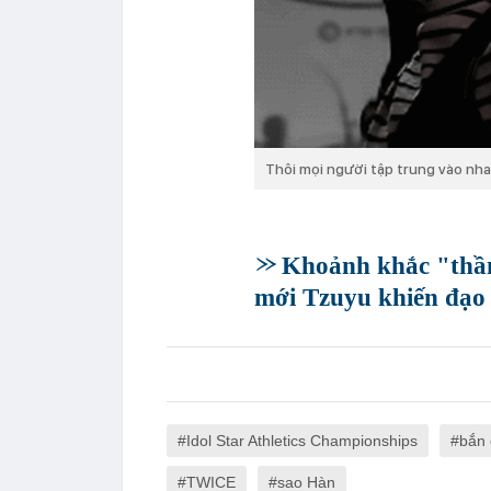
Thôi mọi người tập trung vào nhan
Khoảnh khắc "thần
mới Tzuyu khiến đạo
Idol Star Athletics Championships
bắn
TWICE
sao Hàn