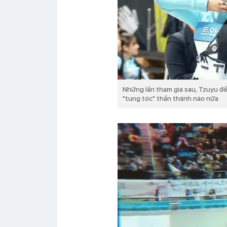
Những lần tham gia sau, Tzuyu đ
"tung tóc" thần thánh nào nữa