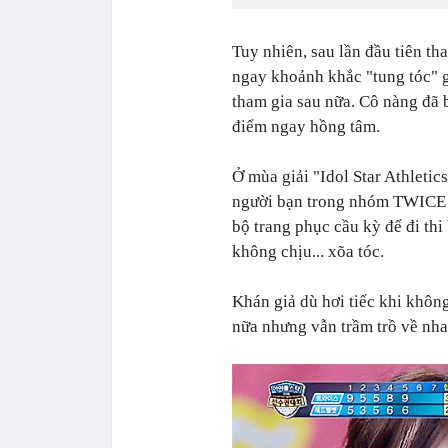
Tuy nhiên, sau lần đầu tiên th
ngay khoảnh khắc "tung tóc" g
tham gia sau nữa. Cô nàng đã 
điểm ngay hồng tâm.
Ở mùa giải "Idol Star Athleti
người bạn trong nhóm TWICE 
bộ trang phục cầu kỳ để đi th
không chịu... xõa tóc.
Khán giả dù hơi tiếc khi khôn
nữa nhưng vẫn trầm trồ về nha