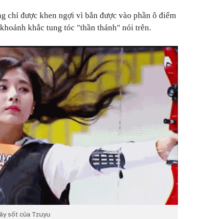
ng chỉ được khen ngợi vì bắn được vào phần ô điểm
 khoảnh khắc tung tóc "thần thánh" nói trên.
ây sốt của Tzuyu