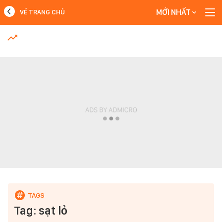
MỚI NHẤT
VỀ TRANG CHỦ
MỚI NHẤT
Xem thêm
Tag: sạt lỏ