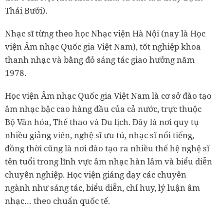
Thái Bưởi).
Nhạc sĩ từng theo học Nhạc viện Hà Nội (nay là Học
viện Âm nhạc Quốc gia Việt Nam), tốt nghiệp khoa
thanh nhạc và bằng đỏ sáng tác giao hưởng năm
1978.
Học viện Âm nhạc Quốc gia Việt Nam là cơ sở đào tạo
âm nhạc bậc cao hàng đầu của cả nước, trực thuộc
Bộ Văn hóa, Thể thao và Du lịch. Đây là nơi quy tụ
nhiều giảng viên, nghệ sĩ ưu tú, nhạc sĩ nổi tiếng,
đồng thời cũng là nơi đào tạo ra nhiều thế hệ nghệ sĩ
tên tuổi trong lĩnh vực âm nhạc hàn lâm và biểu diễn
chuyên nghiệp. Học viện giảng dạy các chuyên
ngành như sáng tác, biểu diễn, chỉ huy, lý luận âm
nhạc… theo chuẩn quốc tế.