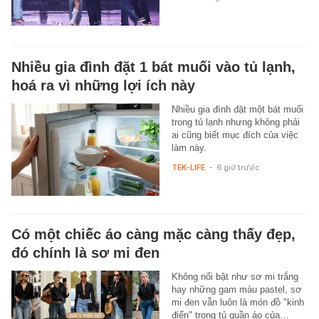
Nhiều gia đình đặt 1 bát muối vào tủ lạnh,
hoá ra vì những lợi ích này
Nhiều gia đình đặt một bát muối
trong tủ lạnh nhưng không phải
ai cũng biết mục đích của việc
làm này.
TEK-LIFE
-
6 giờ trước
Có một chiếc áo càng mặc càng thấy đẹp,
đó chính là sơ mi đen
Không nổi bật như sơ mi trắng
hay những gam màu pastel, sơ
mi đen vẫn luôn là món đồ "kinh
điển" trong tủ quần áo của…