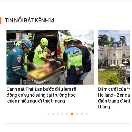
TIN NỔI BẬT KÊNH14
Cảnh sát Thái Lan bước đầu làm rõ
Đám cưới của "N
động cơ vụ nổ súng tại trường học
Holland - Zendaya
khiến nhiều người thiệt mạng
điền trang ở Anh
thăng…