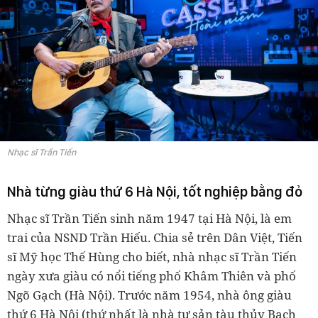
Nhạc sĩ Trần Tiến
Nhà từng giàu thứ 6 Hà Nội, tốt nghiệp bằng đỏ
Nhạc sĩ Trần Tiến sinh năm 1947 tại Hà Nội, là em
trai của NSND Trần Hiếu. Chia sẻ trên Dân Việt, Tiến
sĩ Mỹ học Thế Hùng cho biết, nhà nhạc sĩ Trần Tiến
ngày xưa giàu có nổi tiếng phố Khâm Thiên và phố
Ngõ Gạch (Hà Nội). Trước năm 1954, nhà ông giàu
thứ 6 Hà Nội (thứ nhất là nhà tư sản tàu thủy Bạch