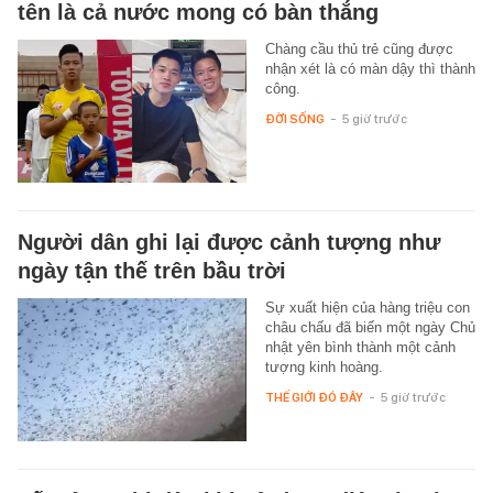
tên là cả nước mong có bàn thắng
Chàng cầu thủ trẻ cũng được
nhận xét là có màn dậy thì thành
công.
ĐỜI SỐNG
-
5 giờ trước
Người dân ghi lại được cảnh tượng như
ngày tận thế trên bầu trời
Sự xuất hiện của hàng triệu con
châu chấu đã biến một ngày Chủ
nhật yên bình thành một cảnh
tượng kinh hoàng.
THẾ GIỚI ĐÓ ĐÂY
-
5 giờ trước