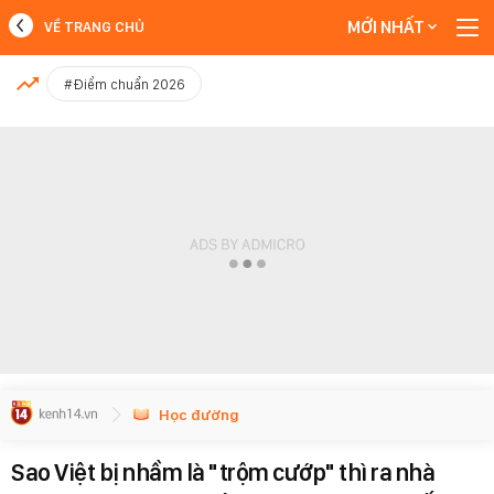
MỚI NHẤT
VỀ TRANG CHỦ
MỚI NHẤT
#Điểm chuẩn 2026
Xem thêm
Học đường
Sao Việt bị nhầm là "trộm cướp" thì ra nhà