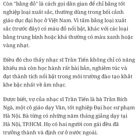
Còn "bằng đỏ" là cách gọi dân gian để chỉ bằng tốt
nghiệp loại xuất sắc, thường dùng trong bối cảnh
giáo dục đại học ở Việt Nam. Vì tấm bằng loại xuất
sắc (trước đây) có màu đỏ nổi bật, khác với các loại
bằng trung bình hoặc khá thường có màu xanh hoặc
vàng nhạt.
Điều đó cho thấy nhạc sĩ Trần Tiến không chỉ có năng
khiếu mà còn học hành rất bài bản, nghiêm túc và
đạt thành tích nổi bật trong môi trường đào tạo khắt
khe bậc nhất về âm nhạc.
Được biết, vợ của nhạc sĩ Trần Tiến là bà Trần Bích
Ngà, một cô giáo dạy Văn, tốt nghiệp Đại học sư phạm
Hà Nội. Bà từng có những năm tháng giảng dạy tại
Hà Nội, TP.HCM. Họ có hai người con gái đều đã
trưởng thành và định cư ở nước ngoài.