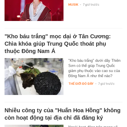
MUSIK
-
7 giờ trước
"Kho báu trắng" mọc dại ở Tân Cương:
Chìa khóa giúp Trung Quốc thoát phụ
thuộc Đông Nam Á
"Kho báu trắng" dưới dãy Thiên
Sơn có thể giúp Trung Quốc
giảm phụ thuộc vào cao su của
Đông Nam Á như thế nào?
THẾ GIỚI ĐÓ ĐÂY
-
7 giờ trước
Nhiều công ty của "Huấn Hoa Hồng" không
còn hoạt động tại địa chỉ đã đăng ký