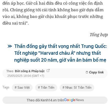
đến áp học. Giờ cả hai đứa đều có công việc ổn định
rồi. Chúng giống tới cái tính không bao giờ dựa dẫm
vào ai, không bao giờ chịu khuất phục trước những
điều sai trái”.
Tổng hợp
Thần đồng gây thất vọng nhất Trung Quốc:
Tốt nghiệp "Harvard châu Á" nhưng thất
nghiệp suốt 20 năm, giờ vẫn ăn bám bố mẹ
Theo
Đời sống & Pháp luật
Copy link
25/05/2025 18:04 (GMT +7)
Tags
Sao Việt
Trần Tiến
Nhạc Sĩ Trần Tiến
Theo dõi Kenh14.vn trên