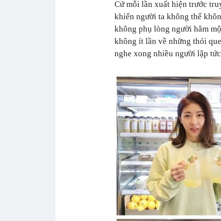
Cứ mỗi lần xuất hiện trước tru
khiến người ta không thể không
không phụ lòng người hâm mộ, 
không ít lần về những thói qu
nghe xong nhiều người lập tức