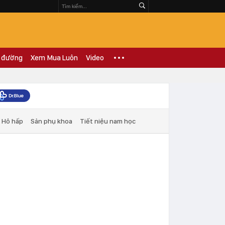
 đường
Xem Mua Luôn
Video
Hô hấp
Sản phụ khoa
Tiết niệu nam học