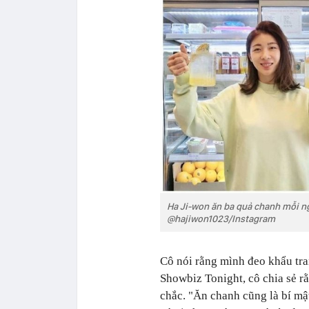
Ha Ji-won ăn ba quả chanh mỗi ngà
@hajiwon1023/Instagram
Cô nói rằng mình đeo khẩu tr
Showbiz Tonight, cô chia sẻ rằ
chắc. "Ăn chanh cũng là bí mậ