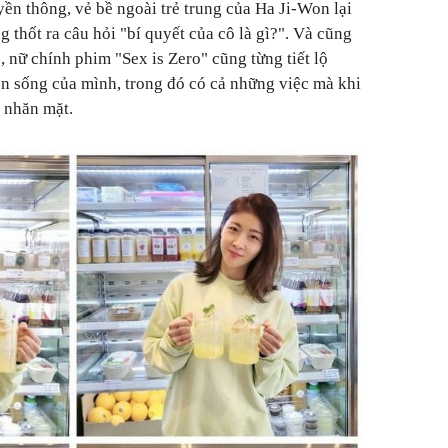
yền thông, vẻ bề ngoài trẻ trung của Ha Ji-Won lại
 thốt ra câu hỏi "bí quyết của cô là gì?". Và cũng
nữ chính phim "Sex is Zero" cũng từng tiết lộ
en sống của mình, trong đó có cả những việc mà khi
 nhăn mặt.