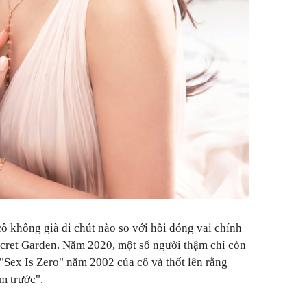
ô không già đi chút nào so với hồi đóng vai chính
ecret Garden. Năm 2020, một số người thậm chí còn
"Sex Is Zero" năm 2002 của cô và thốt lên rằng
m trước".