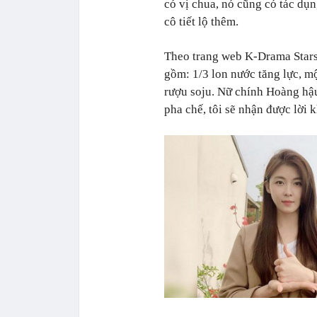
có vị chua, nó cũng có tác dụ
cô tiết lộ thêm.
Theo trang web K-Drama Stars
gồm: 1/3 lon nước tăng lực, mộ
rượu soju. Nữ chính Hoàng hậu
pha chế, tôi sẽ nhận được lời