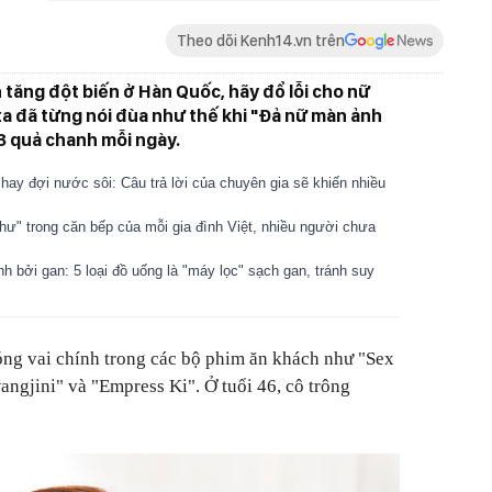
Theo dõi Kenh14.vn trên
 tăng đột biến ở Hàn Quốc, hãy đổ lỗi cho nữ
 ta đã từng nói đùa như thế khi "Đả nữ màn ảnh
 3 quả chanh mỗi ngày.
 hay đợi nước sôi: Câu trả lời của chuyên gia sẽ khiến nhiều
 thư" trong căn bếp của mỗi gia đình Việt, nhiều người chưa
 bởi gan: 5 loại đồ uống là "máy lọc" sạch gan, tránh suy
óng vai chính trong các bộ phim ăn khách như "Sex
angjini" và "Empress Ki". Ở tuổi 46, cô trông