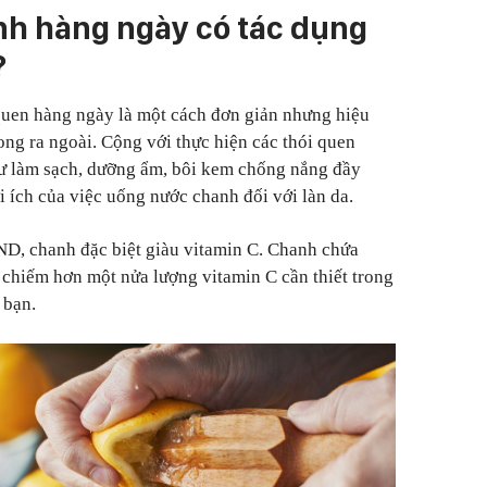
h hàng ngày có tác dụng
?
quen hàng ngày là một cách đơn giản nhưng hiệu
ong ra ngoài. Cộng với thực hiện các thói quen
hư làm sạch, dưỡng ẩm, bôi kem chống nắng đầy
ợi ích của việc uống nước chanh đối với làn da.
ND, chanh đặc biệt giàu vitamin C. Chanh chứa
chiếm hơn một nửa lượng vitamin C cần thiết trong
 bạn.