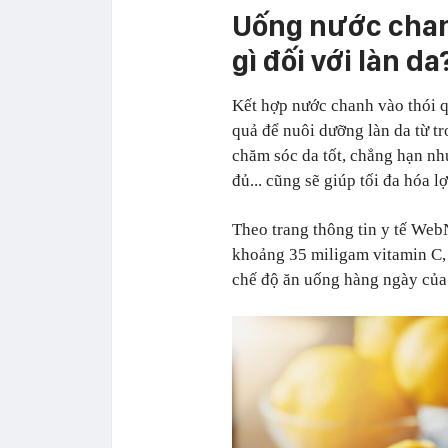
Uống nước chan
gì đối với làn da
Kết hợp nước chanh vào thói 
quả để nuôi dưỡng làn da từ tr
chăm sóc da tốt, chẳng hạn n
đủ... cũng sẽ giúp tối đa hóa l
Theo trang thông tin y tế Web
khoảng 35 miligam vitamin C, 
chế độ ăn uống hàng ngày của