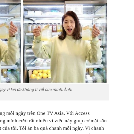
y vì làn da không tì vết của mình. Ảnh:
ang mỗi ngày trên One TV Asia. Với Access
ng mình cười rất nhiều vì việc này giúp cơ mặt săn
t của tôi. Tôi ăn ba quả chanh mỗi ngày. Vì chanh