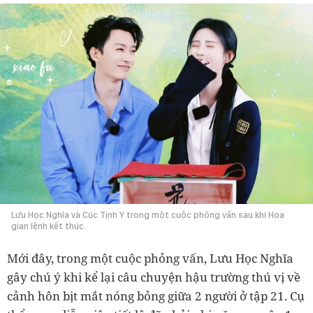
Lưu Học Nghĩa và Cúc Tịnh Y trong một cuộc phỏng vấn sau khi Hoa
gian lệnh kết thúc.
Mới đây, trong một cuộc phỏng vấn, Lưu Học Nghĩa
gây chú ý khi kể lại câu chuyện hậu trường thú vị về
cảnh hôn bịt mắt nóng bỏng giữa 2 người ở tập 21. Cụ