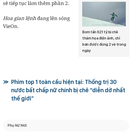
sẽ tiếp tục làm thêm phần 2.
Hoa gian lệnh
đang lên sóng
VieOn.
Bom tấn 621 tỷ bị chê
thảm họa điện ảnh, chỉ
bán được đúng 2 vé trong
ngày
Phim top 1 toàn cầu hiện tại: Thống trị 30
nước bất chấp nữ chính bị chê “diễn dở nhất
thế giới”
Phụ Nữ Mới