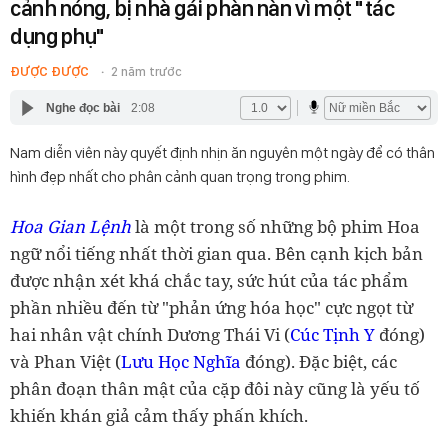
cảnh nóng, bị nhà gái phàn nàn vì một "tác
dụng phụ"
ĐƯỢC ĐƯỢC
2 năm trước
Nghe đọc bài
2:08
Nam diễn viên này quyết định nhịn ăn nguyên một ngày để có thân
hình đẹp nhất cho phân cảnh quan trọng trong phim.
Hoa Gian Lệnh
là một trong số những bộ phim Hoa
ngữ nổi tiếng nhất thời gian qua. Bên cạnh kịch bản
được nhận xét khá chắc tay, sức hút của tác phẩm
phần nhiều đến từ "phản ứng hóa học" cực ngọt từ
hai nhân vật chính Dương Thái Vi (
Cúc Tịnh Y
đóng)
và Phan Việt (
Lưu Học Nghĩa
đóng). Đặc biệt, các
phân đoạn thân mật của cặp đôi này cũng là yếu tố
khiến khán giả cảm thấy phấn khích.