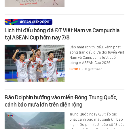
Lịch thi đấu bóng đá ĐT Việt Nam vs Campuchia
tại ASEAN Cup hôm nay 7/8
Cập nhật lịch thi đấu, kênh phát
sóng trận đấu giữa đội tuyển Việt
Nam và Campuchia lượt cuối
bảng A ASEAN Cup 2026.
SPORT
-
6 giờ trước
Bão Dolphin hướng vào miền Đông Trung Quốc,
cảnh báo mưa lớn trên diện rộng
Trung Quốc ngày 6/8 tiếp tục
phát cảnh báo màu xanh khi bão
mạnh Dolphin (cơn bão số 13 của