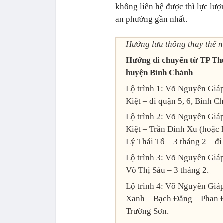
không liên hệ được thì lực lư
an phường gần nhất.
Hướng lưu thông thay thế n
Hướng di chuyển từ TP Thủ
huyện Bình Chánh
Lộ trình 1: Võ Nguyên Giá
Kiệt – đi quận 5, 6, Bình C
Lộ trình 2: Võ Nguyên Giá
Kiệt – Trần Đình Xu (hoặ
Lý Thái Tổ – 3 tháng 2 – đ
Lộ trình 3: Võ Nguyên Giá
Võ Thị Sáu – 3 tháng 2.
Lộ trình 4: Võ Nguyên Giá
Xanh – Bạch Đằng – Phan 
Trường Sơn.