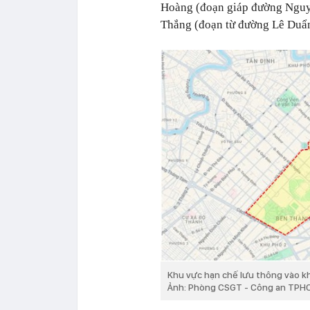
Hoàng (đoạn giáp đường Nguy
Thắng (đoạn từ đường Lê Duẩn
Khu vực hạn chế lưu thông vào k
Ảnh: Phòng CSGT - Công an TPH