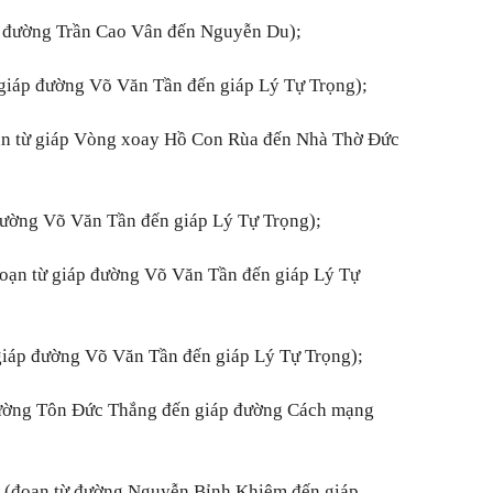
 đường Trần Cao Vân đến Nguyễn Du);
giáp đường Võ Văn Tần đến giáp Lý Tự Trọng);
n từ giáp Vòng xoay Hồ Con Rùa đến Nhà Thờ Đức
đường Võ Văn Tần đến giáp Lý Tự Trọng);
ạn từ giáp đường Võ Văn Tần đến giáp Lý Tự
iáp đường Võ Văn Tần đến giáp Lý Tự Trọng);
ường Tôn Đức Thắng đến giáp đường Cách mạng
(đoạn từ đường Nguyễn Bỉnh Khiêm đến giáp