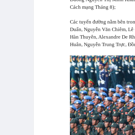
Cách mạng Tháng 8);
Các tuyến đường nằm bên tron
Duẩn, Nguyễn Văn Chiêm, Lê 
Hàn Thuyên, Alexandre De Rh
Huân, Nguyễn Trung Trực, Đ