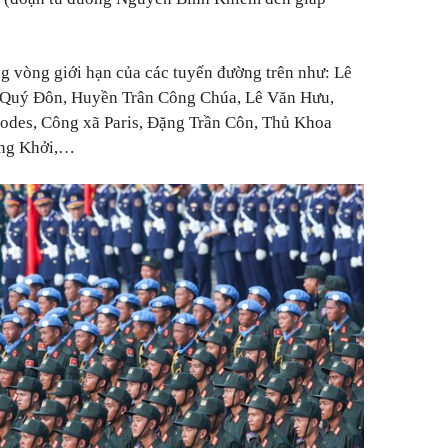
g vòng giới hạn của các tuyến đường trên như: Lê
Quý Đôn, Huyền Trân Công Chúa, Lê Văn Hưu,
odes, Công xã Paris, Đặng Trần Côn, Thủ Khoa
ồng Khởi,…