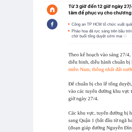
Từ 3 giờ đến 12 giờ ngày 2
tâm để phục vụ cho chương t
Công an TP HCM tổ chức xuất quân 
Pháo hoa đã rực sáng trên bầu trời
chờ buổi tổng duyệt sớm mai
Theo kế hoạch vào sáng 27/4, 
diễu binh, diễu hành chuẩn b
miền Nam, thống nhất đất nướ
Để chuẩn bị cho lễ tổng duyệ
vào các tuyến đường khu vực t
giờ ngày 27/4.
Các khu vực, tuyến đường bị 
sang Quận 1 (bắt đầu từ ngã
(đoạn giáp đường Nguyễn Đìn