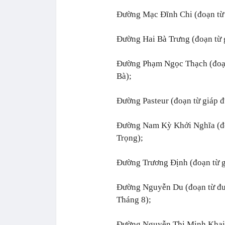
Đường Mạc Đĩnh Chi (đoạn từ
Đường Hai Bà Trưng (đoạn từ 
Đường Phạm Ngọc Thạch (đoạ
Bà);
Đường Pasteur (đoạn từ giáp 
Đường Nam Kỳ Khởi Nghĩa (đo
Trọng);
Đường Trương Định (đoạn từ g
Đường Nguyễn Du (đoạn từ đ
Tháng 8);
Đường Nguyễn Thị Minh Khai 