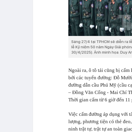
Sáng 27/4 tại TPHCM sẽ diễn ra l
lễ Kỷ niệm 50 năm Ngày Giải phó
30/4/2025). Ảnh minh họa: Duy A
Ngoài ra, ô tô tải cũng bị cấm
bởi các tuyến đường: Đỗ Mười
đường dẫn cầu Phú Mỹ (cầu cạ
– Đồng Văn Cống - Mai Chí Th
Thời gian cấm từ 6 giờ đến 11 
Việc cấm đường áp dụng với tất
lượng, phương tiện có thẻ đeo,
ninh trật tự, trật tự an toàn 