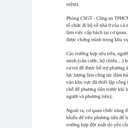
niệm).
Phòng CSGT - Công an TPHCM 
tổ chức đi bộ về nhà ở của cá 
làm việc cấp bách tại cơ quan
được chứng minh trong khu vự
Các trường hợp nêu trên, ngườ
minh (căn cước, hộ chiếu…) h
cư trú để được hỗ trợ phương 
lực lượng làm công tác đảm bả
vào khu vực đã thiết lập công
chỗ để phương tiện trước khi l
người và phương tiện);
Ngoài ra, cơ quan chức năng đ
khiển để trên phương tiện để l
trường hợp đột xuất do yêu cầ