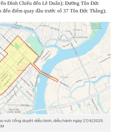
ễn Đình Chiểu đến Lê Duẩn); Đường Tôn Đức
 đến điểm quay đầu trước số 37 Tôn Đức Thắng);
hu vực tổng duyệt diễu binh, diễu hành ngày 27/4/2025.
CM