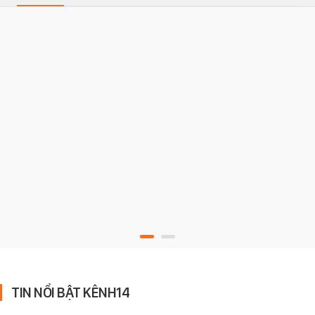
TIN NỔI BẬT KÊNH14