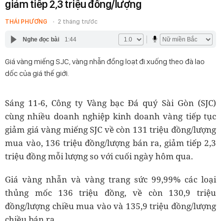
giảm tiếp 2,3 triệu đồng/lượng
THÁI PHƯƠNG
2 tháng trước
Nghe đọc bài
1:44
Giá vàng miếng SJC, vàng nhẫn đồng loạt đi xuống theo đà lao
dốc của giá thế giới.
Sáng 11-6, Công ty Vàng bạc Đá quý Sài Gòn (SJC)
cùng nhiều doanh nghiệp kinh doanh vàng tiếp tục
giảm giá vàng miếng SJC về còn 131 triệu đồng/lượng
mua vào, 136 triệu đồng/lượng bán ra, giảm tiếp 2,3
triệu đồng mỗi lượng so với cuối ngày hôm qua.
Giá vàng nhẫn và vàng trang sức 99,99% các loại
thủng mốc 136 triệu đồng, về còn 130,9 triệu
đồng/lượng chiều mua vào và 135,9 triệu đồng/lượng
chiều bán ra.