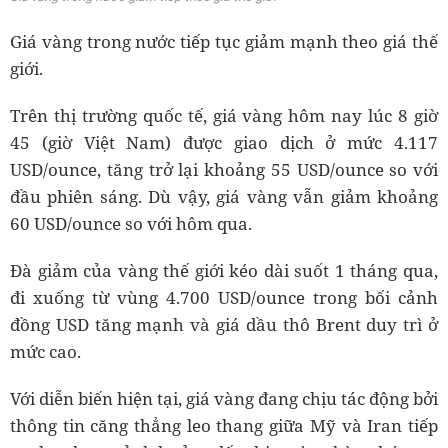
Giá vàng trong nước tiếp tục giảm mạnh theo giá thế
giới.
Trên thị trường quốc tế, giá vàng hôm nay lúc 8 giờ
45 (giờ Việt Nam) được giao dịch ở mức 4.117
USD/ounce, tăng trở lại khoảng 55 USD/ounce so với
đầu phiên sáng. Dù vậy, giá vàng vẫn giảm khoảng
60 USD/ounce so với hôm qua.
Đà giảm của vàng thế giới kéo dài suốt 1 tháng qua,
đi xuống từ vùng 4.700 USD/ounce trong bối cảnh
đồng USD tăng mạnh và giá dầu thô Brent duy trì ở
mức cao.
Với diễn biến hiện tại, giá vàng đang chịu tác động bởi
thông tin căng thẳng leo thang giữa Mỹ và Iran tiếp