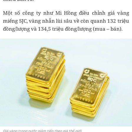
Một số công ty như Mi Hồng điều chỉnh giá vàng
miếng SJC, vàng nhẫn lùi sâu về còn quanh 132 triệu
đồng/lượng và 134,5 triệu đồng/lượng (mua – bán).
Giá vàng trong nước giảm tiếp theo giá thế giới