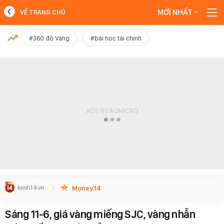
MỚI NHẤT
VỀ TRANG CHỦ
MỚI NHẤT
#360 độ Vàng
#bài học tài chính
Xem thêm
Money.14
Sáng 11-6, giá vàng miếng SJC, vàng nhẫn