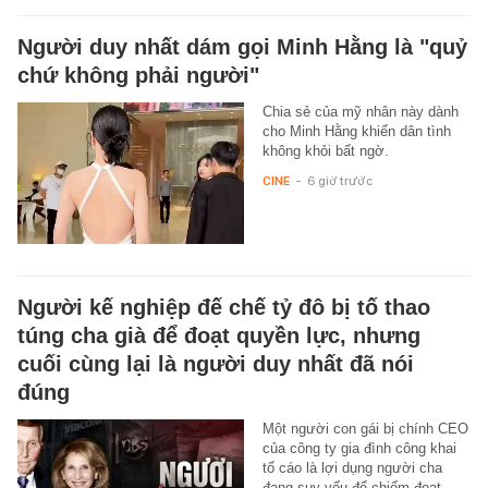
Người duy nhất dám gọi Minh Hằng là "quỷ
chứ không phải người"
Chia sẻ của mỹ nhân này dành
cho Minh Hằng khiến dân tình
không khỏi bất ngờ.
CINE
-
6 giờ trước
Người kế nghiệp đế chế tỷ đô bị tố thao
túng cha già để đoạt quyền lực, nhưng
cuối cùng lại là người duy nhất đã nói
đúng
Một người con gái bị chính CEO
của công ty gia đình công khai
tố cáo là lợi dụng người cha
đang suy yếu để chiếm đoạt