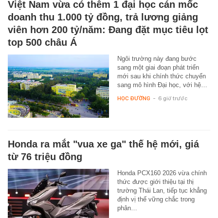
Việt Nam vừa có thêm 1 đại học cán mốc
doanh thu 1.000 tỷ đồng, trả lương giảng
viên hơn 200 tỷ/năm: Đang đặt mục tiêu lọt
top 500 châu Á
Ngôi trường này đang bước
sang một giai đoạn phát triển
mới sau khi chính thức chuyển
sang mô hình Đại học, với hệ…
HỌC ĐƯỜNG
-
6 giờ trước
Honda ra mắt "vua xe ga" thế hệ mới, giá
từ 76 triệu đồng
Honda PCX160 2026 vừa chính
thức được giới thiệu tại thị
trường Thái Lan, tiếp tục khẳng
định vị thế vững chắc trong
phân…