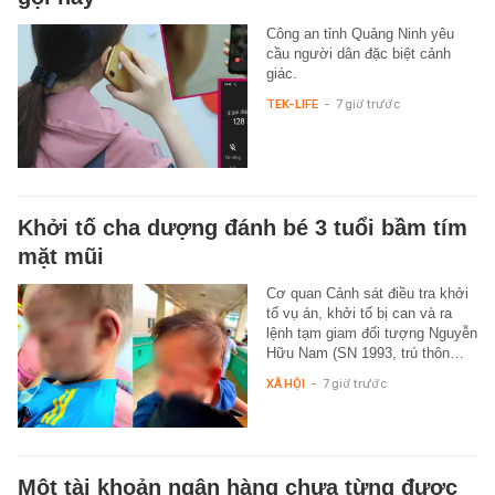
Công an tỉnh Quảng Ninh yêu
cầu người dân đặc biệt cảnh
giác.
TEK-LIFE
-
7 giờ trước
Khởi tố cha dượng đánh bé 3 tuổi bầm tím
mặt mũi
Cơ quan Cảnh sát điều tra khởi
tố vụ án, khởi tố bị can và ra
lệnh tạm giam đối tượng Nguyễn
Hữu Nam (SN 1993, trú thôn…
XÃ HỘI
-
7 giờ trước
Một tài khoản ngân hàng chưa từng được