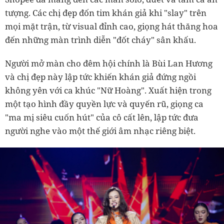
tượng. Các chị đẹp đốn tim khán giả khi "slay" trên
mọi mặt trận, từ visual đỉnh cao, giọng hát thăng hoa
đến những màn trình diễn "đốt cháy" sân khấu.
Người mở màn cho đêm hội chính là Bùi Lan Hương
và chị đẹp này lập tức khiến khán giả đứng ngồi
không yên với ca khúc "Nữ Hoàng". Xuất hiện trong
một tạo hình đầy quyền lực và quyến rũ, giọng ca
"ma mị siêu cuốn hút" của cô cất lên, lập tức đưa
người nghe vào một thế giới âm nhạc riêng biệt.