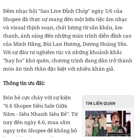
Đêm nhạc hội "Sao Live Đỉnh Chóp" ngày 5/6 của
Shopee đã thực sự mang đến một bữa tiệc âm nhạc
và visual thịnh soạn, chất lượng từ sân khấu, âm
thanh, ánh sáng đến những màn trình diễn đỉnh cao
của Minh Hằng, Bùi Lan Hương, Dương Hoàng Yến.
Với sự đầu tư nghiêm túc và những khoảnh khắc
"hay ho" khó quên, chương trình đang dần trở thành
món ăn tinh thần đặc biệt với nhiều khán giả.
Thông tin ưu đãi:
Đón hè cực cháy với sự kiện
TIN LIÊN QUAN
"6.6 Shopee Siêu Sale Giữa
Năm - Siêu Nhanh Siêu Rẻ". Từ
nay đến ngày 8.6, mua sắm
ngay trên Shopee để không bỏ