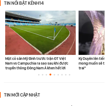
TIN NỔI BẬT KÊNH14
Mặt cỏ sân Mỹ Đình trước trận ĐT Việt
Kỳ Duyên lên tiế
Nam vs Campuchia ra sao sau khi được
mong muốn sẽ tro
truyền thông Đông Nam Á khen hết lời
trai"
TIN MỚI CẬP NHẬT