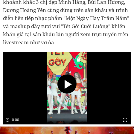
khoảnh khắc 3 chị đẹp Minh Hằng, Bùi Lan Hương,
Dương Hoàng Yến cùng đứng trên sân khấu và trình
diễn liên tiếp nhạc phẩm "Một Ngày Hay Trăm Năm"
và mashup đầy tươi vui "Tết Gòi Cưới Luông" khiến
khán giả tại sân khấu lẫn người xem trực tuyến trên
livestream như vỡ òa.
0:00