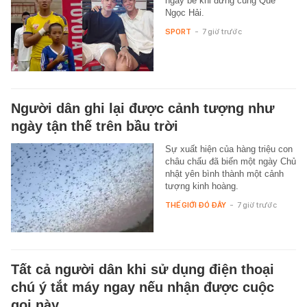
ngày bé khi đứng cùng Quế
Ngọc Hải.
SPORT
-
7 giờ trước
Người dân ghi lại được cảnh tượng như
ngày tận thế trên bầu trời
Sự xuất hiện của hàng triệu con
châu chấu đã biến một ngày Chủ
nhật yên bình thành một cảnh
tượng kinh hoàng.
THẾ GIỚI ĐÓ ĐÂY
-
7 giờ trước
Tất cả người dân khi sử dụng điện thoại
chú ý tắt máy ngay nếu nhận được cuộc
gọi này