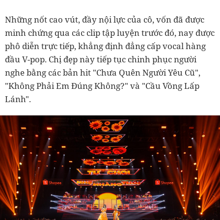
Những nốt cao vút, đầy nội lực của cô, vốn đã được
minh chứng qua các clip tập luyện trước đó, nay được
phô diễn trực tiếp, khẳng định đẳng cấp vocal hàng
đầu V-pop. Chị đẹp này tiếp tục chinh phục người
nghe bằng các bản hit "Chưa Quên Người Yêu Cũ",
"Không Phải Em Đúng Không?" và "Cầu Vồng Lấp
Lánh".