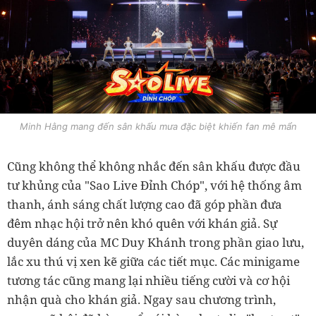
Minh Hằng mang đến sân khấu mưa đặc biệt khiến fan mê mẩn
Cũng không thể không nhắc đến sân khấu được đầu
tư khủng của "Sao Live Đỉnh Chóp", với hệ thống âm
thanh, ánh sáng chất lượng cao đã góp phần đưa
đêm nhạc hội trở nên khó quên với khán giả. Sự
duyên dáng của MC Duy Khánh trong phần giao lưu,
lắc xu thú vị xen kẽ giữa các tiết mục. Các minigame
tương tác cũng mang lại nhiều tiếng cười và cơ hội
nhận quà cho khán giả. Ngay sau chương trình,