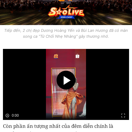
Tiếp đến, 2 chị đẹp Dương Hoàng Yến và Bùi Lan Hương đã có màn
song ca "Từ Chối Nhẹ Nhàng" gây thương nhớ.
0:00
Còn phần ấn tượng nhất của đêm diễn chính là