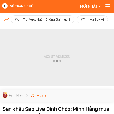
MỚI NHẤT
VỀ TRANG CHỦ
MỚI NHẤT
#Anh Trai Vượt Ngàn Chông Gai mùa 2
#Tinh Hà Say Hi
Xem thêm
Musik
Sân khấu Sao Live Đỉnh Chóp: Minh Hằng múa