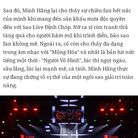
Sau đó, Minh Hằng lại cho thấy sự chiều fan hết nấc
của mình khi mang đến sân khấu mưa độc quyền
đến với Sao Live Đỉnh Chóp. Nữ ca sĩ còn tranh thủ
tặng quà cho người hâm mộ khi trình diễn, bảo sao
fan không mê. Ngoài ra, cô còn cho thấy đa dạng
trong âm nhạc với "Mộng Hóa" và nhất là bản hit nức
tiếng một thời - "Người Vô Hình", lúc thì ngọt ngào,
sâu lắng, lúc lại mạnh mẽ, cá tính. Minh Hằng thực
sự đang chứng tỏ vị thế của một ngôi sao giải trí toàn
năng.