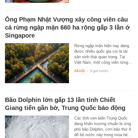
Ông Phạm Nhật Vượng xây công viên câu
cá rừng ngập mặn 660 ha rộng gấp 3 lần ở
Singapore
Rừng ngập mặn hiện nay đang
được nhiều quốc gia coi là tài
sản sinh thái quan trọng. Tại
Việt Nam, một công viên rừng…
XÃ HỘI
-
6 giờ trước
Bão Dolphin lớn gấp 13 lần tỉnh Chiết
Giang tiến gần bờ, Trung Quốc báo động
Các tỉnh ven biển Trung Quốc
đang khẩn trương chuẩn bị ứng
phó bão Dolphin, cơn bão thứ 4
đổ bộ nước này trong mùa hè…