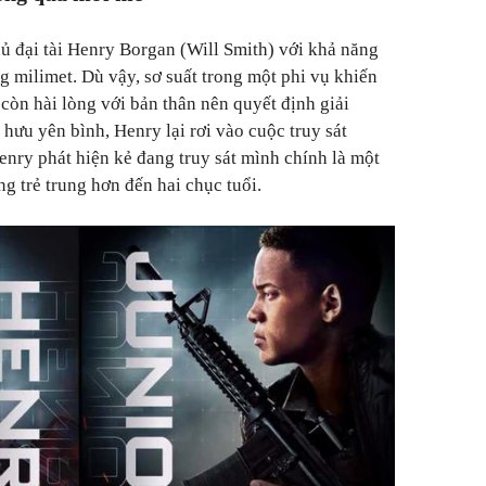
 đại tài Henry Borgan (Will Smith) với khả năng
g milimet. Dù vậy, sơ suất trong một phi vụ khiến
còn hài lòng với bản thân nên quyết định giải
hưu yên bình, Henry lại rơi vào cuộc truy sát
enry phát hiện kẻ đang truy sát mình chính là một
g trẻ trung hơn đến hai chục tuổi.