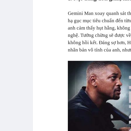
Gemini Man xoay quanh sát thủ
hạ gục mục tiêu chuẩn đến từn
anh cảm thấy hụt hẫng, không 
nghệ. Tưởng chừng sẽ được về 
không hồi kết. Đáng sợ hơn, H
nhân bản vô tính của anh, nhưn