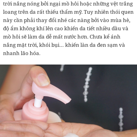
trời nắng nóng bởi ngại mồ hôi hoặc những vệt trắng
loang trên da rất thiếu thẩm mỹ. Tuy nhiên thói quen
này cần phải thay đổi nhé các nàng bởi vào mùa hè,
độ ẩm không khí lên cao khiến da tiết nhiều dầu và
mồ hôi sẽ làm da dễ mất nước hơn. Chưa kể ánh
nắng mặt trời, khói bụi… khiến làn da đen sạm và
nhanh lão hóa.