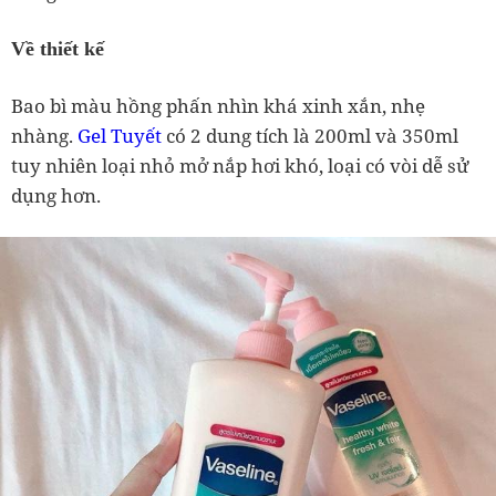
Về thiết kế
Bao bì màu hồng phấn nhìn khá xinh xắn, nhẹ
nhàng.
Gel Tuyết
có 2 dung tích là 200ml và 350ml
tuy nhiên loại nhỏ mở nắp hơi khó, loại có vòi dễ sử
dụng hơn.