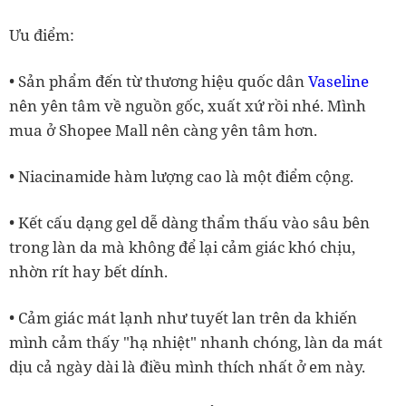
Ưu điểm:
• Sản phẩm đến từ thương hiệu quốc dân
Vaseline
nên yên tâm về nguồn gốc, xuất xứ rồi nhé. Mình
mua ở Shopee Mall nên càng yên tâm hơn.
• Niacinamide hàm lượng cao là một điểm cộng.
• Kết cấu dạng gel dễ dàng thẩm thấu vào sâu bên
trong làn da mà không để lại cảm giác khó chịu,
nhờn rít hay bết dính.
• Cảm giác mát lạnh như tuyết lan trên da khiến
mình cảm thấy "hạ nhiệt" nhanh chóng, làn da mát
dịu cả ngày dài là điều mình thích nhất ở em này.