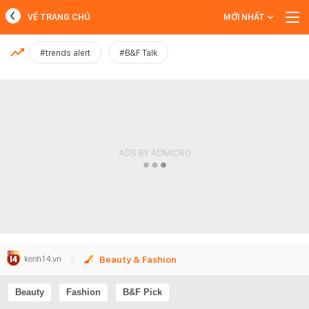
VỀ TRANG CHỦ
MỚI NHẤT
MỚI NHẤT
#trends alert
#B&F Talk
Xem thêm
Beauty & Fashion
Beauty
Fashion
B&F Pick