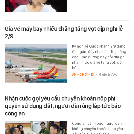
Giá vé máy bay nhiều chặng tăng vọt dịp nghỉ lễ
2/9
Kỳ nghỉ lễ Quốc khánh 2/9 đang
đến gần, đẩy nhu cầu đi lại tăng
cao. Các đường bay nội địa ghi
nhận mức giá vé tăng vọt, đòi
hỏi…
ĂN - CHƠI - ĐI
-
6 giờ trước
Nhận cuộc gọi yêu cầu chuyển khoản nộp phí
quyền sử dụng đất, người đàn ông lập tức báo
công an
Công an cảnh báo người dân
không chuyển khoản theo yêu