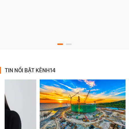
TIN NỔI BẬT KÊNH14