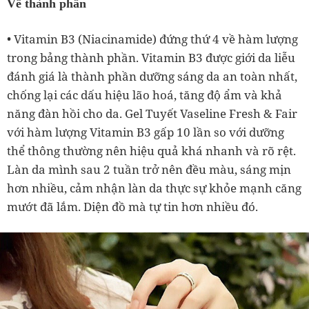
Về thành phần
• Vitamin B3 (Niacinamide) đứng thứ 4 về hàm lượng
trong bảng thành phần. Vitamin B3 được giới da liễu
đánh giá là thành phần dưỡng sáng da an toàn nhất,
chống lại các dấu hiệu lão hoá, tăng độ ẩm và khả
năng đàn hồi cho da. Gel Tuyết Vaseline Fresh & Fair
với hàm lượng Vitamin B3 gấp 10 lần so với dưỡng
thể thông thường nên hiệu quả khá nhanh và rõ rệt.
Làn da mình sau 2 tuần trở nên đều màu, sáng mịn
hơn nhiều, cảm nhận làn da thực sự khỏe mạnh căng
mướt đã lắm. Diện đồ mà tự tin hơn nhiều đó.