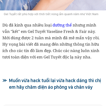
Gel Tuyết rất phù hợp với thời tiết nóng ẩm quanh năm như Việt Nam
Dù đã kinh qua nhiều loại
dưỡng thể
nhưng mình
vẫn "kết" em Gel Tuyết Vaseline Fresh & Fair này.
Mới dùng được 2 tuần mà mình đã mê mẩn vậy rồi.
Hy vọng bài viết đã mang đến những thông tin hữu
ích cho các tín đồ làm đẹp. Chúc các nàng luôn xinh
tươi toàn diện với em Gel Tuyết độc lạ này nha.
Muốn vừa hack tuổi lại vừa hack dáng thì chị
em hãy chăm diện áo phông và chân váy