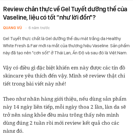
Review chân thực về Gel Tuyết dưỡng thể của
Vaseline, liệu có tốt “như lời đồn"?
QUANG VŨ
6 năm trước
Gel Tuyết thực chất là Gel dưỡng thể dịu mát trắng da Healthy
White Fresh & Fair mới ra mắt của thương hiệu Vaseline. Sản phẩm
này đã tạo nên "cơn sốt" ở Thái Lan, Ấn Độ và sau đó là Việt Nam.
Vậy có điều gì đặc biệt khiến em này được các tín đồ
skincare yêu thích đến vậy. Mình sẽ review thật chi
tiết trong bài viết này nhé!
Theo như nhãn hàng giới thiệu, nếu dùng sản phẩm
này 14 ngày liên tiếp, mỗi ngày thoa 2 lần, làn da sẽ
trở nên sáng khỏe đều màu trông thấy nên mình
dùng đúng 2 tuần rồi mới review kết quả cho các
nàng đó.