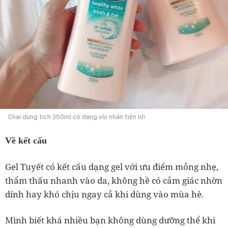
Chai dung tích 350ml có dạng vòi nhấn tiện lợi
Về kết cấu
Gel Tuyết có kết cấu dạng gel với ưu điểm mỏng nhẹ,
thẩm thấu nhanh vào da, không hề có cảm giác nhờn
dính hay khó chịu ngay cả khi dùng vào mùa hè.
Mình biết khá nhiều bạn không dùng dưỡng thể khi