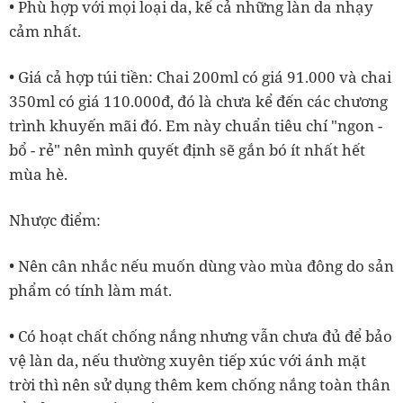
• Phù hợp với mọi loại da, kể cả những làn da nhạy
cảm nhất.
• Giá cả hợp túi tiền: Chai 200ml có giá 91.000 và chai
350ml có giá 110.000đ, đó là chưa kể đến các chương
trình khuyến mãi đó. Em này chuẩn tiêu chí "ngon -
bổ - rẻ" nên mình quyết định sẽ gắn bó ít nhất hết
mùa hè.
Nhược điểm:
• Nên cân nhắc nếu muốn dùng vào mùa đông do sản
phẩm có tính làm mát.
• Có hoạt chất chống nắng nhưng vẫn chưa đủ để bảo
vệ làn da, nếu thường xuyên tiếp xúc với ánh mặt
trời thì nên sử dụng thêm kem chống nắng toàn thân