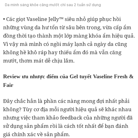
Da mình sáng khỏe căng mướt chỉ sau 2 tuần sử dụng
• Các giọt Vaseline Jelly™ siêu nhỏ giúp phục hồi
những vùng da hư tổn từ sâu bên trong, vừa cấp ẩm
đồng thời tạo thành một lớp màng khóa ẩm hiệu quả.
Vì vậy mà mình có ngồi máy lạnh cả ngày da cũng
không hề khô ráp hay thiếu ẩm đó mà vẫn căng
mướt, thơm mát dễ chịu lắm.
Review ưu nhược điểm của Gel tuyết Vaseline Fresh &
Fair
Đây chắc hẳn là phần các nàng mong đợi nhất phải
không? Tùy cơ địa mỗi người hiệu quả sẽ khác nhau
nhưng việc tham khảo feedback của những người đã
sử dụng sản phẩm rồi là cách tốt nhất để bạn đánh
giá chính xác về sản phẩm.