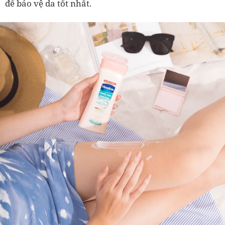
để bảo vệ da tốt nhất.