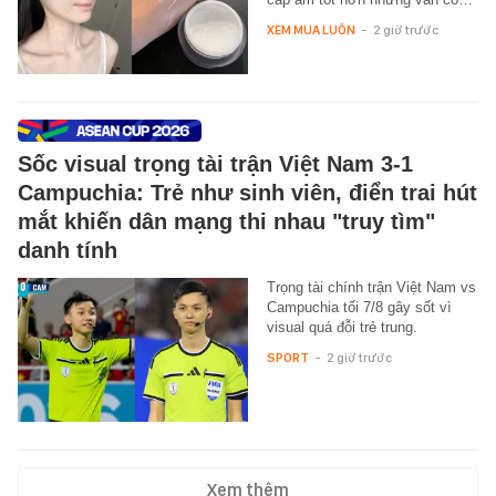
XEM MUA LUÔN
-
2 giờ trước
Sốc visual trọng tài trận Việt Nam 3-1
Campuchia: Trẻ như sinh viên, điển trai hút
mắt khiến dân mạng thi nhau "truy tìm"
danh tính
Trọng tài chính trận Việt Nam vs
Campuchia tối 7/8 gây sốt vì
visual quá đỗi trẻ trung.
SPORT
-
2 giờ trước
Xem thêm