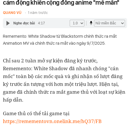
cảm động khiến cộng đồng anime "mê mẩn"
QUANG VŨ
1 năm trước
Nghe đọc bài
4:17
Rememento: White Shadow từ Blackstorm chính thức ra mắt
Animation MV và chính thức ra mắt vào ngày 9/7/2025.
Chỉ sau 2 tuần mở sự kiện đăng ký trước,
Rememento: White Shadow đã nhanh chóng "cán
mốc" toàn bộ các mốc quà và ghi nhận số lượt đăng
ký trước ấn tượng với hơn một triệu lượt. Hiện tại,
game đã chính thức ra mắt game thủ với loạt sự kiện
hấp dẫn.
Game thủ có thể tải game tại
https://remementovn.onelink.me/hQ37/FB