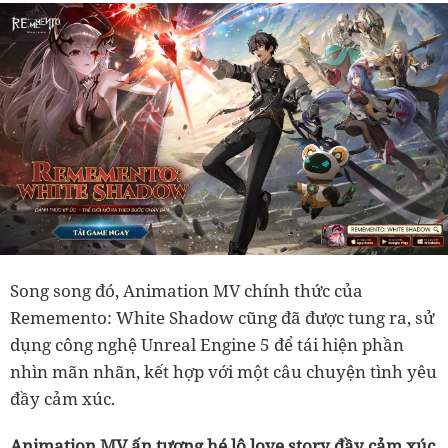
Song song đó, Animation MV chính thức của
Rememento: White Shadow cũng đã được tung ra, sử
dụng công nghệ Unreal Engine 5 để tái hiện phần
nhìn mãn nhãn, kết hợp với một câu chuyện tình yêu
đầy cảm xúc.
Animation MV ấn tượng hé lộ love story đầy cảm xúc