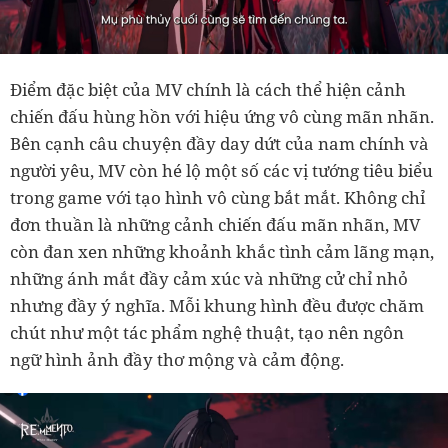
Điểm đặc biệt của MV chính là cách thể hiện cảnh
chiến đấu hùng hồn với hiệu ứng vô cùng mãn nhãn.
Bên cạnh câu chuyện đầy day dứt của nam chính và
người yêu, MV còn hé lộ một số các vị tướng tiêu biểu
trong game với tạo hình vô cùng bắt mắt. Không chỉ
đơn thuần là những cảnh chiến đấu mãn nhãn, MV
còn đan xen những khoảnh khắc tình cảm lãng mạn,
những ánh mắt đầy cảm xúc và những cử chỉ nhỏ
nhưng đầy ý nghĩa. Mỗi khung hình đều được chăm
chút như một tác phẩm nghệ thuật, tạo nên ngôn
ngữ hình ảnh đầy thơ mộng và cảm động.