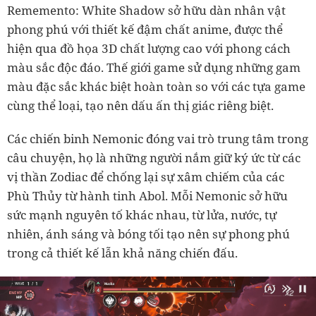
Rememento: White Shadow sở hữu dàn nhân vật
phong phú với thiết kế đậm chất anime, được thể
hiện qua đồ họa 3D chất lượng cao với phong cách
màu sắc độc đáo. Thế giới game sử dụng những gam
màu đặc sắc khác biệt hoàn toàn so với các tựa game
cùng thể loại, tạo nên dấu ấn thị giác riêng biệt.
Các chiến binh Nemonic đóng vai trò trung tâm trong
câu chuyện, họ là những người nắm giữ ký ức từ các
vị thần Zodiac để chống lại sự xâm chiếm của các
Phù Thủy từ hành tinh Abol. Mỗi Nemonic sở hữu
sức mạnh nguyên tố khác nhau, từ lửa, nước, tự
nhiên, ánh sáng và bóng tối tạo nên sự phong phú
trong cả thiết kế lẫn khả năng chiến đấu.