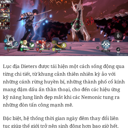
Lục địa Dieters được tái hiện một cách sống động qua
từng chi tiết, từ khung cảnh thiên nhiên kỳ ảo với
những cánh rừng huyền bí, những thành phố cổ kính
mang đậm dấu ấn thần thoại, cho đến các hiệu ứng
kỹ năng lung linh đẹp mắt khi các Nemonic tung ra
những đòn tấn công mạnh mẽ.
Đặc biệt, hệ thống thời gian ngày đêm thay đổi liên
tục giúp thế giới trở nên sinh động hơn bao giờ hết.