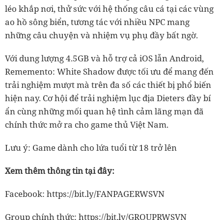
léo khắp nơi, thử sức với hệ thống câu cá tại các vùng
ao hồ sông biển, tương tác với nhiều NPC mang
những câu chuyện và nhiệm vụ phụ đầy bất ngờ.
Với dung lượng 4.5GB và hỗ trợ cả iOS lẫn Android,
Rememento: White Shadow được tối ưu để mang đến
trải nghiệm mượt mà trên đa số các thiết bị phổ biến
hiện nay. Cơ hội để trải nghiệm lục địa Dieters đầy bí
ẩn cùng những mối quan hệ tình cảm lãng mạn đã
chính thức mở ra cho game thủ Việt Nam.
Lưu ý: Game dành cho lứa tuổi từ 18 trở lên
Xem thêm thông tin tại đây:
Facebook:
https://bit.ly/FANPAGERWSVN
Group chính thức:
https://bit.ly/GROUPRWSVN