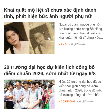
Khai quật mộ liệt sĩ chưa xác định danh
tính, phát hiện bức ảnh người phụ nữ
Ngoài bức ảnh người phụ nữ,
lực lượng chức năng Đà Nẵng
còn phát hiện nhiều di vật khi
khai quật mộ liệt sĩ chưa xác…
XÃ HỘI
-
6 giờ trước
20 trường đại học dự kiến lịch công bố
điểm chuẩn 2026, sớm nhất từ ngày 9/8
Hiện, 20 trường đại học đã dự
kiến thời gian công bố điểm
chuẩn năm 2026, trong đó một
số trường công bố sớm nhất…
HỌC ĐƯỜNG
-
6 giờ trước