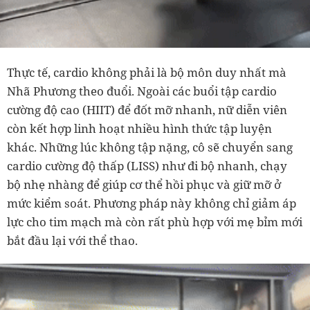
Thực tế, cardio không phải là bộ môn duy nhất mà
Nhã Phương theo đuổi. Ngoài các buổi tập cardio
cường độ cao (HIIT) để đốt mỡ nhanh, nữ diễn viên
còn kết hợp linh hoạt nhiều hình thức tập luyện
khác. Những lúc không tập nặng, cô sẽ chuyển sang
cardio cường độ thấp (LISS) như đi bộ nhanh, chạy
bộ nhẹ nhàng để giúp cơ thể hồi phục và giữ mỡ ở
mức kiểm soát. Phương pháp này không chỉ giảm áp
lực cho tim mạch mà còn rất phù hợp với mẹ bỉm mới
bắt đầu lại với thể thao.