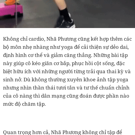
Không chỉ cardio, Nhã Phương cũng kết hợp thêm các
bộ môn nhẹ nhàng như yoga để cải thiện sự dẻo dai,
định hình cơ thể và giảm căng thẳng. Những bài tập
này giúp cô kéo giãn cơ bắp, phục hồi cột sống, đặc
biệt hữu ích với những người từng trải qua thai kỳ và
sinh nở. Dù không thường xuyên khoe ảnh tập yoga
nhưng nhìn thần thái tươi tắn và tư thế chuẩn chỉnh
của cô nàng thì dân mạng cũng đoán được phần nào
mức độ chăm tập.
Quan trọng hơn cả, Nhã Phương không chỉ tập để