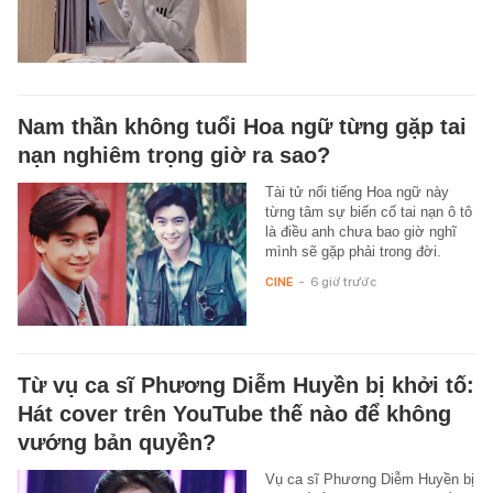
Nam thần không tuổi Hoa ngữ từng gặp tai
nạn nghiêm trọng giờ ra sao?
Tài tử nổi tiếng Hoa ngữ này
từng tâm sự biến cố tai nạn ô tô
là điều anh chưa bao giờ nghĩ
mình sẽ gặp phải trong đời.
CINE
-
6 giờ trước
Từ vụ ca sĩ Phương Diễm Huyền bị khởi tố:
Hát cover trên YouTube thế nào để không
vướng bản quyền?
Vụ ca sĩ Phương Diễm Huyền bị