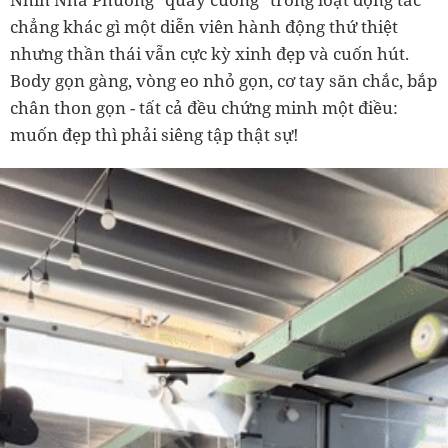
chẳng khác gì một diễn viên hành động thứ thiệt
nhưng thần thái vẫn cực kỳ xinh đẹp và cuốn hút.
Body gọn gàng, vòng eo nhỏ gọn, cơ tay săn chắc, bắp
chân thon gọn - tất cả đều chứng minh một điều:
muốn đẹp thì phải siêng tập thật sự!