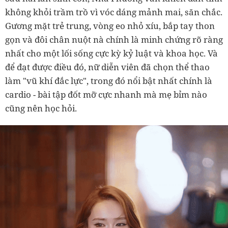
không khỏi trầm trồ vì vóc dáng mảnh mai, săn chắc.
Gương mặt trẻ trung, vòng eo nhỏ xíu, bắp tay thon
gọn và đôi chân nuột nà chính là minh chứng rõ ràng
nhất cho một lối sống cực kỳ kỷ luật và khoa học. Và
để đạt được điều đó, nữ diễn viên đã chọn thể thao
làm "vũ khí đắc lực", trong đó nổi bật nhất chính là
cardio - bài tập đốt mỡ cực nhanh mà mẹ bỉm nào
cũng nên học hỏi.