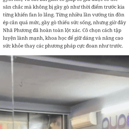
săn chắc mà không bị gầy gò như thời điểm trước kia
từng khiến fan lo lắng. Từng nhiều lần vướng tin đồn
ép cân quá mức, gầy gò thiếu sức sống, nhưng giờ đây
Nhã Phương đã hoàn toàn lột xác. Cô chọn cách tập
luyện lành mạnh, khoa học để giữ dáng và nâng cao
sức khỏe thay các phương pháp cực đoan như trước.