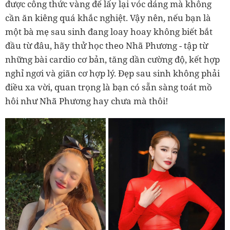
được công thức vàng để lấy lại vóc dáng mà không
cần ăn kiêng quá khắc nghiệt. Vậy nên, nếu bạn là
một bà mẹ sau sinh đang loay hoay không biết bắt
đầu từ đâu, hãy thử học theo Nhã Phương - tập từ
những bài cardio cơ bản, tăng dần cường độ, kết hợp
nghỉ ngơi và giãn cơ hợp lý. Đẹp sau sinh không phải
điều xa vời, quan trọng là bạn có sẵn sàng toát mồ
hôi như Nhã Phương hay chưa mà thôi!