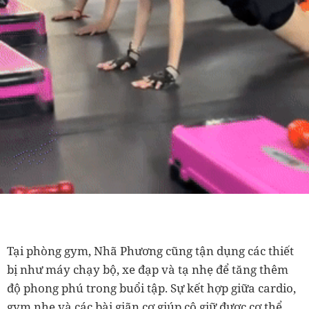
Tại phòng gym, Nhã Phương cũng tận dụng các thiết
bị như máy chạy bộ, xe đạp và tạ nhẹ để tăng thêm
độ phong phú trong buổi tập. Sự kết hợp giữa cardio,
gym nhẹ và các bài giãn cơ giúp cô giữ được cơ thể