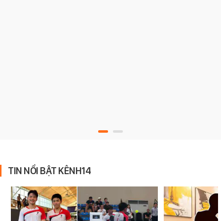
TIN NỔI BẬT KÊNH14