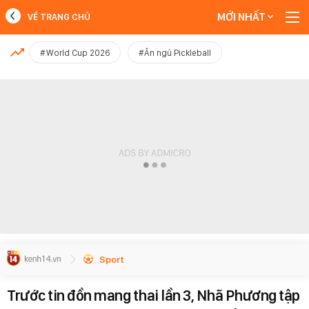
MỚI NHẤT
VỀ TRANG CHỦ
MỚI NHẤT
#World Cup 2026
#Ăn ngủ Pickleball
Xem thêm
Sport
Trước tin đồn mang thai lần 3, Nhã Phương tập