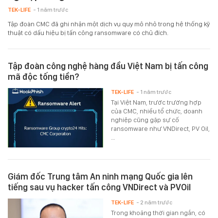
TEK-LIFE
- 1 năm trước
Tập đoàn CMC đã ghi nhận một dịch vụ quy mô nhỏ trong hệ thống kỹ
thuật có dấu hiệu bị tấn công ransomware có chủ đích.
Tập đoàn công nghệ hàng đầu Việt Nam bị tấn công
mã độc tống tiền?
TEK-LIFE
- 1 năm trước
Tại Việt Nam, trước trường hợp
của CMC, nhiều tổ chức, doanh
nghiệp cũng gặp sự cố
ransomware như VNDirect, PV Oil,
…
Giám đốc Trung tâm An ninh mạng Quốc gia lên
tiếng sau vụ hacker tấn công VNDirect và PVOil
TEK-LIFE
- 2 năm trước
Trong khoảng thời gian ngắn, có