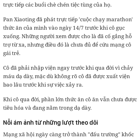
trực tiếp các buổi chè chén tiệc tùng của họ.
Pan Xiaoting đã phát trực tiếp 'cuộc chạy marathon'
thức ăn của mình vào ngày 14/7 trước khi cô gục
xuống. Những người xem được cho là đã cố gắng hỗ
trợ từ xa, nhưng điều đó là chưa đủ để cứu mạng cô
gái trẻ.
Cô đã phải nhập viện ngay trước khi qua đời vì chảy
máu dạ dày, mặc dù không rõ cô đã được xuất viện
bao lâu trước khi sự việc xảy ra.
Khi cô qua đời, phần lớn thức ăn cô ăn vẫn chưa được
tiêu hóa và đang nằm trong dạ dày.
Nỗi ám ảnh từ những lượt theo dõi
Mạng xã hội ngày càng trở thành "đấu trường" khốc