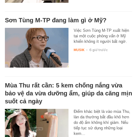
Sơn Tùng M-TP đang làm gì ở Mỹ?
Việc Sơn Tùng M-TP xuất hiện
tại một cuộc phỏng vấn ở Mỹ
khiến không ít người bất ngờ.
MUSIK
-
6 giờ trước
Mùa Thu rất cần: 5 kem chống nắng vừa
bảo vệ da vừa dưỡng ẩm, giúp da căng mịn
suốt cả ngày
Điểm khác biệt là vào mùa Thu,
làn da thường bắt đầu khô hơn
do độ ẩm không khí giảm. Nếu
tiếp tục sử dụng những loại
kem…