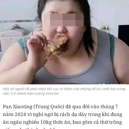
Một số người đã phải nhận kết cục bi thảm cho những nỗ lực thất bại trong
việc trở thành hiện tượng Internet.
Pan Xiaoting (Trung Quốc) đã qua đời vào tháng 7
năm 2024 vì nghi ngờ bị rách dạ dày trong khi đang
ăn ngấu nghiến 10kg thức ăn, bao gồm cả thứ trông