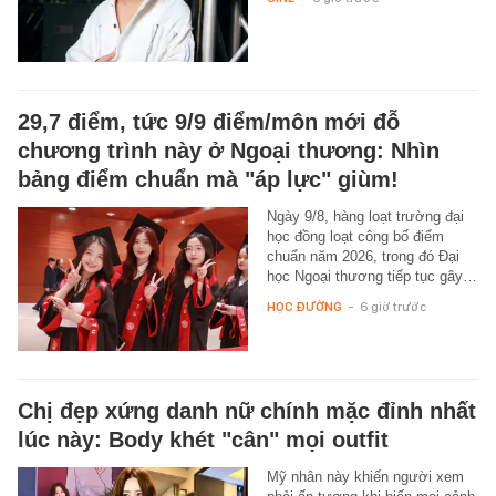
29,7 điểm, tức 9/9 điểm/môn mới đỗ
chương trình này ở Ngoại thương: Nhìn
bảng điểm chuẩn mà "áp lực" giùm!
Ngày 9/8, hàng loạt trường đại
học đồng loạt công bố điểm
chuẩn năm 2026, trong đó Đại
học Ngoại thương tiếp tục gây…
HỌC ĐƯỜNG
-
6 giờ trước
Chị đẹp xứng danh nữ chính mặc đỉnh nhất
lúc này: Body khét "cân" mọi outfit
Mỹ nhân này khiến người xem