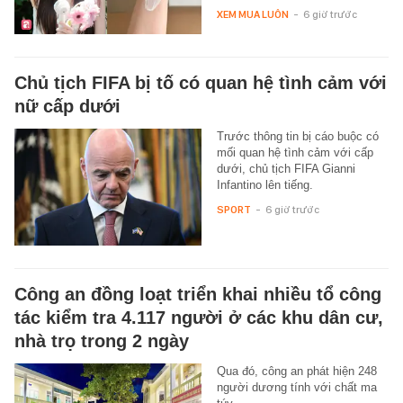
XEM MUA LUÔN
-
6 giờ trước
Chủ tịch FIFA bị tố có quan hệ tình cảm với
nữ cấp dưới
Trước thông tin bị cáo buộc có
mối quan hệ tình cảm với cấp
dưới, chủ tịch FIFA Gianni
Infantino lên tiếng.
SPORT
-
6 giờ trước
Công an đồng loạt triển khai nhiều tổ công
tác kiểm tra 4.117 người ở các khu dân cư,
nhà trọ trong 2 ngày
Qua đó, công an phát hiện 248
người dương tính với chất ma