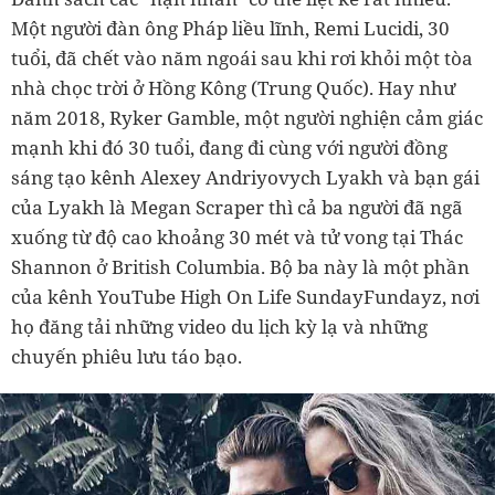
Một người đàn ông Pháp liều lĩnh, Remi Lucidi, 30
tuổi, đã chết vào năm ngoái sau khi rơi khỏi một tòa
nhà chọc trời ở Hồng Kông (Trung Quốc). Hay như
năm 2018, Ryker Gamble, một người nghiện cảm giác
mạnh khi đó 30 tuổi, đang đi cùng với người đồng
sáng tạo kênh Alexey Andriyovych Lyakh và bạn gái
của Lyakh là Megan Scraper thì cả ba người đã ngã
xuống từ độ cao khoảng 30 mét và tử vong tại Thác
Shannon ở British Columbia. Bộ ba này là một phần
của kênh YouTube High On Life SundayFundayz, nơi
họ đăng tải những video du lịch kỳ lạ và những
chuyến phiêu lưu táo bạo.