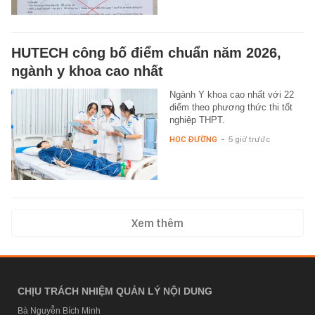
HUTECH công bố điểm chuẩn năm 2026,
ngành y khoa cao nhất
Ngành Y khoa cao nhất với 22
điểm theo phương thức thi tốt
nghiệp THPT.
HỌC ĐƯỜNG
-
5 giờ trước
Xem thêm
CHỊU TRÁCH NHIỆM QUẢN LÝ NỘI DUNG
Bà Nguyễn Bích Minh