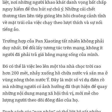
liệt, nơi những người khao khát danh vọng bất chấp
nguy hiểm để thu hút sự chú ý. Những cái chết
thương tâm liên tiếp gióng lên hồi chuông cảnh tỉnh
về mặt trái của việc chạy theo lượt thích và sự nổi
tiếng ảo.
Trường hợp của Pan Xiaoting tất nhiên không phải
duy nhất. Để đổi lấy tương tác trên mạng, không ít
người đã phải trả giá bằng mạng sống của mình.
Đó có thể là việc leo lên một tòa nhà chọc trời cao
hơn 200 mét, nhảy xuống hồ chứa nước và săn ma ở
vùng nông thôn nước Ý. Đây là một số ví dụ điên rồ
mà những người có ảnh hưởng đã thực hiện để quay
những nội dung mạng xã hội thú vị, mới mẻ cho
lượng người theo dõi đông đảo của họ.
Danh sách các "nạn nhân" có thể liệt kê rất nhiều.