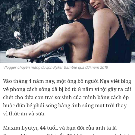
Vlogger chuyên mảng du lịch Ryker Gamble qua đời năm 2018
Vào tháng 4 năm nay, một ông bố người Nga viết blog
về phong cách sống đã bị bỏ tù 8 năm vì tội gây ra cái
chết cho đứa con trai sơ sinh của mình bằng cách ép
buộc đứa bé phải sống bằng ánh sáng mặt trời thay
vì thức ăn và sữa.
Maxim Lyutyi, 44 tuổi, và bạn đời của anh ta là