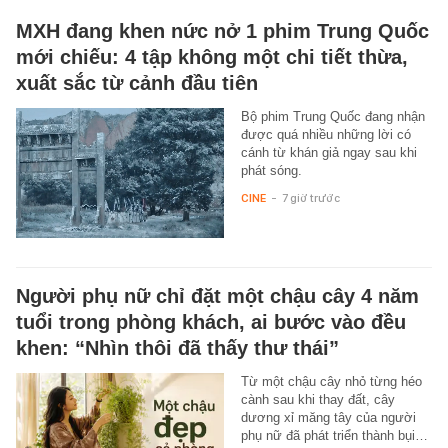
MXH đang khen nức nở 1 phim Trung Quốc
mới chiếu: 4 tập không một chi tiết thừa,
xuất sắc từ cảnh đầu tiên
Bộ phim Trung Quốc đang nhận
được quá nhiều những lời có
cánh từ khán giả ngay sau khi
phát sóng.
CINE
-
7 giờ trước
Người phụ nữ chỉ đặt một chậu cây 4 năm
tuổi trong phòng khách, ai bước vào đều
khen: “Nhìn thôi đã thấy thư thái”
Từ một chậu cây nhỏ từng héo
cành sau khi thay đất, cây
dương xỉ măng tây của người
phụ nữ đã phát triển thành bụi…