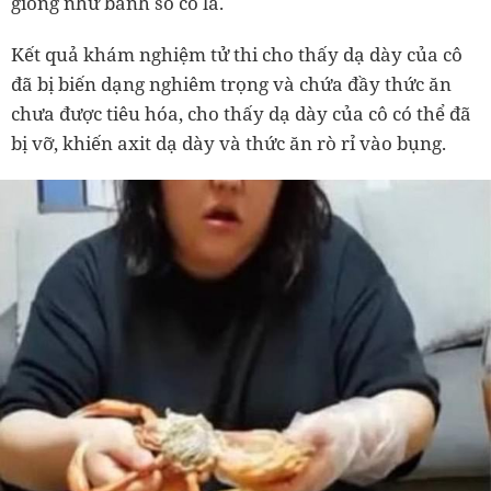
giống như bánh sô cô la.
Kết quả khám nghiệm tử thi cho thấy dạ dày của cô
đã bị biến dạng nghiêm trọng và chứa đầy thức ăn
chưa được tiêu hóa, cho thấy dạ dày của cô có thể đã
bị vỡ, khiến axit dạ dày và thức ăn rò rỉ vào bụng.