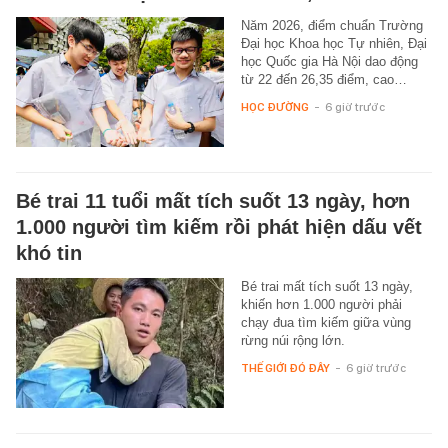
Năm 2026, điểm chuẩn Trường
Đại học Khoa học Tự nhiên, Đại
học Quốc gia Hà Nội dao động
từ 22 đến 26,35 điểm, cao…
HỌC ĐƯỜNG
-
6 giờ trước
Bé trai 11 tuổi mất tích suốt 13 ngày, hơn
1.000 người tìm kiếm rồi phát hiện dấu vết
khó tin
Bé trai mất tích suốt 13 ngày,
khiến hơn 1.000 người phải
chạy đua tìm kiếm giữa vùng
rừng núi rộng lớn.
THẾ GIỚI ĐÓ ĐÂY
-
6 giờ trước