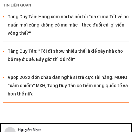
TIN LIÊN QUAN
Tăng Duy Tân: Hàng xóm nói bà nội tôi "ca sĩ mà Tết về áo
quần mới cũng không có mà mặc - theo đuổi cái gì viển
vông thế?"
Tăng Duy Tân: "Tôi đi show nhiều thế là để xây nhà cho
bố mẹ ở quê. Bây giờ thì đủ rồi!"
Vpop 2022 đón chào dàn nghệ sĩ trẻ cực tài năng: MONO
“xâm chiếm” MXH, Tăng Duy Tân có tiềm năng quốc tế và
hơn thế nữa