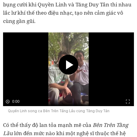
bụng cười khi Quyền Linh và Tăng Duy Tân thi nhau
lắc lư khí thế theo điệu nhạc, tạo nên cảm giác vô
cùng gần gũi.
0:00
Quyền Linh song ca Bên Trên Tầng Lầu cùng Tăng Duy Tân
Có thể thấy độ lan tỏa mạnh mẽ của
Bên Trên Tầng
Lầu
lớn đến mức nào khi một nghệ sĩ thuộc thế hệ