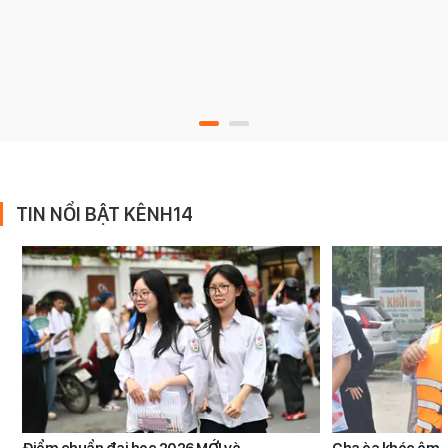
TIN NỔI BẬT KÊNH14