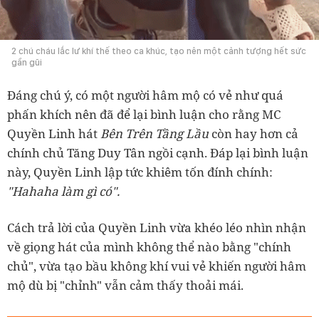
2 chú cháu lắc lư khí thế theo ca khúc, tạo nên một cảnh tượng hết sức
gần gũi
Đáng chú ý, có một người hâm mộ có vẻ như quá
phấn khích nên đã để lại bình luận cho rằng MC
Quyền Linh hát
Bên Trên Tầng Lầu
còn hay hơn cả
chính chủ Tăng Duy Tân ngồi cạnh. Đáp lại bình luận
này, Quyền Linh lập tức khiêm tốn đính chính:
"Hahaha làm gì có".
Cách trả lời của Quyền Linh vừa khéo léo nhìn nhận
về giọng hát của mình không thể nào bằng "chính
chủ", vừa tạo bầu không khí vui vẻ khiến người hâm
mộ dù bị "chỉnh" vẫn cảm thấy thoải mái.