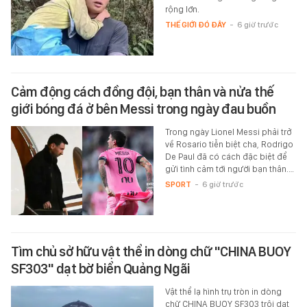
rộng lớn.
THẾ GIỚI ĐÓ ĐÂY
-
6 giờ trước
Cảm động cách đồng đội, bạn thân và nửa thế
giới bóng đá ở bên Messi trong ngày đau buồn
Trong ngày Lionel Messi phải trở
về Rosario tiễn biệt cha, Rodrigo
De Paul đã có cách đặc biệt để
gửi tình cảm tới người bạn thân.…
SPORT
-
6 giờ trước
Tìm chủ sở hữu vật thể in dòng chữ "CHINA BUOY
SF303" dạt bờ biển Quảng Ngãi
Vật thể lạ hình trụ tròn in dòng
chữ CHINA BUOY SF303 trôi dạt