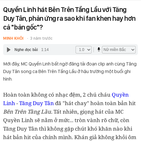
Quyền Linh hát Bên Trên Tầng Lầu với Tăng
Duy Tân, phản ứng ra sao khi fan khen hay hơn
cả "bản gốc"?
MINH KHÔI
3 năm trước
Nghe đọc bài
1:14
Mới đây, MC Quyền Linh bất ngờ đăng tải đoạn clip anh cùng Tăng
Duy Tân song ca Bên Trên Tầng Lầu ở hậu trường một buổi ghi
hình.
Hoàn toàn không có nhạc đệm, 2 chú cháu
Quyền
Linh
-
Tăng Duy Tân
đã "hát chay" hoàn toàn bản hit
Bên Trên Tầng Lầu.
Tất nhiên, giọng hát của MC
Quyền Linh sẽ nằm ở mức... tròn vành rõ chữ, còn
Tăng Duy Tân thì không gặp chút khó khăn nào khi
hát bản hit của chính mình. Khán giả không khỏi ôm