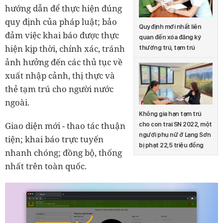
hướng dẫn để thực hiện đúng
quy định của pháp luật; bảo
Quy định mới nhất liên
đảm việc khai báo được thực
quan đến xóa đăng ký
hiện kịp thời, chính xác, tránh
thường trú, tạm trú
ảnh hưởng đến các thủ tục về
xuất nhập cảnh, thị thực và
thẻ tạm trú cho người nước
ngoài.
Không gia hạn tạm trú
Giao diện mới - thao tác thuận
cho con trai SN 2022, một
người phụ nữ ở Lạng Sơn
tiện; khai báo trực tuyến
bị phạt 22,5 triệu đồng
nhanh chóng; đồng bộ, thống
nhất trên toàn quốc.