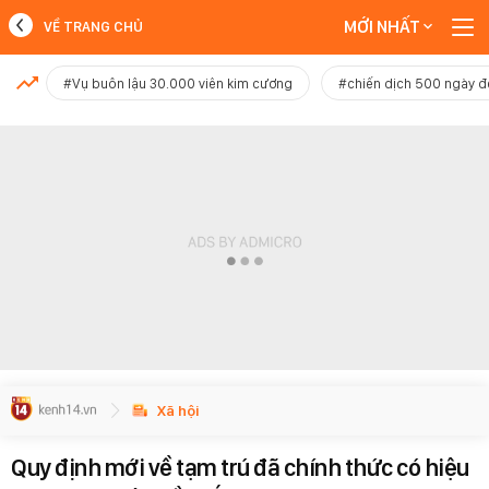
MỚI NHẤT
VỀ TRANG CHỦ
MỚI NHẤT
#Vụ buôn lậu 30.000 viên kim cương
#chiến dịch 500 ngày 
Xem thêm
Xã hội
Quy định mới về tạm trú đã chính thức có hiệu