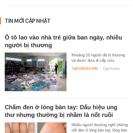
TIN MỚI CẬP NHẬT
Ô tô lao vào nhà trẻ giữa ban ngày, nhiều
người bị thương
Khoảng 10 người đã bị thương
và được đưa đi cấp cứu.
THẾ GIỚI ĐÓ ĐÂY
-
7 giờ trước
Chấm đen ở lòng bàn tay: Dấu hiệu ung
thư nhưng thường bị nhầm là nốt ruồi
Nhiều người thường nghĩ những
nốt đen ở lòng bàn tay, lòng bàn