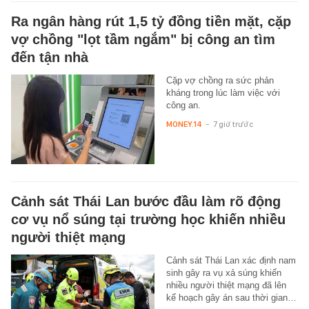
Ra ngân hàng rút 1,5 tỷ đồng tiền mặt, cặp
vợ chồng "lọt tầm ngắm" bị công an tìm
đến tận nhà
Cặp vợ chồng ra sức phản
kháng trong lúc làm việc với
công an.
MONEY.14
-
7 giờ trước
Cảnh sát Thái Lan bước đầu làm rõ động
cơ vụ nổ súng tại trường học khiến nhiều
người thiệt mạng
Cảnh sát Thái Lan xác định nam
sinh gây ra vụ xả súng khiến
nhiều người thiệt mạng đã lên
kế hoạch gây án sau thời gian…