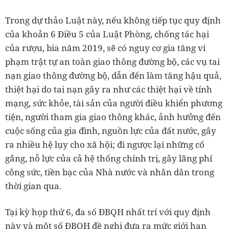
Trong dự thảo Luật này, nếu không tiếp tục quy định
của khoản 6 Điều 5 của Luật Phòng, chống tác hại
của rượu, bia năm 2019, sẽ có nguy cơ gia tăng vi
phạm trật tự an toàn giao thông đường bộ, các vụ tai
nạn giao thông đường bộ, dẫn đến làm tăng hậu quả,
thiệt hại do tai nạn gây ra như các thiệt hại về tính
mạng, sức khỏe, tài sản của người điều khiển phương
tiện, người tham gia giao thông khác, ảnh hưởng đến
cuộc sống của gia đình, nguồn lực của đất nước, gây
ra nhiều hệ lụy cho xã hội; đi ngược lại những cố
gắng, nỗ lực của cả hệ thống chính trị, gây lãng phí
công sức, tiền bạc của Nhà nước và nhân dân trong
thời gian qua.
Tại kỳ họp thứ 6, đa số ĐBQH nhất trí với quy định
này và một số ĐBQH đề nghị đưa ra mức giới hạn