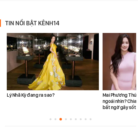
TIN NỔI BẬT KÊNH14
Lý Nhã Kỳ đang ra sao?
Mai Phương Thúy
ngoái nhìn? Chia
bất ngờ gây sốt t