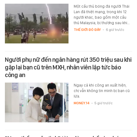
Một cầu thủ bóng đá người Thái
Lan đã thiệt mạng, trong khi 12
người khác, bao gồm một cầu
thủ Malaysia, bị thương sau khi…
THẾ GIỚI ĐÓ ĐÂY
-
6 giờ trước
Người phụ nữ đến ngân hàng rút 350 triệu sau khi
gặp lại bạn cũ trên MXH, nhân viên lập tức báo
công an
Ngay cả khi công an xuất hiện,
chị vẫn không tin mình bị bạn cũ
lừa.
MONEY.14
-
5 giờ trước