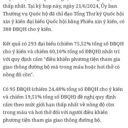
thấp nhất. Tại kỳ họp này, ngày 21/6/2024, Ủy ban
Thường vụ Quốc hộ đã chỉ đạo Tổng Thư ký Quốc hội
xin ý kiến đại biểu Quốc hội bằng Phiếu xin ý kiến, có
388 ĐBQH cho ý kiến.
Kết quả có 293 đại biểu (chiếm 75,52% tổng số ĐBQH
cho ý kiến và chiếm 60,16% tổng số ĐBQH) nhất trí
với quy định cấm "điều khiển phương tiện tham gia
giao thông đường bộ mà trong máu hoặc hơi thở có
nồng độ cồn".
Có 95 ĐBQH (chiếm 24,48% tổng số ĐBQH cho ý kiến
và chiếm 19,51% tổng số ĐBQH) đề nghị quy định
cấm theo mức giới hạn thấp nhất về nồng độ cồn
trong máu và hơi thở đối với người điều khiển
phương tiện tham gia giao thông đường bộ.