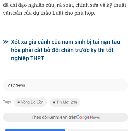
đã chỉ đạo nghiên cứu, rà soát, chỉnh sửa về kỹ thuật
văn bản của dự thảo Luật cho phù hợp.
Xót xa gia cảnh của nam sinh bị tai nạn tàu
hỏa phải cắt bỏ đôi chân trước kỳ thi tốt
nghiệp THPT
VTC News
Tags
Nồng Độ Cồn
Tin Mới 24h
Theo dõi Kenh14.vn trên