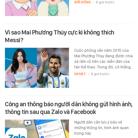
ĐỜI SỐNG
-
6 giờ trước
Vì sao Mai Phương Thúy cực kì không thích
Messi?
Cuộc phỏng vấn năm 2015 của
Mai Phương Thúy đang được chia
sẻ rầm rộ trên các diễn đàn của
fan thể thao. Trong đó, cô thẳng…
SPORT
-
6 giờ trước
Công an thông báo người dân không gửi hình ảnh,
thông tin sau qua Zalo và Facebook
Người dân cần lưu ý bảo vệ
những thông tin, hình ảnh quan
trọng này.