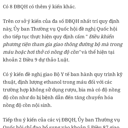
Có 8 ĐBQH có thêm ý kiến khác.
Trên cơ sở ý kiến của đa số ĐBQH nhất trí quy định
này, Ủy ban Thường vụ Quốc hội đề nghị Quốc hội
cho tiếp tục thực hiện quy định cấm "
Điều khiển
phương tiện tham gia giao thông đường bộ mà trong
máu hoặc hơi thở có nồng độ cồn"
và thể hiện tại
khoản 2 Điều 9 dự thảo Luật.
Có ý kiến đề nghị giao Bộ Y tế ban hành quy trình kỹ
thuật, định lượng ethanol trong máu đối với các
trường hợp không sử dụng rượu, bia mà có độ nồng
độ cồn như do bị bệnh dẫn đến tăng chuyển hóa
nồng độ cồn nội sinh.
Tiếp thu ý kiến của các vị ĐBQH, Ủy ban Thường vụ
Quốc hội chỉ đạo bổ sung vào khoản 5 Điều 87 giao