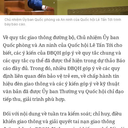
Chủ nhiệm Ủy ban Quốc phòng và An ninh của Quốc hội Lê Tấn Tới trình
bày báo cáo.
Về quy tắc giao thông đường bộ, Chủ nhiệm Ủy ban
Quốc phòng và An ninh của Quốc hội Lê Tấn Tới cho
biết, các ý kiến của ĐBQH góp ý về quy tắc chung và
các quy tắc cụ thể đã được thể hiện trong dự thảo Báo
cáo đầy đủ. Trong đó, nhiều ĐBQH góp ý về các quy
định liên quan đến bảo vệ trẻ em, về chấp hành tín
hiệu đèn giao thông và các ý kiến góp ý về kỹ thuật
văn bản đã được Ủy ban Thường vụ Quốc hội chỉ đạo
tiếp thu, giải trình phù hợp.
Đối với nội dung về tuần tra kiểm soát; chỉ huy, điều
khiển giao thông và giải quyết tai nạn giao thông