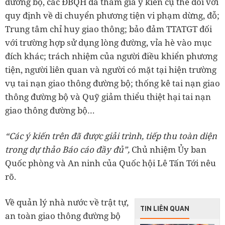
đường bộ, các ĐBQH đã tham gia ý kiến cụ thể đối với
quy định về di chuyển phương tiện vi phạm dừng, đỗ;
Trung tâm chỉ huy giao thông; bảo đảm TTATGT đối
với trường hợp sử dụng lòng đường, vỉa hè vào mục
đích khác; trách nhiệm của người điều khiển phương
tiện, người liên quan và người có mặt tại hiện trường
vụ tai nạn giao thông đường bộ; thống kê tai nạn giao
thông đường bộ và Quỹ giảm thiểu thiệt hại tai nạn
giao thông đường bộ…
“Các ý kiến trên đã được giải trình, tiếp thu toàn diện
trong dự thảo Báo cáo đầy đủ”,
Chủ nhiệm Ủy ban
Quốc phòng và An ninh của Quốc hội Lê Tấn Tới nêu
rõ.
Về quản lý nhà nước về trật tự,
TIN LIÊN QUAN
an toàn giao thông đường bộ