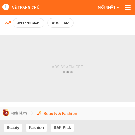
VỀ TRANG CHỦ
MỚI NHẤT
MỚI NHẤT
#trends alert
#B&F Talk
Xem thêm
Beauty & Fashion
Beauty
Fashion
B&F Pick