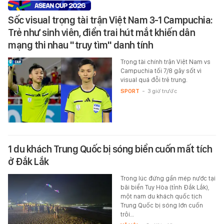
Sốc visual trọng tài trận Việt Nam 3-1 Campuchia:
Trẻ như sinh viên, điển trai hút mắt khiến dân
mạng thi nhau "truy tìm" danh tính
Trọng tài chính trận Việt Nam vs
Campuchia tối 7/8 gây sốt vì
visual quá đỗi trẻ trung.
SPORT
-
3 giờ trước
1 du khách Trung Quốc bị sóng biển cuốn mất tích
ở Đắk Lắk
Trong lúc đứng gần mép nước tại
bãi biển Tuy Hòa (tỉnh Đắk Lắk),
một nam du khách quốc tịch
Trung Quốc bị sóng lớn cuốn
trôi…