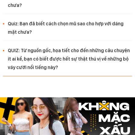
chưa?
Quiz: Bạn đã biết cách chọn mũ sao cho hợp với dáng
mặt chưa?
QUIZ: Từ nguồn gốc, họa tiết cho đến những câu chuyện
ít ai kể, bạn có biết được hết sự thật thú vị về những bộ
váy cưới nổi tiếng này?