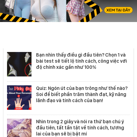
Quizz
Bạn nhìn thấy điều gì đầu tiên? Chọn 1 và
bài test sẽ tiết lộ tính cách, công việc với
độ chính xác gần như 100%
Quiz: Ngón út của bạn trông như thế nào?
Soi để biết phần trăm thành đạt, kỹ năng
lãnh đạo và tính cách của bạn!
Nhìn trong 2 giây và nói ra thứ bạn chú ý
đầu tiên, tất tần tật về tính cách, tương
lai của bạn sẽ bị bật mí