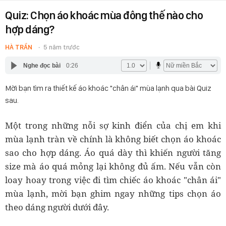
Quiz: Chọn áo khoác mùa đông thế nào cho
hợp dáng?
HÀ TRẦN
5 năm trước
Nghe đọc bài
0:26
Mời bạn tìm ra thiết kế áo khoác "chân ái" mùa lạnh qua bài Quiz
sau.
Một trong những nỗi sợ kinh điển của chị em khi
mùa lạnh tràn về chính là không biết chọn áo khoác
sao cho hợp dáng. Áo quá dày thì khiến người tăng
size mà áo quá mỏng lại không đủ ấm. Nếu vẫn còn
loay hoay trong việc đi tìm chiếc áo khoác "chân ái"
mùa lạnh, mời bạn ghim ngay những tips chọn áo
theo dáng người dưới đây.