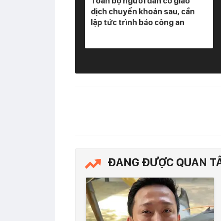
Toàn bộ người dân có giao
dịch chuyển khoản sau, cần
lập tức trình báo công an
ĐANG ĐƯỢC QUAN T