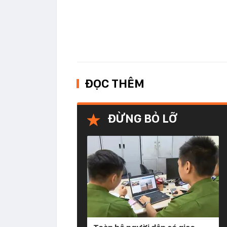
ĐỌC THÊM
ĐỪNG BỎ LỠ