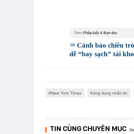
Theo
Pháp luật & Bạn đọc
Cảnh báo chiêu trò
dễ “bay sạch” tài kh
New York Times
ứng dụng nhắn tin
TIN CÙNG CHUYÊN MỤC
Xe