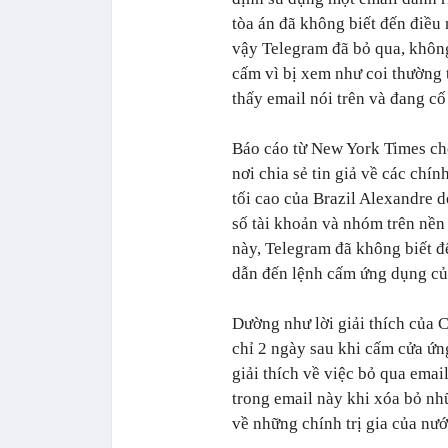
tòa án đã không biết đến điều 
vậy Telegram đã bỏ qua, khôn
cấm vì bị xem như coi thường t
thấy email nói trên và đang cố
Báo cáo từ New York Times cho 
nơi chia sẻ tin giả về các chí
tối cao của Brazil Alexandre 
số tài khoản và nhóm trên nền
này, Telegram đã không biết đế
dẫn đến lệnh cấm ứng dụng của
Dường như lời giải thích của 
chỉ 2 ngày sau khi cấm cửa ứn
giải thích về việc bỏ qua emai
trong email này khi xóa bỏ nhữ
về những chính trị gia của nướ