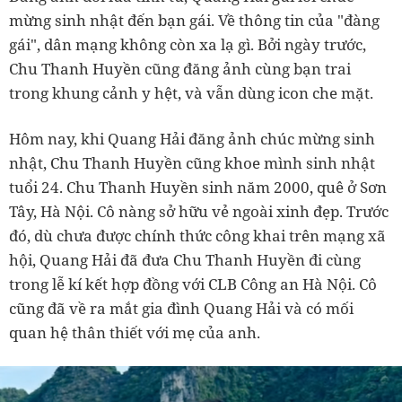
mừng sinh nhật đến bạn gái. Về thông tin của "đàng
gái", dân mạng không còn xa lạ gì. Bởi ngày trước,
Chu Thanh Huyền cũng đăng ảnh cùng bạn trai
trong khung cảnh y hệt, và vẫn dùng icon che mặt.
Hôm nay, khi Quang Hải đăng ảnh chúc mừng sinh
nhật, Chu Thanh Huyền cũng khoe mình sinh nhật
tuổi 24. Chu Thanh Huyền sinh năm 2000, quê ở Sơn
Tây, Hà Nội. Cô nàng sở hữu vẻ ngoài xinh đẹp. Trước
đó, dù chưa được chính thức công khai trên mạng xã
hội, Quang Hải đã đưa Chu Thanh Huyền đi cùng
trong lễ kí kết hợp đồng với CLB Công an Hà Nội. Cô
cũng đã về ra mắt gia đình Quang Hải và có mối
quan hệ thân thiết với mẹ của anh.