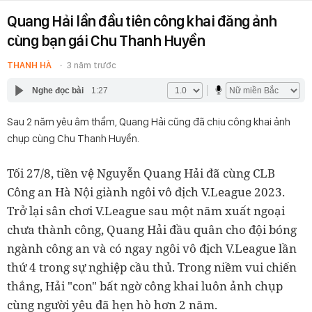
Quang Hải lần đầu tiên công khai đăng ảnh
cùng bạn gái Chu Thanh Huyền
THANH HÀ
3 năm trước
Nghe đọc bài
1:27
Sau 2 năm yêu âm thầm, Quang Hải cũng đã chịu công khai ảnh
chụp cùng Chu Thanh Huyền.
Tối 27/8, tiền vệ Nguyễn Quang Hải đã cùng CLB
Công an Hà Nội giành ngôi vô địch V.League 2023.
Trở lại sân chơi V.League sau một năm xuất ngoại
chưa thành công, Quang Hải đầu quân cho đội bóng
ngành công an và có ngay ngôi vô địch V.League lần
thứ 4 trong sự nghiệp cầu thủ. Trong niềm vui chiến
thắng, Hải "con" bất ngờ công khai luôn ảnh chụp
cùng người yêu đã hẹn hò hơn 2 năm.