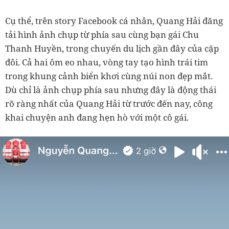
Cụ thể, trên story Facebook cá nhân, Quang Hải đăng
tải hình ảnh chụp từ phía sau cùng bạn gái Chu
Thanh Huyền, trong chuyến du lịch gần đây của cặp
đôi. Cả hai ôm eo nhau, vòng tay tạo hình trái tim
trong khung cảnh biển khơi cùng núi non đẹp mắt.
Dù chỉ là ảnh chụp phía sau nhưng đây là động thái
rõ ràng nhất của Quang Hải từ trước đến nay, công
khai chuyện anh đang hẹn hò với một cô gái.