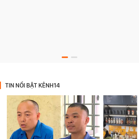
TIN NỔI BẬT KÊNH14