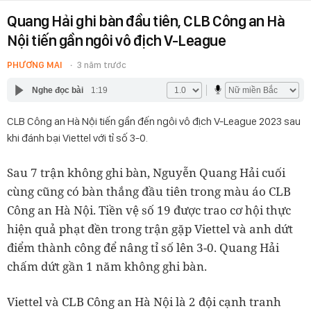
Quang Hải ghi bàn đầu tiên, CLB Công an Hà
Nội tiến gần ngôi vô địch V-League
PHƯƠNG MAI
3 năm trước
Nghe đọc bài
1:19
CLB Công an Hà Nội tiến gần đến ngôi vô địch V-League 2023 sau
khi đánh bại Viettel với tỉ số 3-0.
Sau 7 trận không ghi bàn, Nguyễn Quang Hải cuối
cùng cũng có bàn thắng đầu tiên trong màu áo CLB
Công an Hà Nội. Tiền vệ số 19 được trao cơ hội thực
hiện quả phạt đền trong trận gặp Viettel và anh dứt
điểm thành công để nâng tỉ số lên 3-0. Quang Hải
chấm dứt gần 1 năm không ghi bàn.
Viettel và CLB Công an Hà Nội là 2 đội cạnh tranh