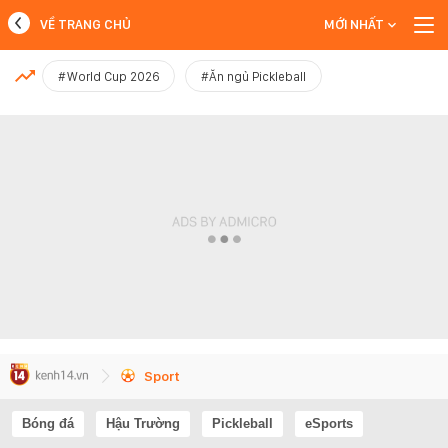
VỀ TRANG CHỦ
MỚI NHẤT
MỚI NHẤT
#World Cup 2026
#Ăn ngủ Pickleball
Xem thêm
Sport
Bóng đá
Hậu Trường
Pickleball
eSports