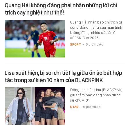
Quang Hải không đáng phải nhận những lời chỉ
trích cay nghiệt như thế!
Quang Hải nhận bão chỉ trích từ
cộng đồng mạng sau màn trình
không để lại nhiều dấu ấn ở
ASEAN Cup 2026.
SPORT
-
6 giờ trước
Lisa xuất hiện, bị soi chi tiết lạ giữa ồn ào bất hợp
tác trong sự kiện 10 năm của BLACKPINK
Động thái của Lisa (BLACKPINK)
giữa tâm bão đang nhận được
sự chú ý lớn.
STAR
-
6 giờ trước