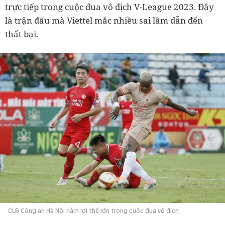
trực tiếp trong cuộc đua vô địch V-League 2023. Đây
là trận đấu mà Viettel mắc nhiều sai lầm dẫn đến
thất bại.
CLB Công an Hà Nội nắm lợi thế lớn trong cuộc đua vô địch