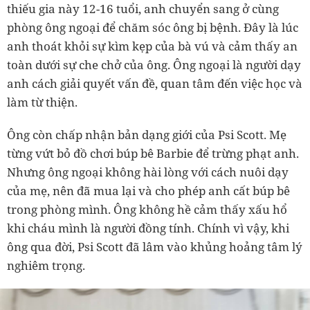
thiếu gia này 12-16 tuổi, anh chuyển sang ở cùng
phòng ông ngoại để chăm sóc ông bị bệnh. Đây là lúc
anh thoát khỏi sự kìm kẹp của bà vú và cảm thấy an
toàn dưới sự che chở của ông. Ông ngoại là người dạy
anh cách giải quyết vấn đề, quan tâm đến việc học và
làm từ thiện.
Ông còn chấp nhận bản dạng giới của Psi Scott. Mẹ
từng vứt bỏ đồ chơi búp bê Barbie để trừng phạt anh.
Nhưng ông ngoại không hài lòng với cách nuôi dạy
của mẹ, nên đã mua lại và cho phép anh cất búp bê
trong phòng mình. Ông không hề cảm thấy xấu hổ
khi cháu mình là người đồng tính. Chính vì vậy, khi
ông qua đời, Psi Scott đã lâm vào khủng hoảng tâm lý
nghiêm trọng.