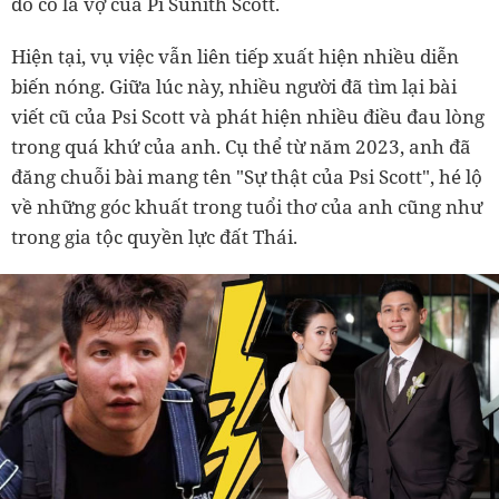
do cô là vợ của Pi Sunith Scott.
Hiện tại, vụ việc vẫn liên tiếp xuất hiện nhiều diễn
biến nóng. Giữa lúc này, nhiều người đã tìm lại bài
viết cũ của Psi Scott và phát hiện nhiều điều đau lòng
trong quá khứ của anh. Cụ thể từ năm 2023, anh đã
đăng chuỗi bài mang tên "Sự thật của Psi Scott", hé lộ
về những góc khuất trong tuổi thơ của anh cũng như
trong gia tộc quyền lực đất Thái.