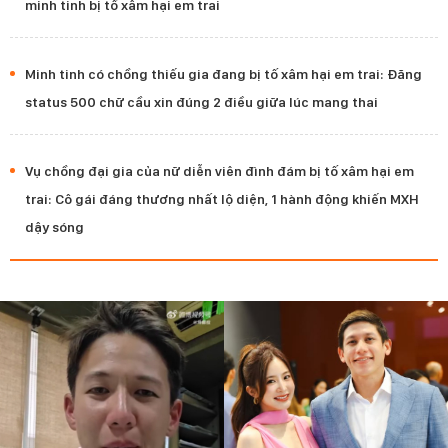
minh tinh bị tố xâm hại em trai
Minh tinh có chồng thiếu gia đang bị tố xâm hại em trai: Đăng
status 500 chữ cầu xin đúng 2 điều giữa lúc mang thai
Vụ chồng đại gia của nữ diễn viên đình đám bị tố xâm hại em
trai: Cô gái đáng thương nhất lộ diện, 1 hành động khiến MXH
dậy sóng