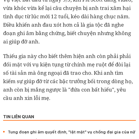
vừa khóc vừa kể lại câu chuyện bị anh trai xâm hại
tình dục từ lúc mới 12 tuổi, kéo dài hàng chục năm.
Điều khiến anh đau xót hơn cả là gia tộc đã nghe
đoạn ghi âm bằng chứng, biết chuyện nhưng không
ai giúp đỡ anh.
Thiếu gia này cho biết thêm hiện anh còn phải phải
đối mặt với vụ kiện tụng từ chính mẹ ruột để đòi lại
số tài sản mà ông ngoại đã trao cho. Khi anh tìm
kiếm sự giúp đỡ từ các bậc trưởng bối trong dòng họ,
anh còn bị mắng ngược là "đứa con bất hiếu", yêu
cầu anh xin lỗi mẹ.
TIN LIÊN QUAN
Tung đoạn ghi âm quyết định, "lật mặt" vụ chồng đại gia của nữ