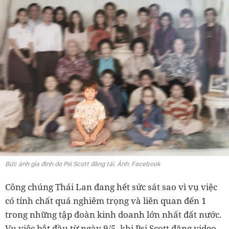
Bức ảnh gia đình do Psi Scott đăng tải. Ảnh: Facebook
Công chúng Thái Lan đang hết sức sát sao vì vụ việc
có tính chất quá nghiêm trọng và liên quan đến 1
trong những tập đoàn kinh doanh lớn nhất đất nước.
Vụ việc bắt đầu từ ngày 9/5, khi Psi Scott đăng video,