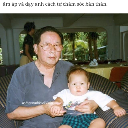
ấm áp và dạy anh cách tự chăm sóc bản thân.