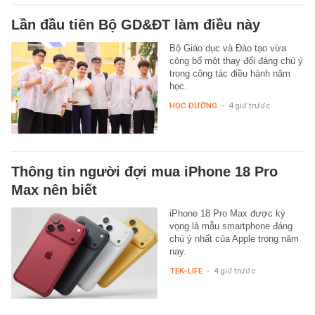
Lần đầu tiên Bộ GD&ĐT làm điều này
Bộ Giáo dục và Đào tạo vừa
công bố một thay đổi đáng chú ý
trong công tác điều hành năm
học.
HỌC ĐƯỜNG
-
4 giờ trước
Thông tin người đợi mua iPhone 18 Pro
Max nên biết
iPhone 18 Pro Max được kỳ
vọng là mẫu smartphone đáng
chú ý nhất của Apple trong năm
nay.
TEK-LIFE
-
4 giờ trước