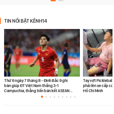
TIN NỔI BẬT KÊNH14
Thứ 6 ngày 7 tháng 8 - Đình Bắc 9 ghi
Tay vợt Picklebal
bàn giúp ĐT Việt Nam thắng 3-1
phải lên xe cấp cứ
Campuchia, thẳng tiến bán kết ASEAN…
Hồ Chí Minh