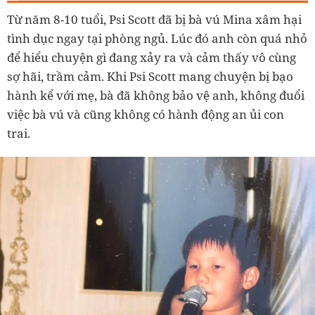
Từ năm 8-10 tuổi, Psi Scott đã bị bà vú Mina xâm hại
tình dục ngay tại phòng ngủ. Lúc đó anh còn quá nhỏ
để hiểu chuyện gì đang xảy ra và cảm thấy vô cùng
sợ hãi, trầm cảm. Khi Psi Scott mang chuyện bị bạo
hành kể với mẹ, bà đã không bảo vệ anh, không đuổi
việc bà vú và cũng không có hành động an ủi con
trai.