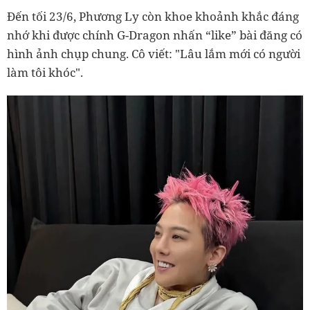
Đến tối 23/6, Phương Ly còn khoe khoảnh khắc đáng
nhớ khi được chính G-Dragon nhấn “like” bài đăng có
hình ảnh chụp chung. Cô viết: "Lâu lắm mới có người
làm tôi khóc".