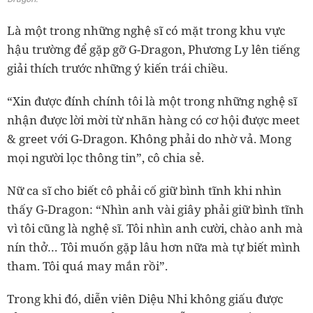
Là một trong những nghệ sĩ có mặt trong khu vực
hậu trường để gặp gỡ G-Dragon, Phương Ly lên tiếng
giải thích trước những ý kiến trái chiều.
“Xin được đính chính tôi là một trong những nghệ sĩ
nhận được lời mời từ nhãn hàng có cơ hội được meet
& greet với G-Dragon. Không phải do nhờ vả. Mong
mọi người lọc thông tin”, cô chia sẻ.
Nữ ca sĩ cho biết cô phải cố giữ bình tĩnh khi nhìn
thấy G-Dragon: “Nhìn anh vài giây phải giữ bình tĩnh
vì tôi cũng là nghệ sĩ. Tôi nhìn anh cười, chào anh mà
nín thở… Tôi muốn gặp lâu hơn nữa mà tự biết mình
tham. Tôi quá may mắn rồi”.
Trong khi đó, diễn viên Diệu Nhi không giấu được