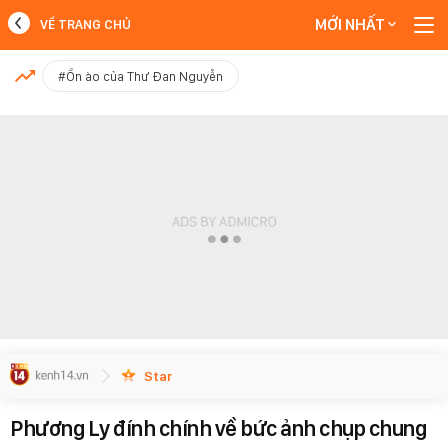
MỚI NHẤT
VỀ TRANG CHỦ
MỚI NHẤT
#Ồn ào của Thư Đan Nguyễn
Xem thêm
Star
Phương Ly đính chính về bức ảnh chụp chung