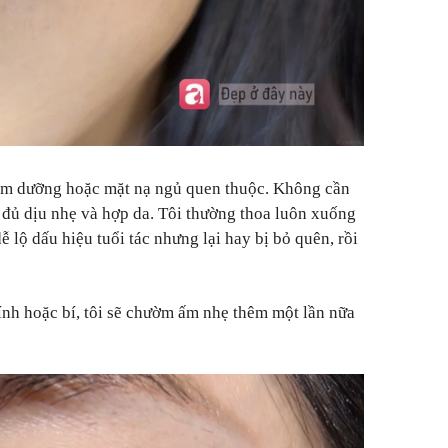
kem dưỡng hoặc mặt nạ ngủ quen thuộc. Không cần
i đủ dịu nhẹ và hợp da. Tôi thường thoa luôn xuống
ễ lộ dấu hiệu tuổi tác nhưng lại hay bị bỏ quên, rồi
nh hoặc bí, tôi sẽ chườm ấm nhẹ thêm một lần nữa