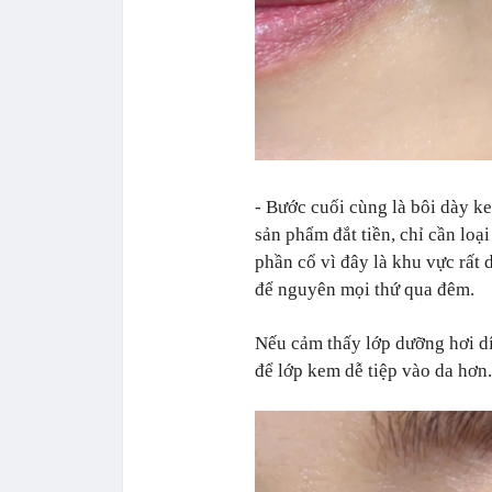
- Bước cuối cùng là bôi dày 
sản phẩm đắt tiền, chỉ cần loạ
phần cổ vì đây là khu vực rất d
để nguyên mọi thứ qua đêm.
Nếu cảm thấy lớp dưỡng hơi dí
để lớp kem dễ tiệp vào da hơn.