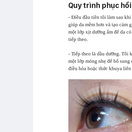
Quy trình phục hồ
- Điều đầu tiên tôi làm sau k
giúp da mềm hơn và tạo cảm gi
một lớp xịt dưỡng ẩm để da có
tiếp theo.
- Tiếp theo là dầu dưỡng. Tôi 
một lớp mỏng nhẹ để bổ sung 
điều hòa hoặc thức khuya liên 