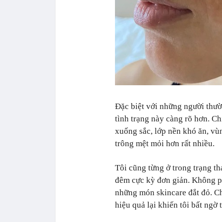
Đặc biệt với những người thư
tình trạng này càng rõ hơn. C
xuống sắc, lớp nền khó ăn, vù
trông mệt mỏi hơn rất nhiều.
Tôi cũng từng ở trong trạng th
đêm cực kỳ đơn giản. Không p
những món skincare đắt đỏ. Ch
hiệu quả lại khiến tôi bất ngờ t