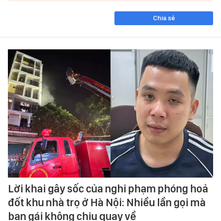
Chia sẻ
Lời khai gây sốc của nghi phạm phóng hoả
đốt khu nhà trọ ở Hà Nội: Nhiều lần gọi mà
bạn gái không chịu quay về