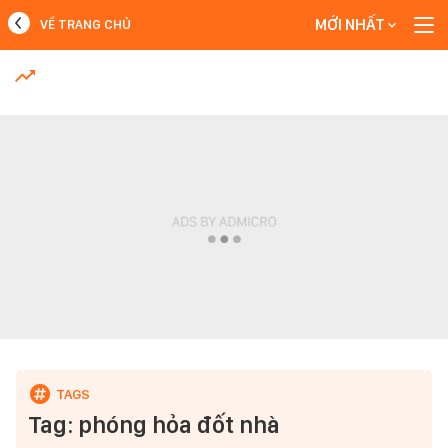
MỚI NHẤT
VỀ TRANG CHỦ
MỚI NHẤT
Xem thêm
Tag: phóng hỏa đốt nhà