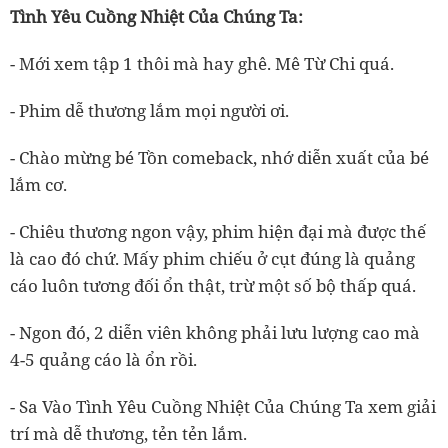
Tình Yêu Cuồng Nhiệt Của Chúng Ta:
- Mới xem tập 1 thôi mà hay ghê. Mê Từ Chi quá.
- Phim dễ thương lắm mọi người ơi.
- Chào mừng bé Tồn comeback, nhớ diễn xuất của bé
lắm cơ.
- Chiêu thương ngon vậy, phim hiện đại mà được thế
là cao đó chứ. Mấy phim chiếu ở cụt đúng là quảng
cáo luôn tương đối ổn thật, trừ một số bộ thấp quá.
- Ngon đó, 2 diễn viên không phải lưu lượng cao mà
4-5 quảng cáo là ổn rồi.
- Sa Vào Tình Yêu Cuồng Nhiệt Của Chúng Ta xem giải
trí mà dễ thương, tẻn tẻn lắm.