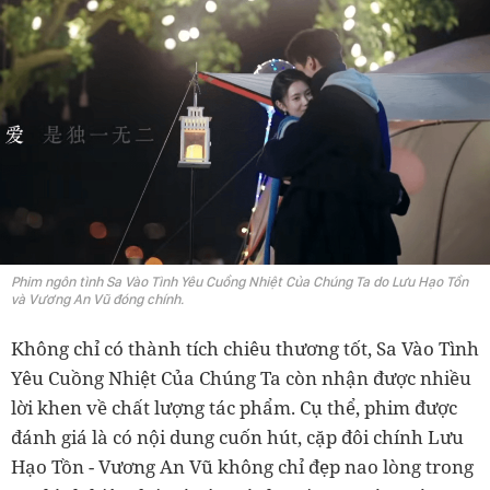
Phim ngôn tình Sa Vào Tình Yêu Cuồng Nhiệt Của Chúng Ta do Lưu Hạo Tồn
và Vương An Vũ đóng chính.
Không chỉ có thành tích chiêu thương tốt, Sa Vào Tình
Yêu Cuồng Nhiệt Của Chúng Ta còn nhận được nhiều
lời khen về chất lượng tác phẩm. Cụ thể, phim được
đánh giá là có nội dung cuốn hút, cặp đôi chính Lưu
Hạo Tồn - Vương An Vũ không chỉ đẹp nao lòng trong