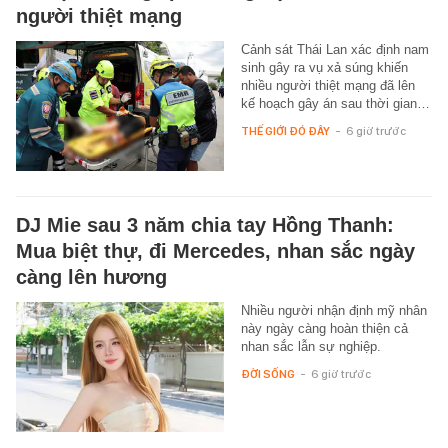
người thiệt mạng
Cảnh sát Thái Lan xác định nam
sinh gây ra vụ xả súng khiến
nhiều người thiệt mạng đã lên
kế hoạch gây án sau thời gian…
THẾ GIỚI ĐÓ ĐÂY
-
6 giờ trước
DJ Mie sau 3 năm chia tay Hồng Thanh:
Mua biệt thự, đi Mercedes, nhan sắc ngày
càng lên hương
Nhiều người nhận định mỹ nhân
này ngày càng hoàn thiện cả
nhan sắc lẫn sự nghiệp.
ĐỜI SỐNG
-
6 giờ trước