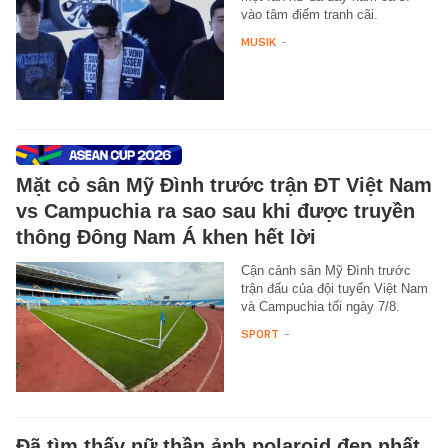
vào tâm điểm tranh cãi.
MUSIK
-
Mặt cỏ sân Mỹ Đình trước trận ĐT Việt Nam
vs Campuchia ra sao sau khi được truyền
thông Đông Nam Á khen hết lời
Cận cảnh sân Mỹ Đình trước
trận đấu của đội tuyển Việt Nam
và Campuchia tối ngày 7/8.
SPORT
-
Đã tìm thấy nữ thần ảnh polaroid đẹp nhất