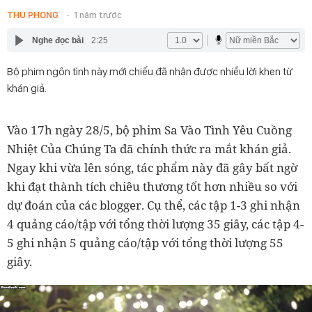
THU PHONG
1 năm trước
Nghe đọc bài
2:25
Bộ phim ngôn tình này mới chiếu đã nhận được nhiều lời khen từ
khán giả.
Vào 17h ngày 28/5, bộ phim Sa Vào Tình Yêu Cuồng
Nhiệt Của Chúng Ta đã chính thức ra mắt khán giả.
Ngay khi vừa lên sóng, tác phẩm này đã gây bất ngờ
khi đạt thành tích chiêu thương tốt hơn nhiều so với
dự đoán của các blogger. Cụ thể, các tập 1-3 ghi nhận
4 quảng cáo/tập với tổng thời lượng 35 giây, các tập 4-
5 ghi nhận 5 quảng cáo/tập với tổng thời lượng 55
giây.