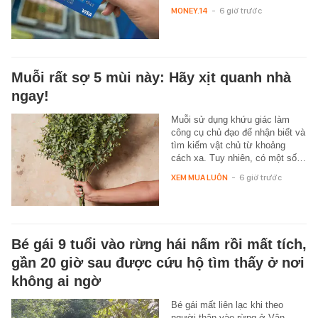
MONEY.14
-
6 giờ trước
Muỗi rất sợ 5 mùi này: Hãy xịt quanh nhà
ngay!
Muỗi sử dụng khứu giác làm
công cụ chủ đạo để nhận biết và
tìm kiếm vật chủ từ khoảng
cách xa. Tuy nhiên, có một số…
XEM MUA LUÔN
-
6 giờ trước
Bé gái 9 tuổi vào rừng hái nấm rồi mất tích,
gần 20 giờ sau được cứu hộ tìm thấy ở nơi
không ai ngờ
Bé gái mất liên lạc khi theo
người thân vào rừng ở Vân