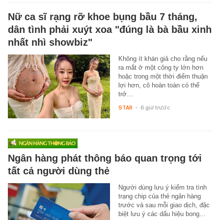
Nữ ca sĩ rạng rỡ khoe bụng bầu 7 tháng,
dân tình phải xuýt xoa "đúng là bà bầu xinh
nhất nhì showbiz"
Không ít khán giả cho rằng nếu
ra mắt ở một công ty lớn hơn
hoặc trong một thời điểm thuận
lợi hơn, cô hoàn toàn có thể
trở…
STAR
-
6 giờ trước
Ngân hàng phát thông báo quan trọng tới
tất cả người dùng thẻ
Người dùng lưu ý kiểm tra tình
trạng chip của thẻ ngân hàng
trước và sau mỗi giao dịch, đặc
biệt lưu ý các dấu hiệu bong…