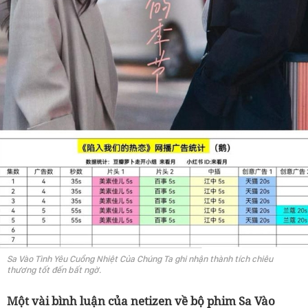
Sa Vào Tình Yêu Cuồng Nhiệt Của Chúng Ta ghi nhận thành tích chiêu
thương tốt đến bất ngờ.
Một vài bình luận của netizen về bộ phim Sa Vào