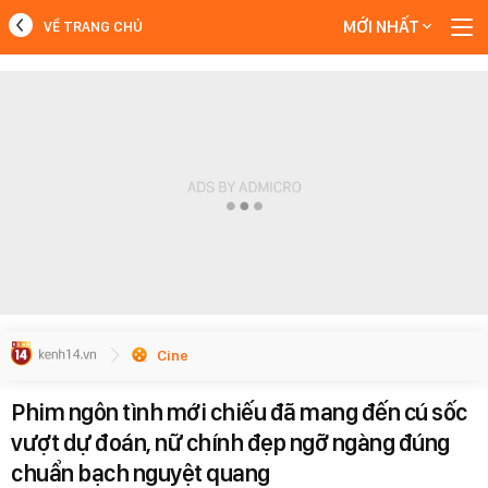
MỚI NHẤT
VỀ TRANG CHỦ
MỚI NHẤT
Xem thêm
Cine
Phim ngôn tình mới chiếu đã mang đến cú sốc
vượt dự đoán, nữ chính đẹp ngỡ ngàng đúng
chuẩn bạch nguyệt quang