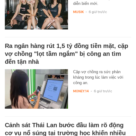
diễn biến mới.
MUSIK
-
6 giờ trước
Ra ngân hàng rút 1,5 tỷ đồng tiền mặt, cặp
vợ chồng "lọt tầm ngắm" bị công an tìm
đến tận nhà
Cặp vợ chồng ra sức phản
kháng trong lúc làm việc với
công an.
MONEY.14
-
6 giờ trước
Cảnh sát Thái Lan bước đầu làm rõ động
cơ vụ nổ súng tại trường học khiến nhiều