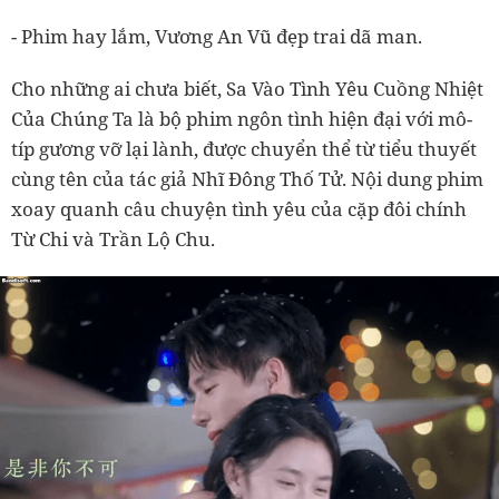
- Phim hay lắm, Vương An Vũ đẹp trai dã man.
Cho những ai chưa biết, Sa Vào Tình Yêu Cuồng Nhiệt
Của Chúng Ta là bộ phim ngôn tình hiện đại với mô-
típ gương vỡ lại lành, được chuyển thể từ tiểu thuyết
cùng tên của tác giả Nhĩ Đông Thố Tử. Nội dung phim
xoay quanh câu chuyện tình yêu của cặp đôi chính
Từ Chi và Trần Lộ Chu.