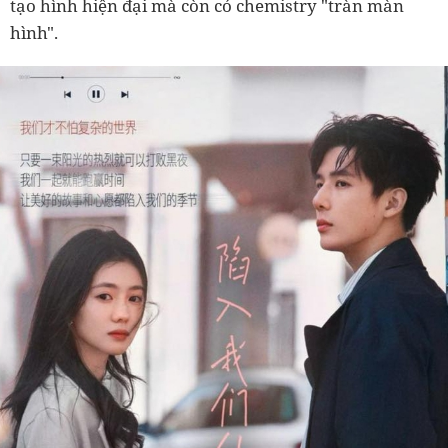
tạo hình hiện đại mà còn có chemistry "tràn màn
hình".