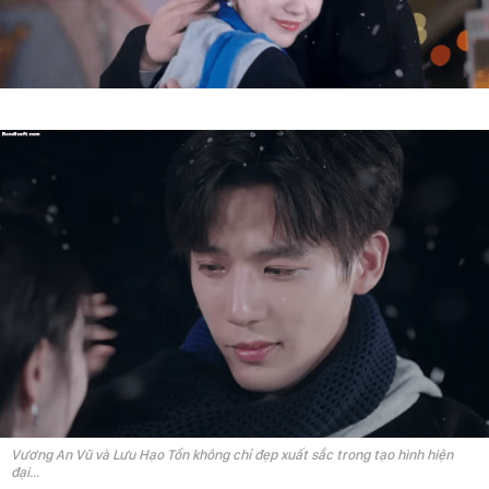
Vương An Vũ và Lưu Hạo Tồn không chỉ đẹp xuất sắc trong tạo hình hiện
đại...