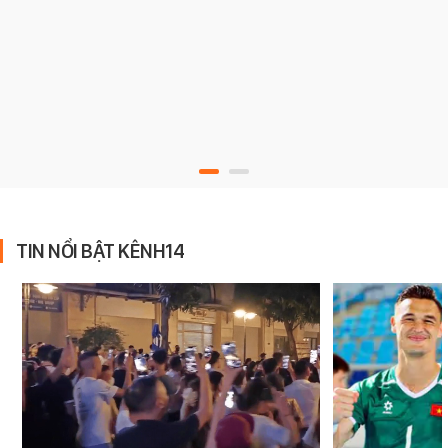
TIN NỔI BẬT KÊNH14