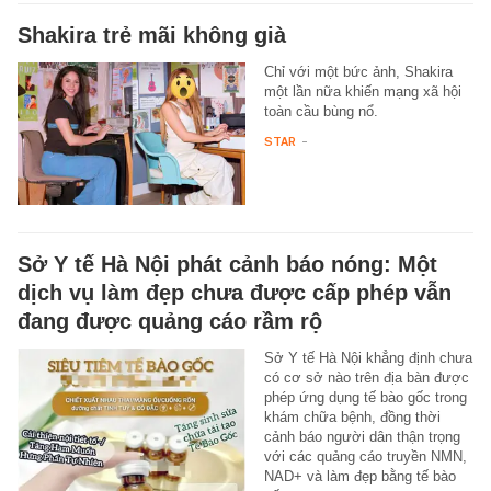
Shakira trẻ mãi không già
Chỉ với một bức ảnh, Shakira
một lần nữa khiến mạng xã hội
toàn cầu bùng nổ.
STAR
-
Sở Y tế Hà Nội phát cảnh báo nóng: Một
dịch vụ làm đẹp chưa được cấp phép vẫn
đang được quảng cáo rầm rộ
Sở Y tế Hà Nội khẳng định chưa
có cơ sở nào trên địa bàn được
phép ứng dụng tế bào gốc trong
khám chữa bệnh, đồng thời
cảnh báo người dân thận trọng
với các quảng cáo truyền NMN,
NAD+ và làm đẹp bằng tế bào