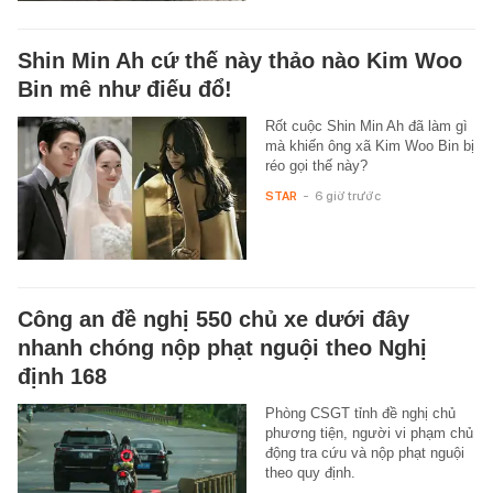
Shin Min Ah cứ thế này thảo nào Kim Woo
Bin mê như điếu đổ!
Rốt cuộc Shin Min Ah đã làm gì
mà khiến ông xã Kim Woo Bin bị
réo gọi thế này?
STAR
-
6 giờ trước
Công an đề nghị 550 chủ xe dưới đây
nhanh chóng nộp phạt nguội theo Nghị
định 168
Phòng CSGT tỉnh đề nghị chủ
phương tiện, người vi phạm chủ
động tra cứu và nộp phạt nguội
theo quy định.