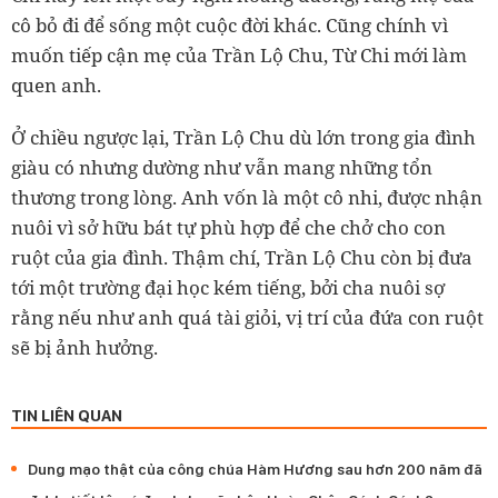
cô bỏ đi để sống một cuộc đời khác. Cũng chính vì
muốn tiếp cận mẹ của Trần Lộ Chu, Từ Chi mới làm
quen anh.
Ở chiều ngược lại, Trần Lộ Chu dù lớn trong gia đình
giàu có nhưng dường như vẫn mang những tổn
thương trong lòng. Anh vốn là một cô nhi, được nhận
nuôi vì sở hữu bát tự phù hợp để che chở cho con
ruột của gia đình. Thậm chí, Trần Lộ Chu còn bị đưa
tới một trường đại học kém tiếng, bởi cha nuôi sợ
rằng nếu như anh quá tài giỏi, vị trí của đứa con ruột
sẽ bị ảnh hưởng.
TIN LIÊN QUAN
Dung mạo thật của công chúa Hàm Hương sau hơn 200 năm đã