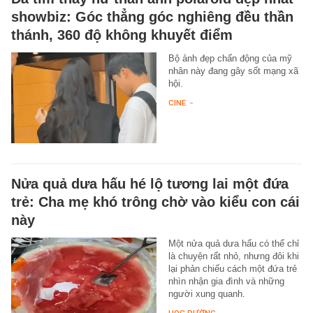
showbiz: Góc thẳng góc nghiêng đều thần
thánh, 360 độ không khuyết điểm
Bộ ảnh đẹp chấn động của mỹ
nhân này đang gây sốt mạng xã
hội.
CINE
-
Nửa quả dưa hấu hé lộ tương lai một đứa
trẻ: Cha mẹ khó trông chờ vào kiểu con cái
này
Một nửa quả dưa hấu có thể chỉ
là chuyện rất nhỏ, nhưng đôi khi
lại phản chiếu cách một đứa trẻ
nhìn nhận gia đình và những
người xung quanh.