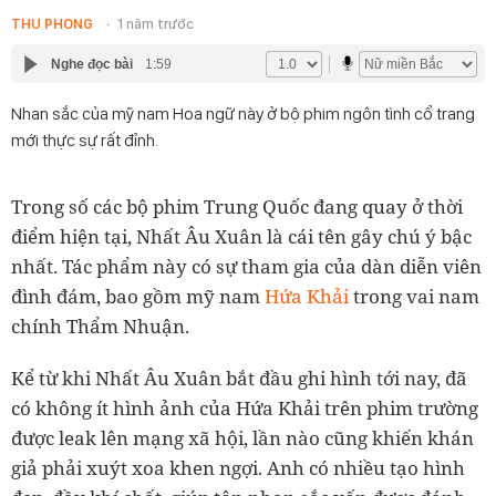
THU PHONG
1 năm trước
Nghe đọc bài
1:59
Nhan sắc của mỹ nam Hoa ngữ này ở bộ phim ngôn tình cổ trang
mới thực sự rất đỉnh.
Trong số các bộ phim Trung Quốc đang quay ở thời
điểm hiện tại, Nhất Âu Xuân là cái tên gây chú ý bậc
nhất. Tác phẩm này có sự tham gia của dàn diễn viên
đình đám, bao gồm mỹ nam
Hứa Khải
trong vai nam
chính Thẩm Nhuận.
Kể từ khi Nhất Âu Xuân bắt đầu ghi hình tới nay, đã
có không ít hình ảnh của Hứa Khải trên phim trường
được leak lên mạng xã hội, lần nào cũng khiến khán
giả phải xuýt xoa khen ngợi. Anh có nhiều tạo hình