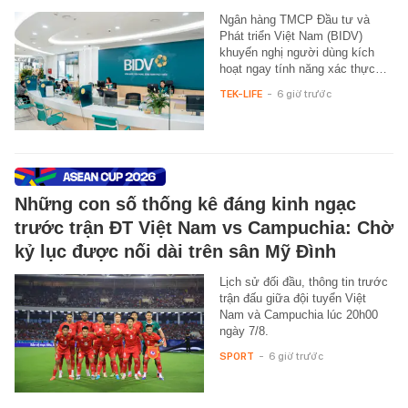
Ngân hàng TMCP Đầu tư và
Phát triển Việt Nam (BIDV)
khuyến nghị người dùng kích
hoạt ngay tính năng xác thực…
TEK-LIFE
-
6 giờ trước
Những con số thống kê đáng kinh ngạc
trước trận ĐT Việt Nam vs Campuchia: Chờ
kỷ lục được nối dài trên sân Mỹ Đình
Lịch sử đối đầu, thông tin trước
trận đấu giữa đội tuyển Việt
Nam và Campuchia lúc 20h00
ngày 7/8.
SPORT
-
6 giờ trước