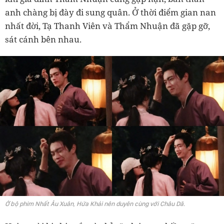
anh chàng bị đày đi sung quân. Ở thời điểm gian nan
nhất đời, Tạ Thanh Viên và Thẩm Nhuận đã gặp gỡ,
sát cánh bên nhau.
Ở bộ phim Nhất Âu Xuân, Hứa Khải nên duyên cùng với Châu Dã.