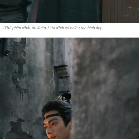
Ở bộ phim Nhất Âu Xuân, Hứa Khải có nhiều tạo hình đẹp.