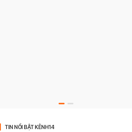
TIN NỔI BẬT KÊNH14