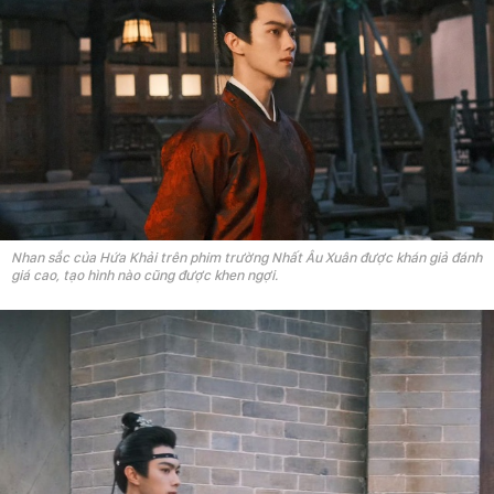
Nhan sắc của Hứa Khải trên phim trường Nhất Âu Xuân được khán giả đánh
giá cao, tạo hình nào cũng được khen ngợi.