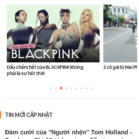
Dấu chấm hết của BLACKPINK không
2 cô gái bị Mai 
phải là sự hết thời
TIN MỚI CẬP NHẬT
Đám cưới của "Người nhện" Tom Holland -