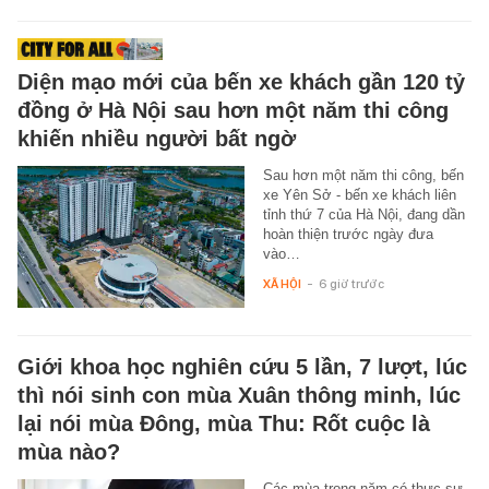
Diện mạo mới của bến xe khách gần 120 tỷ
đồng ở Hà Nội sau hơn một năm thi công
khiến nhiều người bất ngờ
Sau hơn một năm thi công, bến
xe Yên Sở - bến xe khách liên
tỉnh thứ 7 của Hà Nội, đang dần
hoàn thiện trước ngày đưa
vào…
XÃ HỘI
-
6 giờ trước
Giới khoa học nghiên cứu 5 lần, 7 lượt, lúc
thì nói sinh con mùa Xuân thông minh, lúc
lại nói mùa Đông, mùa Thu: Rốt cuộc là
mùa nào?
Các mùa trong năm có thực sự