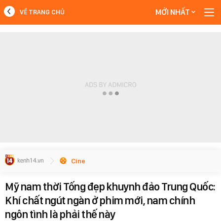
MỚI NHẤT
VỀ TRANG CHỦ
MỚI NHẤT
Xem thêm
Cine
Mỹ nam thời Tống đẹp khuynh đảo Trung Quốc:
Khí chất ngút ngàn ở phim mới, nam chính
ngôn tình là phải thế này