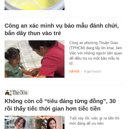
Công an xác minh vụ bảo mẫu đánh chửi,
bắn dây thun vào trẻ
Công an phường Thuận Giao
(TPHCM) đang lấy lời khai, làm
việc với những người liên quan
để điều tra vụ một bảo mẫu bị
tố…
XÃ HỘI
-
6 giờ trước
Không còn cố “tiêu đáng từng đồng”, 30
rồi thấy tiếc thời gian hơn tiếc tiền
Tuổi này rồi, việc gì ra tiền thì
mới đáng để ưu tiên.