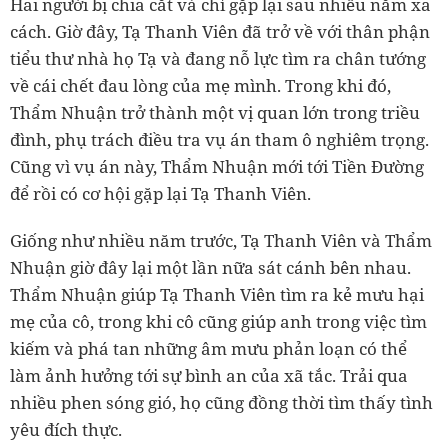
Hai người bị chia cắt và chỉ gặp lại sau nhiều năm xa
cách. Giờ đây, Tạ Thanh Viên đã trở về với thân phận
tiểu thư nhà họ Tạ và đang nỗ lực tìm ra chân tướng
về cái chết đau lòng của mẹ mình. Trong khi đó,
Thẩm Nhuận trở thành một vị quan lớn trong triều
đình, phụ trách điều tra vụ án tham ô nghiêm trọng.
Cũng vì vụ án này, Thẩm Nhuận mới tới Tiền Đường
để rồi có cơ hội gặp lại Tạ Thanh Viên.
Giống như nhiều năm trước, Tạ Thanh Viên và Thẩm
Nhuận giờ đây lại một lần nữa sát cánh bên nhau.
Thẩm Nhuận giúp Tạ Thanh Viên tìm ra kẻ mưu hại
mẹ của cô, trong khi cô cũng giúp anh trong việc tìm
kiếm và phá tan những âm mưu phản loạn có thể
làm ảnh hưởng tới sự bình an của xã tắc. Trải qua
nhiều phen sóng gió, họ cũng đồng thời tìm thấy tình
yêu đích thực.