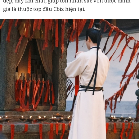
đẹp, đầy khí chất, giúp tôn nhan sắc vốn được đánh
giá là thuộc top đầu Cbiz hiện tại.