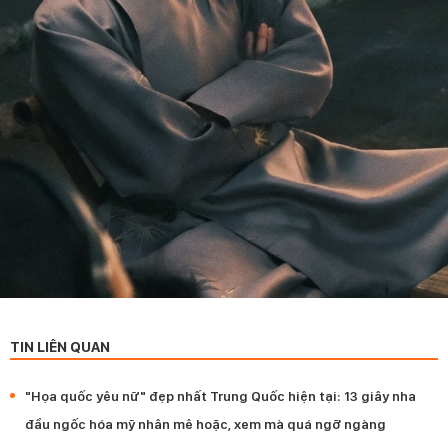
TIN LIÊN QUAN
"Họa quốc yêu nữ" đẹp nhất Trung Quốc hiện tại: 13 giây nha
đầu ngốc hóa mỹ nhân mê hoặc, xem mà quá ngỡ ngàng