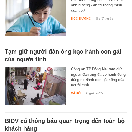
ảnh hưởng đến trí thông minh
của trẻ?
HỌC ĐƯỜNG
-
6 giờ trước
Tạm giữ người đàn ông bạo hành con gái
của người tình
Công an TP.Đồng Nai tạm giữ
người đàn ông đã có hành động
dùng roi đánh con gái riêng của
người tình.
XÃ HỘI
-
6 giờ trước
BIDV có thông báo quan trọng đến toàn bộ
khách hàng