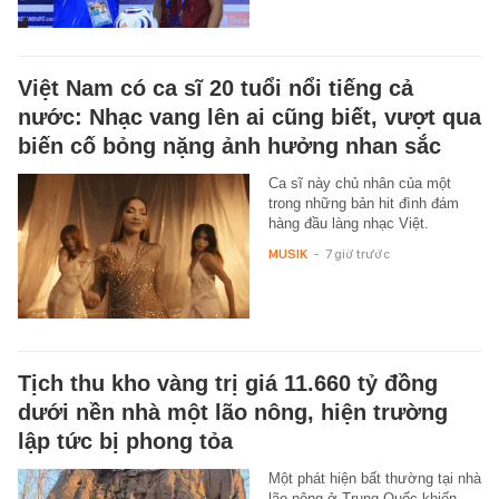
Việt Nam có ca sĩ 20 tuổi nổi tiếng cả
nước: Nhạc vang lên ai cũng biết, vượt qua
biến cố bỏng nặng ảnh hưởng nhan sắc
Ca sĩ này chủ nhân của một
trong những bản hit đình đám
hàng đầu làng nhạc Việt.
MUSIK
-
7 giờ trước
Tịch thu kho vàng trị giá 11.660 tỷ đồng
dưới nền nhà một lão nông, hiện trường
lập tức bị phong tỏa
Một phát hiện bất thường tại nhà
lão nông ở Trung Quốc khiến