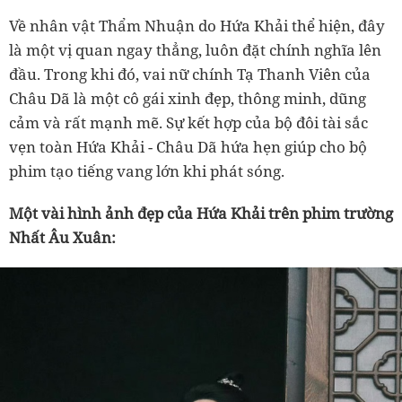
Về nhân vật Thẩm Nhuận do Hứa Khải thể hiện, đây
là một vị quan ngay thẳng, luôn đặt chính nghĩa lên
đầu. Trong khi đó, vai nữ chính Tạ Thanh Viên của
Châu Dã là một cô gái xinh đẹp, thông minh, dũng
cảm và rất mạnh mẽ. Sự kết hợp của bộ đôi tài sắc
vẹn toàn Hứa Khải - Châu Dã hứa hẹn giúp cho bộ
phim tạo tiếng vang lớn khi phát sóng.
Một vài hình ảnh đẹp của Hứa Khải trên phim trường
Nhất Âu Xuân: