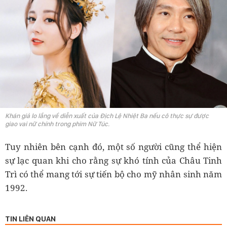
Khán giả lo lắng về diễn xuất của Địch Lệ Nhiệt Ba nếu cô thực sự được
giao vai nữ chính trong phim Nữ Túc.
Tuy nhiên bên cạnh đó, một số người cũng thể hiện
sự lạc quan khi cho rằng sự khó tính của Châu Tinh
Trì có thể mang tới sự tiến bộ cho mỹ nhân sinh năm
1992.
TIN LIÊN QUAN