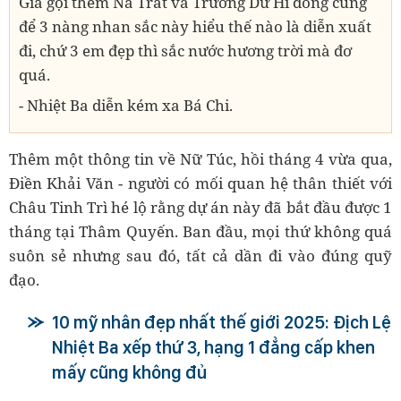
Gia gọi thêm Na Trát và Trương Dư Hi đóng cùng
để 3 nàng nhan sắc này hiểu thế nào là diễn xuất
đi, chứ 3 em đẹp thì sắc nước hương trời mà đơ
quá.
- Nhiệt Ba diễn kém xa Bá Chi.
Thêm một thông tin về Nữ Túc, hồi tháng 4 vừa qua,
Điền Khải Văn - người có mối quan hệ thân thiết với
Châu Tinh Trì hé lộ rằng dự án này đã bắt đầu được 1
tháng tại Thâm Quyến. Ban đầu, mọi thứ không quá
suôn sẻ nhưng sau đó, tất cả dần đi vào đúng quỹ
đạo.
10 mỹ nhân đẹp nhất thế giới 2025: Địch Lệ
Nhiệt Ba xếp thứ 3, hạng 1 đẳng cấp khen
mấy cũng không đủ