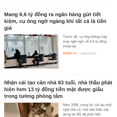
Mang 6,6 tỷ đồng ra ngân hàng gửi tiết
kiệm, cụ ông ngỡ ngàng khi tất cả là tiền
giả
Trước đó, cụ ông không mảy
may nghi ngờ về 6,6 tỷ đồng
trong tay.
MONEY.14
-
6 giờ trước
Nhận cải tạo căn nhà 83 tuổi, nhà thầu phát
hiện hơn 13 tỷ đồng tiền mặt được giấu
trong tường phòng tắm
Năm 2006, trong lúc cải tạo một
ngôi nhà cũ, một nhà thầu xây
dựng tại Mỹ đã phát hiện