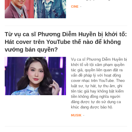
CINE
-
Từ vụ ca sĩ Phương Diễm Huyền bị khởi tố:
Hát cover trên YouTube thế nào để không
vướng bản quyền?
Vụ ca sĩ Phương Diễm Huyền bị
khởi tố về tội xâm phạm quyền
tác giả, quyền liên quan đặt ra
vấn đề pháp lý với hoạt động
cover nhạc trên YouTube. Theo
luật sư, tự hát, tự thu âm, ghi
tên tác giả hay không bật kiếm
tiền không đồng nghĩa người
đăng được tự do sử dụng ca
khúc đang được bảo hộ.
MUSIK
-