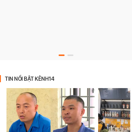
TIN NỔI BẬT KÊNH14