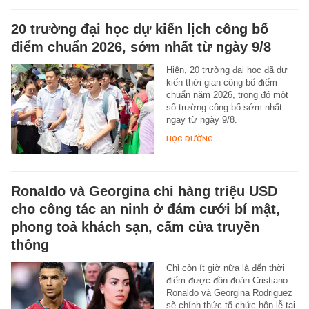
20 trường đại học dự kiến lịch công bố
điểm chuẩn 2026, sớm nhất từ ngày 9/8
Hiện, 20 trường đại học đã dự
kiến thời gian công bố điểm
chuẩn năm 2026, trong đó một
số trường công bố sớm nhất
ngay từ ngày 9/8.
HỌC ĐƯỜNG
-
Ronaldo và Georgina chi hàng triệu USD
cho công tác an ninh ở đám cưới bí mật,
phong toả khách sạn, cấm cửa truyền
thông
Chỉ còn ít giờ nữa là đến thời
điểm được đồn đoán Cristiano
Ronaldo và Georgina Rodriguez
sẽ chính thức tổ chức hôn lễ tại