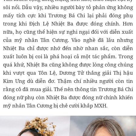
sôi nổi. Dẫu vậy, nhiều người bày tỏ phản ứng không
mấy tích cực khi Trương Bá Chi lại phải đóng phụ
trong khi Địch Lệ Nhiệt Ba được đóng chính. Hơn
nữa, họ cũng thể hiện sự nghi ngại đối với diễn xuất
của mỹ nhân Tân Cương. Vào nghề đã lâu nhưng
Nhiệt Ba chỉ được nhớ đến nhờ nhan sắc, còn diễn
xuất luôn bị coi là phá hoại cả một tác phẩm. Trong
quá khứ, Nhiệt Ba cũng không được lòng công chúng
khi vượt qua Tôn Lệ, Dương Tử thắng giải Thị hậu
Kim Ưng dù diễn đơ. Thậm chí nhiều người còn tin
rằng cô đã mua giải. Thế nên thông tin Trương Bá Chi
đóng nữ phụ còn Nhiệt Ba được đóng nữ chính khiến
mỹ nhân Tân Cương bị chê cười khắp MXH.