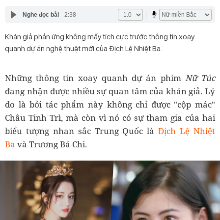
Nghe đọc bài
2:38
Khán giả phản ứng không mấy tích cực trước thông tin xoay
quanh dự án nghệ thuật mới của Địch Lệ Nhiệt Ba.
Những thông tin xoay quanh dự án phim
Nữ Túc
đang nhận được nhiều sự quan tâm của khán giả. Lý
do là bởi tác phẩm này không chỉ được "cộp mác"
Châu Tinh Trì, mà còn vì nó có sự tham gia của hai
biểu tượng nhan sắc Trung Quốc là
Địch Lệ Nhiệt
Ba
và Trương Bá Chi.