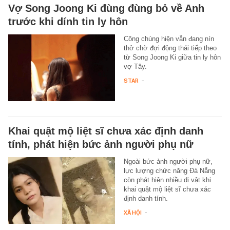
Vợ Song Joong Ki đùng đùng bỏ về Anh
trước khi dính tin ly hôn
Công chúng hiện vẫn đang nín
thở chờ đợi động thái tiếp theo
từ Song Joong Ki giữa tin ly hôn
vợ Tây.
STAR
-
Khai quật mộ liệt sĩ chưa xác định danh
tính, phát hiện bức ảnh người phụ nữ
Ngoài bức ảnh người phụ nữ,
lực lượng chức năng Đà Nẵng
còn phát hiện nhiều di vật khi
khai quật mộ liệt sĩ chưa xác
định danh tính.
XÃ HỘI
-