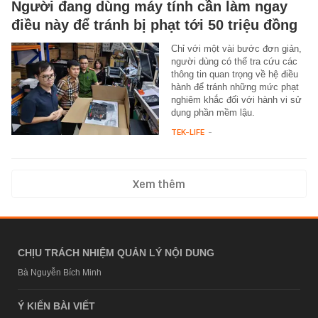
Người đang dùng máy tính cần làm ngay
điều này để tránh bị phạt tới 50 triệu đồng
Chỉ với một vài bước đơn giản,
người dùng có thể tra cứu các
thông tin quan trọng về hệ điều
hành để tránh những mức phạt
nghiêm khắc đối với hành vi sử
dụng phần mềm lậu.
TEK-LIFE
-
Xem thêm
CHỊU TRÁCH NHIỆM QUẢN LÝ NỘI DUNG
Bà Nguyễn Bích Minh
Ý KIẾN BÀI VIẾT