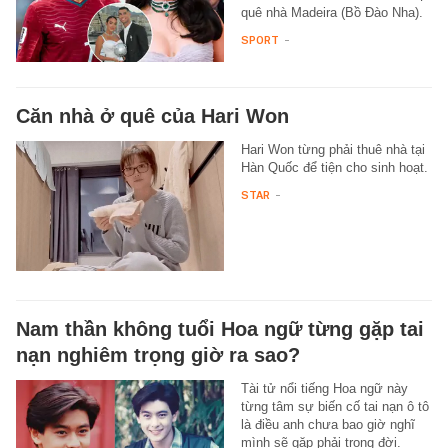
quê nhà Madeira (Bồ Đào Nha).
SPORT
-
Căn nhà ở quê của Hari Won
Hari Won từng phải thuê nhà tại
Hàn Quốc để tiện cho sinh hoạt.
STAR
-
Nam thần không tuổi Hoa ngữ từng gặp tai
nạn nghiêm trọng giờ ra sao?
Tài tử nổi tiếng Hoa ngữ này
từng tâm sự biến cố tai nạn ô tô
là điều anh chưa bao giờ nghĩ
mình sẽ gặp phải trong đời.