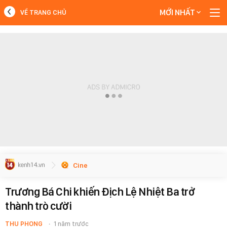
MỚI NHẤT
VỀ TRANG CHỦ
MỚI NHẤT
Xem thêm
Cine
Trương Bá Chi khiến Địch Lệ Nhiệt Ba trở
thành trò cười
THU PHONG
1 năm trước