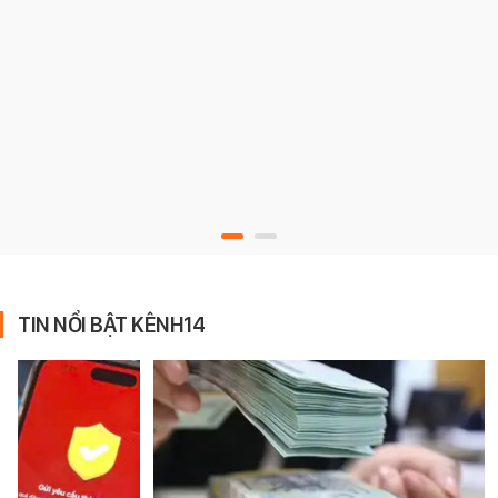
TIN NỔI BẬT KÊNH14