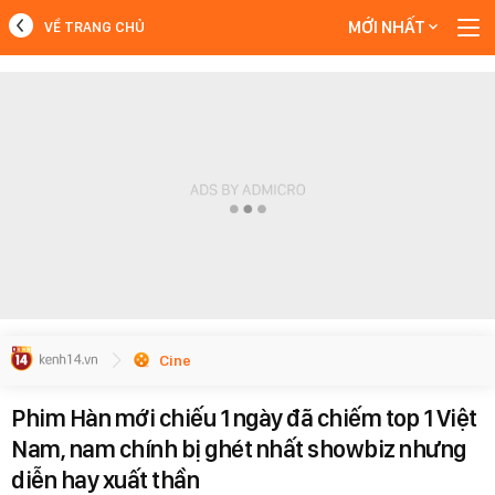
MỚI NHẤT
VỀ TRANG CHỦ
MỚI NHẤT
Xem thêm
Cine
Phim Hàn mới chiếu 1 ngày đã chiếm top 1 Việt
Nam, nam chính bị ghét nhất showbiz nhưng
diễn hay xuất thần