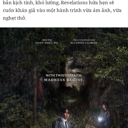
bản kịch tính, khó lường, Revelations hứa hẹn sẽ
cuốn khán giả vào một hành trình vừa ám ảnh, vừa
nghẹt thở.