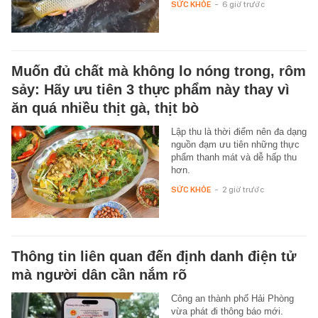
SỨC KHỎE
-
6 giờ trước
Muốn đủ chất mà không lo nóng trong, rôm
sảy: Hãy ưu tiên 3 thực phẩm này thay vì
ăn quá nhiều thịt gà, thịt bò
Lập thu là thời điểm nên đa dạng
nguồn đạm ưu tiên những thực
phẩm thanh mát và dễ hấp thu
hơn.
SỨC KHỎE
-
2 giờ trước
Thông tin liên quan đến định danh điện tử
mà người dân cần nắm rõ
Công an thành phố Hải Phòng
vừa phát đi thông báo mới.