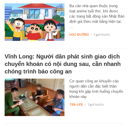
Ba căn nhà quen thuộc trong
loạt anime tuổi thơ, khi được
các trang bất động sản Nhật Bản
định giá theo mặt bằng hiện tại,
…
HỌC ĐƯỜNG
-
1 giờ trước
Vĩnh Long: Người dân phát sinh giao dịch
chuyển khoản có nội dung sau, cần nhanh
chóng trình báo công an
Cơ quan công an khuyến cáo
người dân cần đặc biệt thận
trọng khi gặp tình huống chuyển
khoản này.
TEK-LIFE
-
1 giờ trước