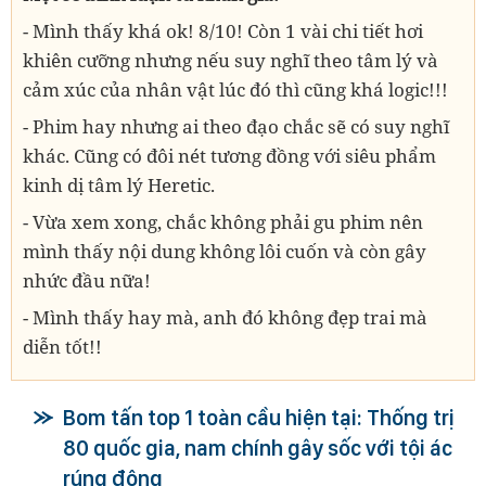
- Mình thấy khá ok! 8/10! Còn 1 vài chi tiết hơi
khiên cưỡng nhưng nếu suy nghĩ theo tâm lý và
cảm xúc của nhân vật lúc đó thì cũng khá logic!!!
- Phim hay nhưng ai theo đạo chắc sẽ có suy nghĩ
khác. Cũng có đôi nét tương đồng với siêu phẩm
kinh dị tâm lý Heretic.
- Vừa xem xong, chắc không phải gu phim nên
mình thấy nội dung không lôi cuốn và còn gây
nhức đầu nữa!
- Mình thấy hay mà, anh đó không đẹp trai mà
diễn tốt!!
Bom tấn top 1 toàn cầu hiện tại: Thống trị
80 quốc gia, nam chính gây sốc với tội ác
rúng động