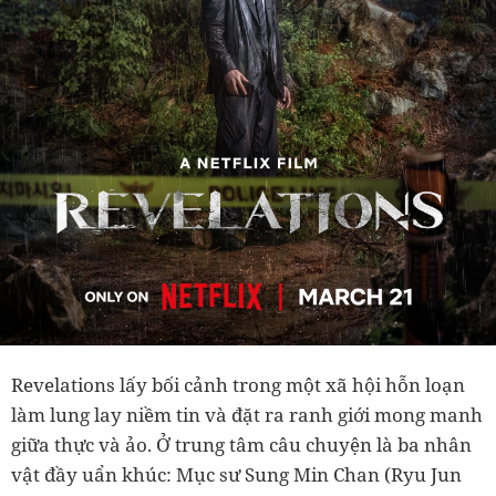
Revelations lấy bối cảnh trong một xã hội hỗn loạn
làm lung lay niềm tin và đặt ra ranh giới mong manh
giữa thực và ảo. Ở trung tâm câu chuyện là ba nhân
vật đầy uẩn khúc: Mục sư Sung Min Chan (Ryu Jun