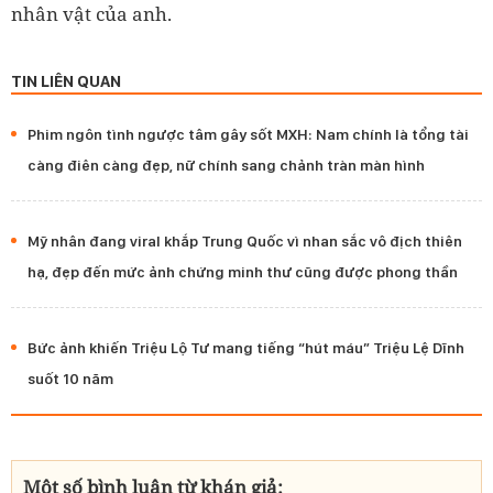
nhân vật của anh.
TIN LIÊN QUAN
Phim ngôn tình ngược tâm gây sốt MXH: Nam chính là tổng tài
càng điên càng đẹp, nữ chính sang chảnh tràn màn hình
Mỹ nhân đang viral khắp Trung Quốc vì nhan sắc vô địch thiên
hạ, đẹp đến mức ảnh chứng minh thư cũng được phong thần
Bức ảnh khiến Triệu Lộ Tư mang tiếng “hút máu” Triệu Lệ Dĩnh
suốt 10 năm
Một số bình luận từ khán giả: