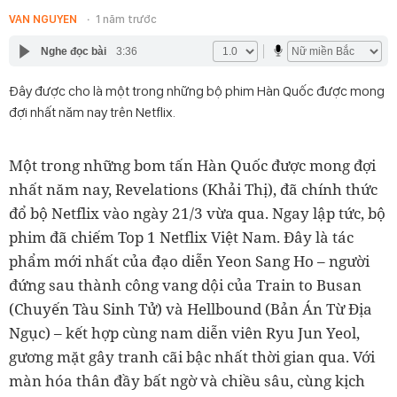
VAN NGUYEN
1 năm trước
Nghe đọc bài
3:36
Đây được cho là một trong những bộ phim Hàn Quốc được mong
đợi nhất năm nay trên Netflix.
Một trong những bom tấn Hàn Quốc được mong đợi
nhất năm nay, Revelations (Khải Thị), đã chính thức
đổ bộ Netflix vào ngày 21/3 vừa qua. Ngay lập tức, bộ
phim đã chiếm Top 1 Netflix Việt Nam. Đây là tác
phẩm mới nhất của đạo diễn Yeon Sang Ho – người
đứng sau thành công vang dội của Train to Busan
(Chuyến Tàu Sinh Tử) và Hellbound (Bản Án Từ Địa
Ngục) – kết hợp cùng nam diễn viên Ryu Jun Yeol,
gương mặt gây tranh cãi bậc nhất thời gian qua. Với
màn hóa thân đầy bất ngờ và chiều sâu, cùng kịch