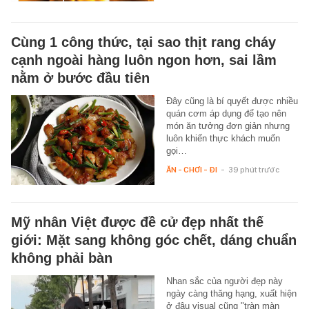
Cùng 1 công thức, tại sao thịt rang cháy
cạnh ngoài hàng luôn ngon hơn, sai lầm
nằm ở bước đầu tiên
Đây cũng là bí quyết được nhiều
quán cơm áp dụng để tạo nên
món ăn tưởng đơn giản nhưng
luôn khiến thực khách muốn
gọi…
ĂN - CHƠI - ĐI
-
39 phút trước
Mỹ nhân Việt được đề cử đẹp nhất thế
giới: Mặt sang không góc chết, dáng chuẩn
không phải bàn
Nhan sắc của người đẹp này
ngày càng thăng hạng, xuất hiện
ở đâu visual cũng "tràn màn