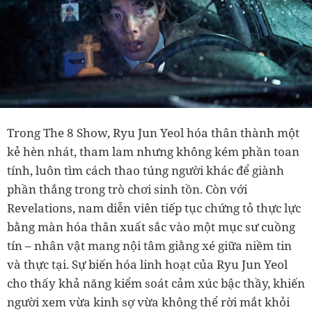
Trong The 8 Show, Ryu Jun Yeol hóa thân thành một
kẻ hèn nhát, tham lam nhưng không kém phần toan
tính, luôn tìm cách thao túng người khác để giành
phần thắng trong trò chơi sinh tồn. Còn với
Revelations, nam diễn viên tiếp tục chứng tỏ thực lực
bằng màn hóa thân xuất sắc vào một mục sư cuồng
tín – nhân vật mang nội tâm giằng xé giữa niềm tin
và thực tại. Sự biến hóa linh hoạt của Ryu Jun Yeol
cho thấy khả năng kiểm soát cảm xúc bậc thầy, khiến
người xem vừa kinh sợ vừa không thể rời mắt khỏi