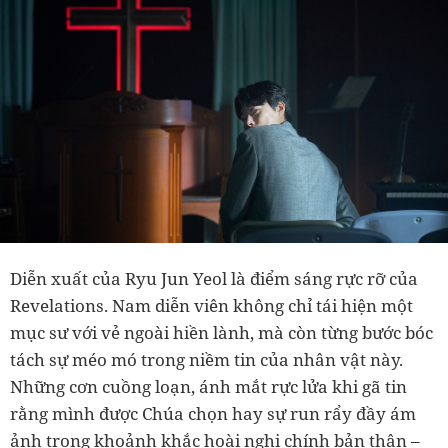
Diễn xuất của Ryu Jun Yeol là điểm sáng rực rỡ của
Revelations. Nam diễn viên không chỉ tái hiện một
mục sư với vẻ ngoài hiền lành, mà còn từng bước bóc
tách sự méo mó trong niềm tin của nhân vật này.
Những cơn cuồng loạn, ánh mắt rực lửa khi gã tin
rằng mình được Chúa chọn hay sự run rẩy đầy ám
ảnh trong khoảnh khắc hoài nghi chính bản thân –