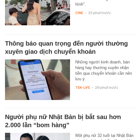
hình".
CINE
-
32 phút trước
Thông báo quan trọng đến người thường
xuyên giao dịch chuyển khoản
Những người kinh doanh, bán
hàng hay thường xuyên nhận
tiền qua chuyển khoản cần nên
lưu ý.
TEK-LIFE
-
29 phút trước
Người phụ nữ Nhật Bản bị bắt sau hơn
2.000 lần “bom hàng”
Một phụ nữ 32 tuổi tại Nhật Bản