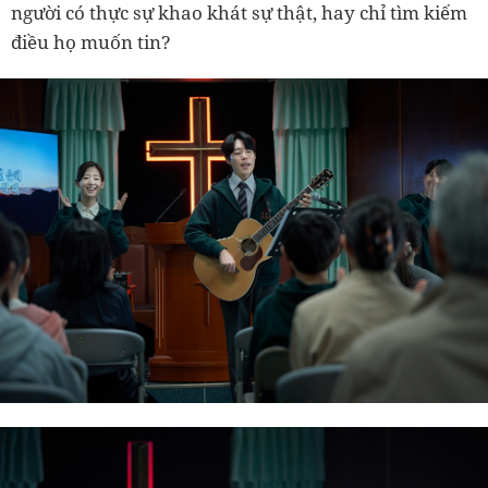
người có thực sự khao khát sự thật, hay chỉ tìm kiếm
điều họ muốn tin?