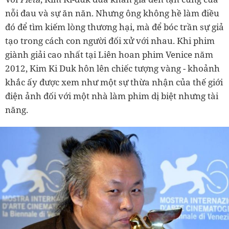
nỗi đau và sự ăn năn. Nhưng ông không hề làm điều
đó để tìm kiếm lòng thương hại, mà để bóc trần sự giả
tạo trong cách con người đối xử với nhau. Khi phim
giành giải cao nhất tại Liên hoan phim Venice năm
2012, Kim Ki Duk hôn lên chiếc tượng vàng - khoảnh
khắc ấy được xem như một sự thừa nhận của thế giới
điện ảnh đối với một nhà làm phim dị biệt nhưng tài
năng.