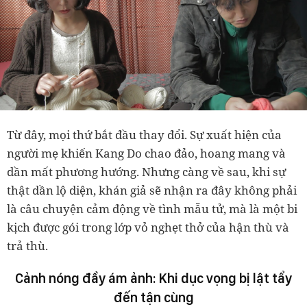
Từ đây, mọi thứ bắt đầu thay đổi. Sự xuất hiện của
người mẹ khiến Kang Do chao đảo, hoang mang và
dần mất phương hướng. Nhưng càng về sau, khi sự
thật dần lộ diện, khán giả sẽ nhận ra đây không phải
là câu chuyện cảm động về tình mẫu tử, mà là một bi
kịch được gói trong lớp vỏ nghẹt thở của hận thù và
trả thù.
Cảnh nóng đầy ám ảnh: Khi dục vọng bị lật tẩy
đến tận cùng