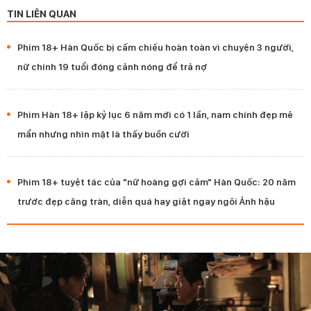
TIN LIÊN QUAN
Phim 18+ Hàn Quốc bị cấm chiếu hoàn toàn vì chuyện 3 người,
nữ chính 19 tuổi đóng cảnh nóng để trả nợ
Phim Hàn 18+ lập kỷ lục 6 năm mới có 1 lần, nam chính đẹp mê
mẩn nhưng nhìn mặt là thấy buồn cười
Phim 18+ tuyệt tác của "nữ hoàng gợi cảm" Hàn Quốc: 20 năm
trước đẹp căng tràn, diễn quá hay giật ngay ngôi Ảnh hậu