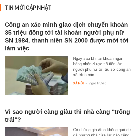
TIN MỚI CẬP NHẬT
Công an xác minh giao dịch chuyển khoản
35 triệu đồng tới tài khoản người phụ nữ
SN 1984, thanh niên SN 2000 được mời tới
làm việc
Ngay sau khi tài khoản ngân
hàng nhận được số tiền lớn,
người phụ nữ tới trụ sở công an
xã trình báo.
XÃ HỘI
-
7 giờ trước
Vì sao người càng giàu thì nhà càng "trống
trải"?
Có những gia đình không quá dư
dả nhưng nhà cửa lúc nào cũng