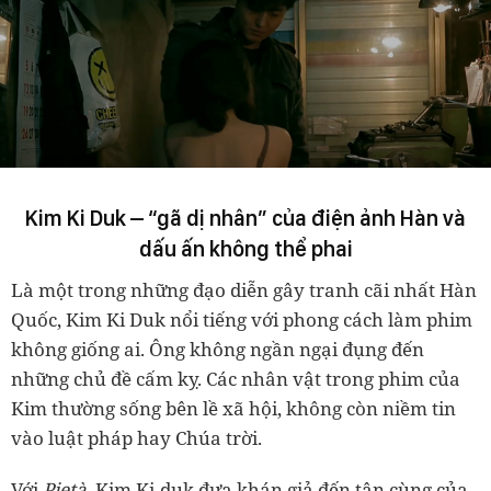
Kim Ki Duk – “gã dị nhân” của điện ảnh Hàn và
dấu ấn không thể phai
Là một trong những đạo diễn gây tranh cãi nhất Hàn
Quốc, Kim Ki Duk nổi tiếng với phong cách làm phim
không giống ai. Ông không ngần ngại đụng đến
những chủ đề cấm kỵ. Các nhân vật trong phim của
Kim thường sống bên lề xã hội, không còn niềm tin
vào luật pháp hay Chúa trời.
Với
Pietà
, Kim Ki-duk đưa khán giả đến tận cùng của