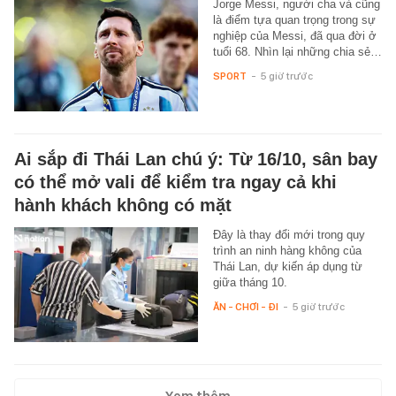
Jorge Messi, người cha và cũng
là điểm tựa quan trọng trong sự
nghiệp của Messi, đã qua đời ở
tuổi 68. Nhìn lại những chia sẻ…
SPORT
-
5 giờ trước
Ai sắp đi Thái Lan chú ý: Từ 16/10, sân bay
có thể mở vali để kiểm tra ngay cả khi
hành khách không có mặt
Đây là thay đổi mới trong quy
trình an ninh hàng không của
Thái Lan, dự kiến áp dụng từ
giữa tháng 10.
ĂN - CHƠI - ĐI
-
5 giờ trước