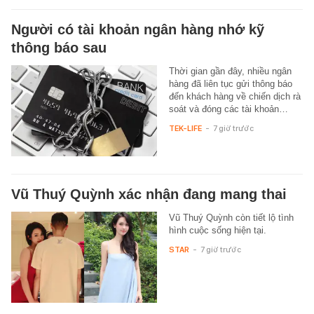
Người có tài khoản ngân hàng nhớ kỹ
thông báo sau
Thời gian gần đây, nhiều ngân
hàng đã liên tục gửi thông báo
đến khách hàng về chiến dịch rà
soát và đóng các tài khoản…
TEK-LIFE
-
7 giờ trước
Vũ Thuý Quỳnh xác nhận đang mang thai
Vũ Thuý Quỳnh còn tiết lộ tình
hình cuộc sống hiện tại.
STAR
-
7 giờ trước