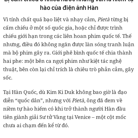
hào của điện ảnh Hàn
Vì tính chất quá bạo liệt và nhạy cảm,
Pietà
từng bị
cấm chiếu ở một số quốc gia, hoặc chỉ được trình
chiếu giới hạn trong các liên hoan phim quốc tế. Thế
nhưng, điều đó không ngăn được làn sóng tranh luận
mà bộ phim gây ra. Giới phê bình quốc tế chia thành
hai phe: một bên ca ngợi phim như kiệt tác nghệ
thuật, bên còn lại chỉ trích là chiêu trò phản cảm, gây
sốc.
Tại Hàn Quốc, dù Kim Ki Duk không bao giờ là đạo
diễn “quốc dân”, nhưng với
Pietà
, ông đã đem về
niềm tự hào hiếm có khi trở thành người Hàn đầu
tiên giành giải Sư tử Vàng tại Venice – một cột mốc
chưa ai chạm đến kể từ đó.