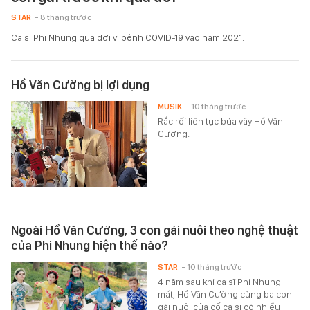
STAR
- 8 tháng trước
Ca sĩ Phi Nhung qua đời vì bệnh COVID-19 vào năm 2021.
Hồ Văn Cường bị lợi dụng
MUSIK
- 10 tháng trước
Rắc rối liên tục bủa vây Hồ Văn
Cường.
Ngoài Hồ Văn Cường, 3 con gái nuôi theo nghệ thuật
của Phi Nhung hiện thế nào?
STAR
- 10 tháng trước
4 năm sau khi ca sĩ Phi Nhung
mất, Hồ Văn Cường cùng ba con
gái nuôi của cố ca sĩ có nhiều