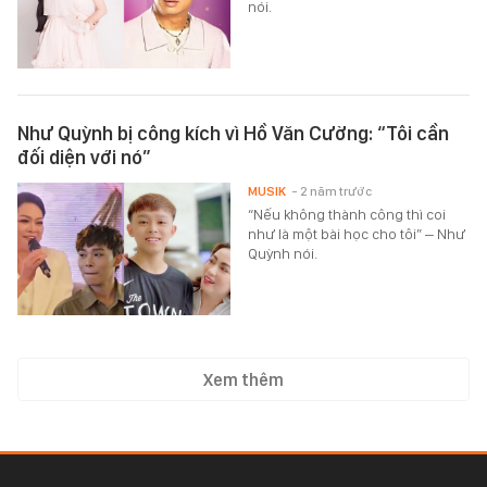
nói.
Như Quỳnh bị công kích vì Hồ Văn Cường: “Tôi cần
đối diện với nó”
MUSIK
- 2 năm trước
“Nếu không thành công thì coi
như là một bài học cho tôi” – Như
Quỳnh nói.
Xem thêm