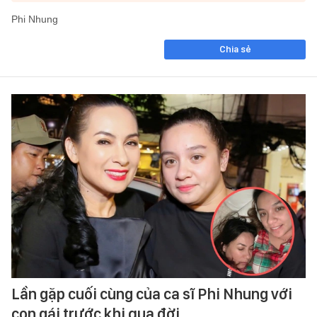
Phi Nhung
Chia sẻ
Lần gặp cuối cùng của ca sĩ Phi Nhung với
con gái trước khi qua đời