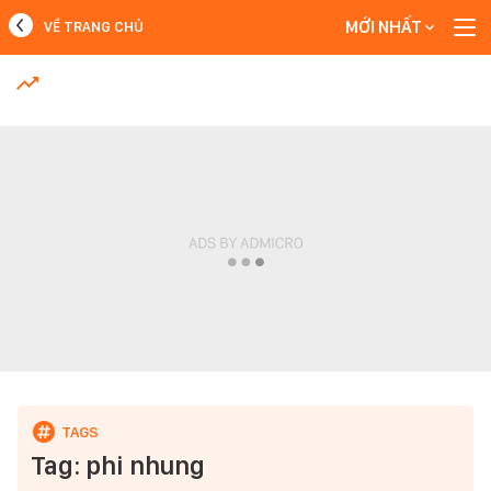
MỚI NHẤT
VỀ TRANG CHỦ
MỚI NHẤT
Xem thêm
Tag: phi nhung