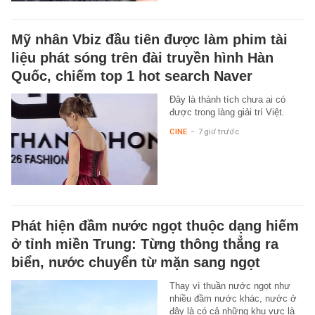
Mỹ nhân Vbiz đầu tiên được làm phim tài
liệu phát sóng trên đài truyền hình Hàn
Quốc, chiếm top 1 hot search Naver
Đây là thành tích chưa ai có
được trong làng giải trí Việt.
CINE
-
7 giờ trước
Phát hiện đầm nước ngọt thuộc dạng hiếm
ở tỉnh miền Trung: Từng thông thẳng ra
biển, nước chuyển từ mặn sang ngọt
Thay vì thuần nước ngọt như
nhiều đầm nước khác, nước ở
đây là có cả những khu vực là