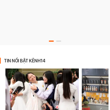
TIN NỔI BẬT KÊNH14