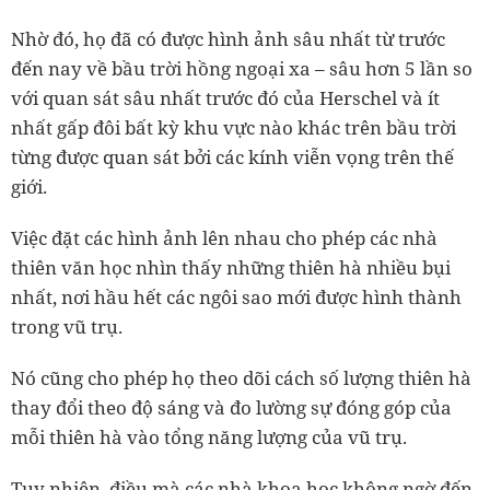
Nhờ đó, họ đã có được hình ảnh sâu nhất từ trước
đến nay về bầu trời hồng ngoại xa – sâu hơn 5 lần so
với quan sát sâu nhất trước đó của Herschel và ít
nhất gấp đôi bất kỳ khu vực nào khác trên bầu trời
từng được quan sát bởi các kính viễn vọng trên thế
giới.
Việc đặt các hình ảnh lên nhau cho phép các nhà
thiên văn học nhìn thấy những thiên hà nhiều bụi
nhất, nơi hầu hết các ngôi sao mới được hình thành
trong vũ trụ.
Nó cũng cho phép họ theo dõi cách số lượng thiên hà
thay đổi theo độ sáng và đo lường sự đóng góp của
mỗi thiên hà vào tổng năng lượng của vũ trụ.
Tuy nhiên, điều mà các nhà khoa học không ngờ đến