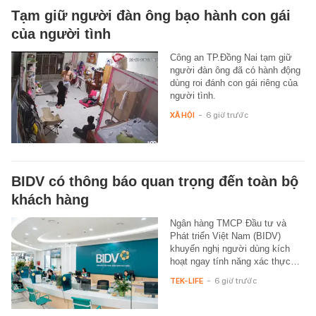
Tạm giữ người đàn ông bạo hành con gái
của người tình
Công an TP.Đồng Nai tạm giữ
người đàn ông đã có hành động
dùng roi đánh con gái riêng của
người tình.
XÃ HỘI
-
6 giờ trước
BIDV có thông báo quan trọng đến toàn bộ
khách hàng
Ngân hàng TMCP Đầu tư và
Phát triển Việt Nam (BIDV)
khuyến nghị người dùng kích
hoạt ngay tính năng xác thực…
TEK-LIFE
-
6 giờ trước