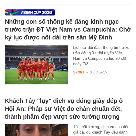
Những con số thống kê đáng kinh ngạc
trước trận ĐT Việt Nam vs Campuchia: Chờ
kỷ lục được nối dài trên sân Mỹ Đình
Lịch sử đối đầu, thông tin trước
trận đấu giữa đội tuyển Việt
Nam và Campuchia lúc 20h00
ngày 7/8.
SPORT
-
6 giờ trước
Khách Tây "lụy" dịch vụ đóng giày dép ở
Hội An: Pháp sư Việt đo chân chuẩn đét,
thành phẩm đẹp vượt sức tưởng tượng
Từ chất lượng, dịch vụ cho đến
giá cả, du khách Tây đều dành