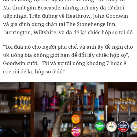
Ma thuật gần Boscastle, nhưng nơi này đã từ chối
tiếp nhận. Trên đường về Heathrow, John Goodwin
và gia đình dừng chân tại The Stonehenge Inn,
Durrington, Wiltshire, và đã để lại chiếc hộp sọ tại đó.
"Tôi đưa nó cho người pha chế, và anh ấy đề nghị cho
tôi uống bia không giới hạn để đổi lấy chiếc hộp sọ",
Goodwin cười. "Tôi và vợ tôi uống khoảng 7 hoặc 8
cốc rồi để lại hộp sọ ở đó".