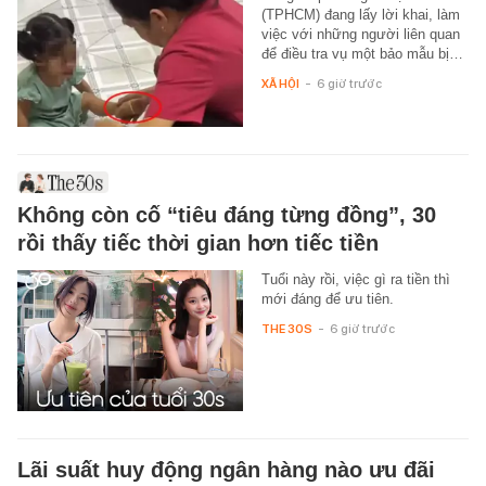
(TPHCM) đang lấy lời khai, làm
việc với những người liên quan
để điều tra vụ một bảo mẫu bị…
XÃ HỘI
-
6 giờ trước
Không còn cố “tiêu đáng từng đồng”, 30
rồi thấy tiếc thời gian hơn tiếc tiền
Tuổi này rồi, việc gì ra tiền thì
mới đáng để ưu tiên.
THE 30S
-
6 giờ trước
Lãi suất huy động ngân hàng nào ưu đãi