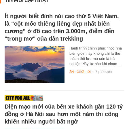
Ít người biết đỉnh núi cao thứ 5 Việt Nam,
là “cột mốc thiêng liêng đẹp nhất biên
cương” ở độ cao trên 3.000m, điểm đến
"trong mơ" của dân trekking
Hành trình chinh phục "nóc nhà
biên giới" này không chỉ là thử
thách thể lực mà còn là trải
nghiệm đầy tự hào khi chạm…
ĂN - CHƠI - ĐI
-
7 giờ trước
Diện mạo mới của bến xe khách gần 120 tỷ
đồng ở Hà Nội sau hơn một năm thi công
khiến nhiều người bất ngờ