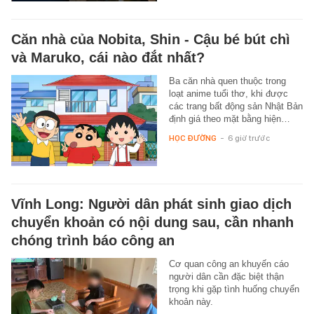
Căn nhà của Nobita, Shin - Cậu bé bút chì
và Maruko, cái nào đắt nhất?
Ba căn nhà quen thuộc trong
loạt anime tuổi thơ, khi được
các trang bất động sản Nhật Bản
định giá theo mặt bằng hiện…
HỌC ĐƯỜNG
-
6 giờ trước
Vĩnh Long: Người dân phát sinh giao dịch
chuyển khoản có nội dung sau, cần nhanh
chóng trình báo công an
Cơ quan công an khuyến cáo
người dân cần đặc biệt thận
trọng khi gặp tình huống chuyển
khoản này.