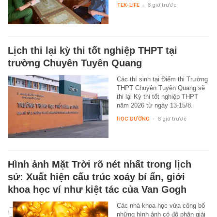
TEK-LIFE
-
6 giờ trước
Lịch thi lại kỳ thi tốt nghiệp THPT tại
trường Chuyên Tuyên Quang
Các thí sinh tại Điểm thi Trường
THPT Chuyên Tuyên Quang sẽ
thi lại Kỳ thi tốt nghiệp THPT
năm 2026 từ ngày 13-15/8.
HỌC ĐƯỜNG
-
6 giờ trước
Hình ảnh Mặt Trời rõ nét nhất trong lịch
sử: Xuất hiện cấu trúc xoáy bí ẩn, giới
khoa học ví như kiệt tác của Van Gogh
Các nhà khoa học vừa công bố
những hình ảnh có độ phân giải