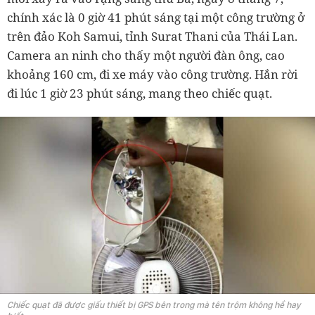
chính xác là 0 giờ 41 phút sáng tại một công trường ở
trên đảo Koh Samui, tỉnh Surat Thani của Thái Lan.
Camera an ninh cho thấy một người đàn ông, cao
khoảng 160 cm, đi xe máy vào công trường. Hắn rời
đi lúc 1 giờ 23 phút sáng, mang theo chiếc quạt.
Chiếc quạt đã được giấu thiết bị GPS bên trong mà tên trộm không hề hay