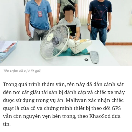
Tên trộm đã bị bắt giữ.
Trong quá trình thẩm vấn, tên này đã dẫn cảnh sát
đến nơi cất giấu tài sản bị đánh cắp và chiếc xe máy
được sử dụng trong vụ án. Maliwan xác nhận chiếc
quạt là của cô và chứng minh thiết bị theo dõi GPS
vẫn còn nguyên vẹn bên trong, theo KhaoSod đưa
tin.