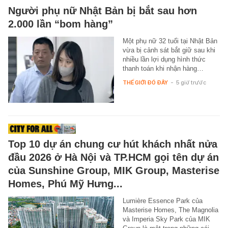
Người phụ nữ Nhật Bản bị bắt sau hơn
2.000 lần “bom hàng”
Một phụ nữ 32 tuổi tại Nhật Bản
vừa bị cảnh sát bắt giữ sau khi
nhiều lần lợi dụng hình thức
thanh toán khi nhận hàng…
THẾ GIỚI ĐÓ ĐÂY
-
5 giờ trước
Top 10 dự án chung cư hút khách nhất nửa
đầu 2026 ở Hà Nội và TP.HCM gọi tên dự án
của Sunshine Group, MIK Group, Masterise
Homes, Phú Mỹ Hưng...
Lumière Essence Park của
Masterise Homes, The Magnolia
và Imperia Sky Park của MIK