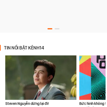
TIN NỔI BẬT KÊNH14
Steven Nguyễn dừng lại đi!
Bức hình không t