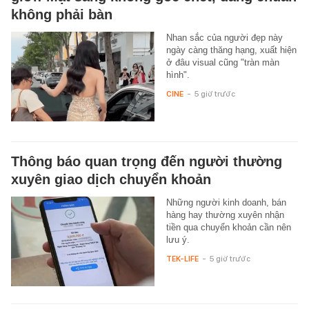
không phải bàn
Nhan sắc của người đẹp này
ngày càng thăng hạng, xuất hiện
ở đâu visual cũng "tràn màn
hình".
CINE
-
5 giờ trước
Thông báo quan trọng đến người thường
xuyên giao dịch chuyển khoản
Những người kinh doanh, bán
hàng hay thường xuyên nhận
tiền qua chuyển khoản cần nên
lưu ý.
TEK-LIFE
-
5 giờ trước