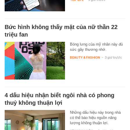
Bức hình không thấy mặt của nữ thần 22
triệu fan
Bóng lưng của mỹ nhân này đủ
sức gây thương nhớ.
BEAUTY & FASHION
-
3 giờ trước
4 dấu hiệu nhận biết ngôi nhà có phong
thuỷ không thuận lợi
Những dấu hiệu này trong nhà
có thể báo hiệu nguồn năng
lượng không thuận lợi.