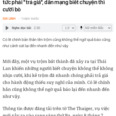
tức phải "trả giá", dân mạng biết chuyện thì
cười bò
GIA LINH
1 năm trước
Nghe đọc bài
2:30
Có lẽ chính bản thân tên trộm cũng không thể ngờ quả báo cũng
như cảnh sát lại đến nhanh đến như vậy.
Mới đây, một vụ trộm bất thành đã xảy ra tại Thái
Lan khiến những người biết chuyện không thể không
nhịn cười, khi kẻ trộm đã nhanh chóng phải trả giá
cho hành động thiếu suy nghĩ của mình. Có lẽ chính
hắn cũng không thể ngờ quả báo lại đến nhanh đến
như vậy.
Thông tin được đăng tải trên tờ The Thaiger, vụ việc
mới xảy ra vào rạng sáng thứ Ba, ngày 8 tháng 7,