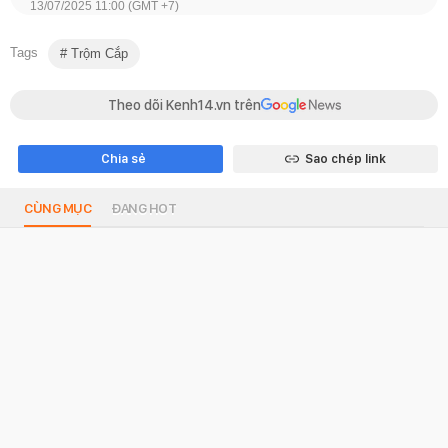
13/07/2025 11:00 (GMT +7)
Tags
Trộm Cắp
Theo dõi Kenh14.vn trên
Chia sẻ
Sao chép link
CÙNG MỤC
ĐANG HOT