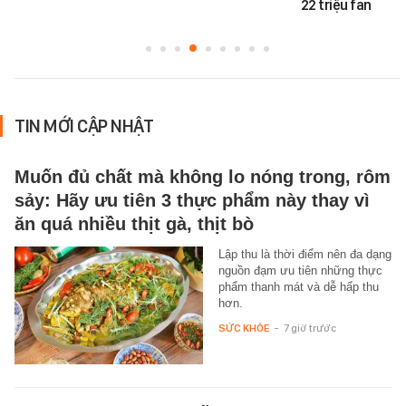
22 triệu fan
TIN MỚI CẬP NHẬT
Muốn đủ chất mà không lo nóng trong, rôm
sảy: Hãy ưu tiên 3 thực phẩm này thay vì
ăn quá nhiều thịt gà, thịt bò
Lập thu là thời điểm nên đa dạng
nguồn đạm ưu tiên những thực
phẩm thanh mát và dễ hấp thu
hơn.
SỨC KHỎE
-
7 giờ trước