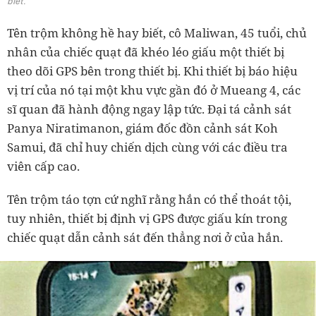
biết.
Tên trộm không hề hay biết, cô Maliwan, 45 tuổi, chủ
nhân của chiếc quạt đã khéo léo giấu một thiết bị
theo dõi GPS bên trong thiết bị. Khi thiết bị báo hiệu
vị trí của nó tại một khu vực gần đó ở Mueang 4, các
sĩ quan đã hành động ngay lập tức. Đại tá cảnh sát
Panya Niratimanon, giám đốc đồn cảnh sát Koh
Samui, đã chỉ huy chiến dịch cùng với các điều tra
viên cấp cao.
Tên trộm táo tợn cứ nghĩ rằng hắn có thể thoát tội,
tuy nhiên, thiết bị định vị GPS được giấu kín trong
chiếc quạt dẫn cảnh sát đến thẳng nơi ở của hắn.