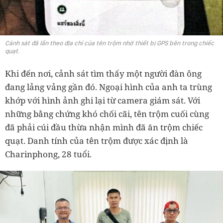
Cảnh sát đã lần theo địa chỉ của tên trộm nhờ thiết bị GPS bên trong chiếc
quạt.
Khi đến nơi, cảnh sát tìm thấy một người đàn ông
đang lảng vảng gần đó. Ngoại hình của anh ta trùng
khớp với hình ảnh ghi lại từ camera giám sát. Với
những bằng chứng khó chối cãi, tên trộm cuối cùng
đã phải cúi đầu thừa nhận mình đã ăn trộm chiếc
quạt. Danh tính của tên trộm được xác định là
Charinphong, 28 tuổi.