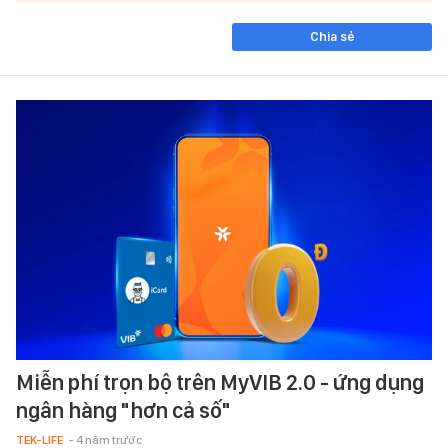
Chia sẻ
Miễn phí trọn bộ trên MyVIB 2.0 - ứng dụng
ngân hàng "hơn cả số"
TEK-LIFE
- 4 năm trước