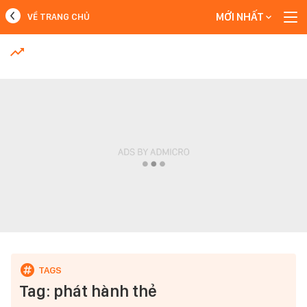
MỚI NHẤT
VỀ TRANG CHỦ
MỚI NHẤT
Xem thêm
Tag: phát hành thẻ