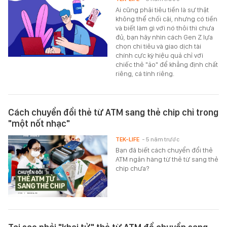
Ai cũng phải tiêu tiền là sự thật
không thể chối cãi, nhưng có tiền
và biết làm gì với nó thôi thì chưa
đủ, bạn hãy nhìn cách Gen Z lựa
chọn chi tiêu và giao dịch tài
chính cực kỳ hiệu quả chỉ với
chiếc thẻ "ảo" để khẳng định chất
riêng, cá tính riêng.
Cách chuyển đổi thẻ từ ATM sang thẻ chip chỉ trong
"một nốt nhạc"
TEK-LIFE
- 5 năm trước
Bạn đã biết cách chuyển đổi thẻ
ATM ngân hàng từ thẻ từ sang thẻ
chip chưa?