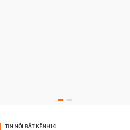
TIN NỔI BẬT KÊNH14