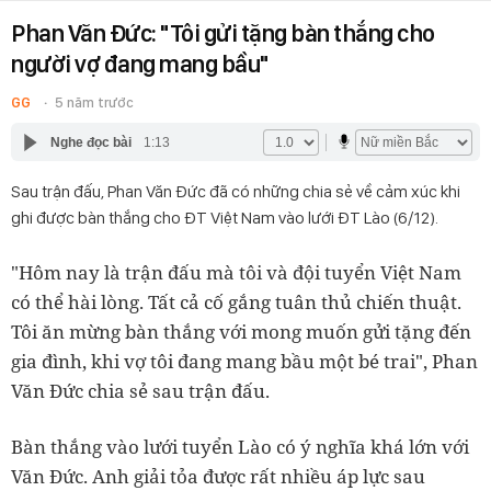
Phan Văn Đức: "Tôi gửi tặng bàn thắng cho
người vợ đang mang bầu"
GG
5 năm trước
Nghe đọc bài
1:13
Sau trận đấu, Phan Văn Đức đã có những chia sẻ về cảm xúc khi
ghi được bàn thắng cho ĐT Việt Nam vào lưới ĐT Lào (6/12).
"Hôm nay là trận đấu mà tôi và đội tuyển Việt Nam
có thể hài lòng. Tất cả cố gắng tuân thủ chiến thuật.
Tôi ăn mừng bàn thắng với mong muốn gửi tặng đến
gia đình, khi vợ tôi đang mang bầu một bé trai", Phan
Văn Đức chia sẻ sau trận đấu.
Bàn thắng vào lưới tuyển Lào có ý nghĩa khá lớn với
Văn Đức. Anh giải tỏa được rất nhiều áp lực sau