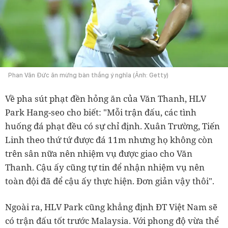
Phan Văn Đức ăn mừng bàn thắng ý nghĩa (Ảnh: Getty)
Về pha sút phạt đền hỏng ăn của Văn Thanh, HLV
Park Hang-seo cho biết: "Mỗi trận đấu, các tình
huống đá phạt đều có sự chỉ định. Xuân Trường, Tiến
Linh theo thứ tứ được đá 11m nhưng họ không còn
trên sân nữa nên nhiệm vụ được giao cho Văn
Thanh. Cậu ấy cũng tự tin để nhận nhiệm vụ nên
toàn đội đã để cậu ấy thực hiện. Đơn giản vậy thôi".
Ngoài ra, HLV Park cũng khẳng định ĐT Việt Nam sẽ
có trận đấu tốt trước Malaysia. Với phong độ vừa thể