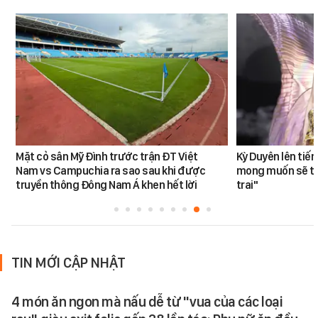
Mặt cỏ sân Mỹ Đình trước trận ĐT Việt
Kỳ Duyên lên tiế
Nam vs Campuchia ra sao sau khi được
mong muốn sẽ tro
truyền thông Đông Nam Á khen hết lời
trai"
TIN MỚI CẬP NHẬT
4 món ăn ngon mà nấu dễ từ "vua của các loại