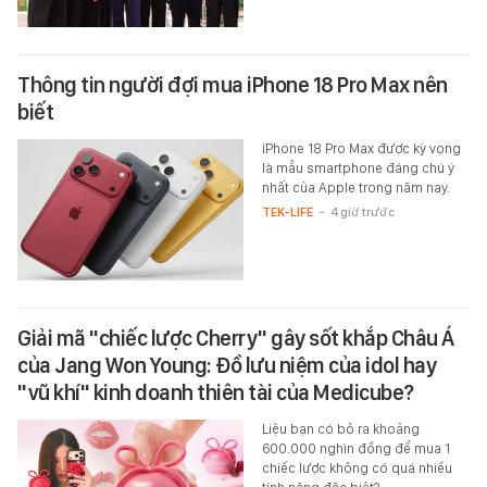
Thông tin người đợi mua iPhone 18 Pro Max nên
biết
iPhone 18 Pro Max được kỳ vọng
là mẫu smartphone đáng chú ý
nhất của Apple trong năm nay.
TEK-LIFE
-
4 giờ trước
Giải mã "chiếc lược Cherry" gây sốt khắp Châu Á
của Jang Won Young: Đồ lưu niệm của idol hay
"vũ khí" kinh doanh thiên tài của Medicube?
Liệu bạn có bỏ ra khoảng
600.000 nghìn đồng để mua 1
chiếc lược không có quá nhiều