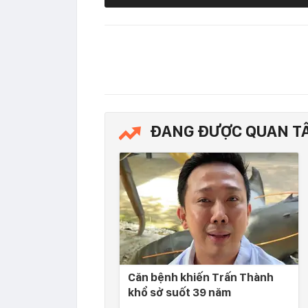
ĐANG ĐƯỢC QUAN T
Căn bệnh khiến Trấn Thành
khổ sở suốt 39 năm