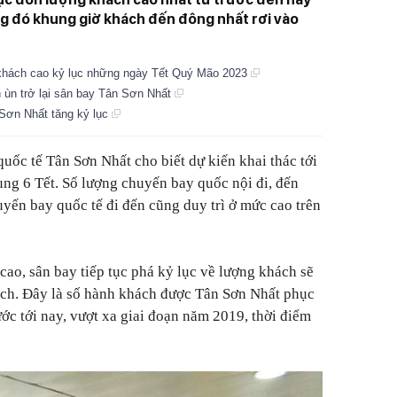
ong đó khung giờ khách đến đông nhất rơi vào
 khách cao kỷ lục những ngày Tết Quý Mão 2023
n ùn trở lại sân bay Tân Sơn Nhất
 Sơn Nhất tăng kỷ lục
ốc tế Tân Sơn Nhất cho biết dự kiến khai thác tới
ng 6 Tết. Số lượng chuyến bay quốc nội đi, đến
huyến bay quốc tế đi đến cũng duy trì ở mức cao trên
cao, sân bay tiếp tục phá kỷ lục về lượng khách sẽ
ách. Đây là số hành khách được Tân Sơn Nhất phục
ước tới nay, vượt xa giai đoạn năm 2019, thời điểm