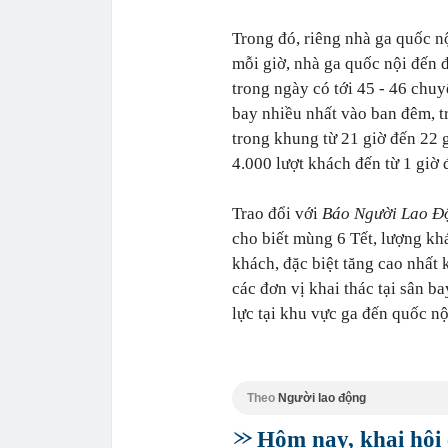
Trong đó, riêng nhà ga quốc nộ
mỗi giờ, nhà ga quốc nội đến 
trong ngày có tới 45 - 46 chu
bay nhiều nhất vào ban đêm, tr
trong khung từ 21 giờ đến 22 g
4.000 lượt khách đến từ 1 giờ 
Trao đổi với
Báo Người Lao Đ
cho biết mùng 6 Tết, lượng kh
khách, đặc biệt tăng cao nhất 
các đơn vị khai thác tại sân b
lực tại khu vực ga đến quốc n
Theo
Người lao động
Hôm nay, khai hội