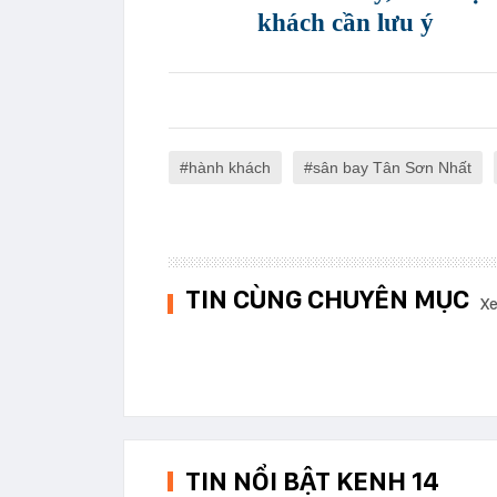
khách cần lưu ý
hành khách
sân bay Tân Sơn Nhất
TIN CÙNG CHUYÊN MỤC
Xe
TIN NỔI BẬT KENH 14