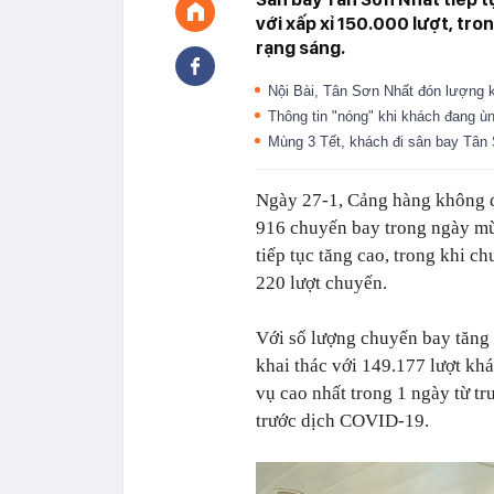
với xấp xỉ 150.000 lượt, tr
rạng sáng.
Nội Bài, Tân Sơn Nhất đón lượng
Thông tin "nóng" khi khách đang ù
Mùng 3 Tết, khách đi sân bay Tân
Ngày 27-1, Cảng hàng không qu
916 chuyến bay trong ngày mù
tiếp tục tăng cao, trong khi c
220 lượt chuyến.
Với số lượng chuyến bay tăng 
khai thác với 149.177 lượt kh
vụ cao nhất trong 1 ngày từ tr
trước dịch COVID-19.