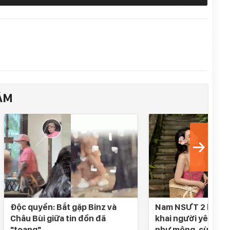
ÂM
Độc quyền: Bắt gặp Binz và
Nam NSƯT 2 lần đò
Châu Bùi giữa tin đồn đã
khai người yêu SN 
"toang"
như mộng, cùng nh