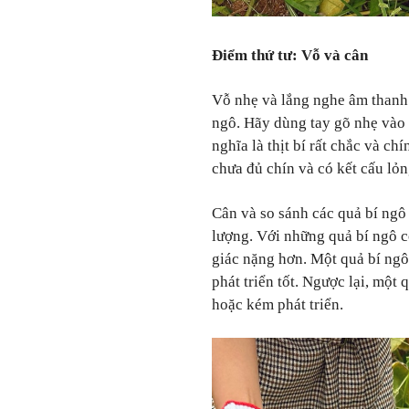
Điểm thứ tư: Vỗ và cân
Vỗ nhẹ và lắng nghe âm thanh 
ngô. Hãy dùng tay gõ nhẹ vào q
nghĩa là thịt bí rất chắc và chí
chưa đủ chín và có kết cấu lỏ
Cân và so sánh các quả bí ngô
lượng. Với những quả bí ngô 
giác nặng hơn. Một quả bí ngô
phát triển tốt. Ngược lại, một 
hoặc kém phát triển.