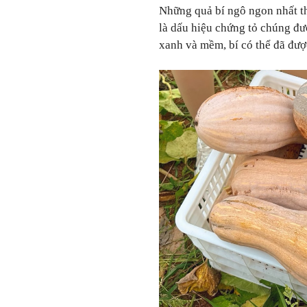
Những quả bí ngô ngon nhất th
là dấu hiệu chứng tỏ chúng đượ
xanh và mềm, bí có thể đã đượ