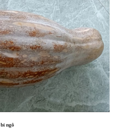
 bí ngô