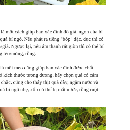
là một cách giúp bạn xác định độ già, ngon của bí
uả bí ngô. Nếu phát ra tiếng "bốp" đặc, đục thì có
n/già. Ngược lại, nếu âm thanh rất giòn thì có thể bí
ng lẻo/mỏng, rỗng.
 là một mẹo cũng giúp bạn xác định được chất
có kích thước tương đương, hãy chọn quả có cảm
 chắc, cứng cho thấy thịt quả dày, ngậm nước và
quả bí ngô nhẹ, xốp có thể bị mất nước, rỗng ruột