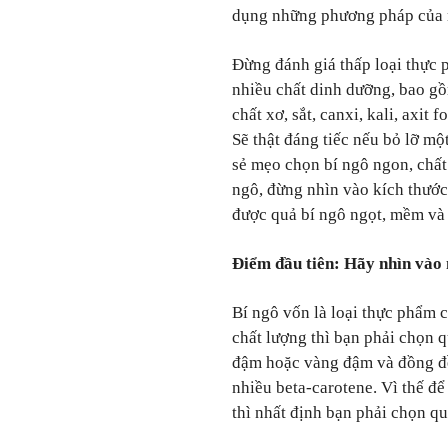
dụng những phương pháp của 
Đừng đánh giá thấp loại thực 
nhiều chất dinh dưỡng, bao gồm
chất xơ, sắt, canxi, kali, axit 
Sẽ thật đáng tiếc nếu bỏ lỡ mộ
sẻ mẹo chọn bí ngô ngon, chất
ngô, đừng nhìn vào kích thước
được quả bí ngô ngọt, mềm và
Điểm đầu tiên: Hãy nhìn vào
Bí ngô vốn là loại thực phẩm
chất lượng thì bạn phải chọn 
đậm hoặc vàng đậm và đồng đề
nhiều beta-carotene. Vì thế đ
thì nhất định bạn phải chọn 