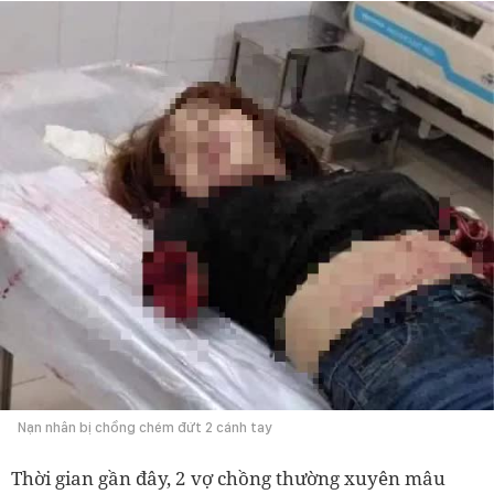
Nạn nhân bị chồng chém đứt 2 cánh tay
Thời gian gần đây, 2 vợ chồng thường xuyên mâu