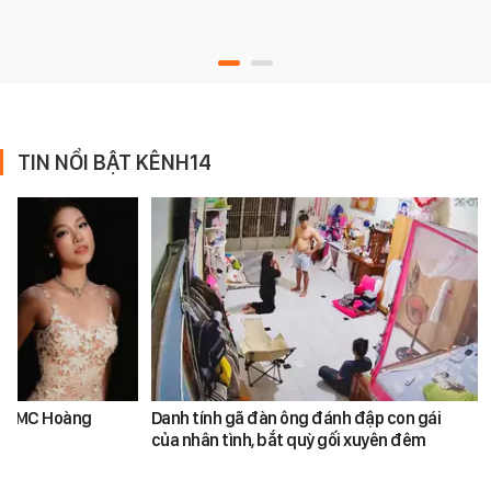
TIN NỔI BẬT KÊNH14
k và MC Hoàng
Danh tính gã đàn ông đánh đập con gái
của nhân tình, bắt quỳ gối xuyên đêm