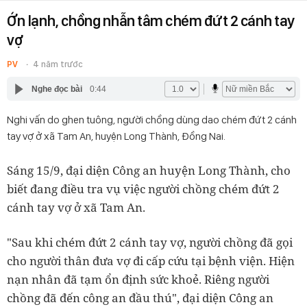
Ớn lạnh, chồng nhẫn tâm chém đứt 2 cánh tay
vợ
PV
4 năm trước
Nghe đọc bài
0:44
Nghi vấn do ghen tuông, người chồng dùng dao chém đứt 2 cánh
tay vợ ở xã Tam An, huyện Long Thành, Đồng Nai.
Sáng 15/9, đại diện Công an huyện Long Thành, cho
biết đang điều tra vụ việc người chồng chém đứt 2
cánh tay vợ ở xã Tam An.
"Sau khi chém đứt 2 cánh tay vợ, người chồng đã gọi
cho người thân đưa vợ đi cấp cứu tại bệnh viện. Hiện
nạn nhân đã tạm ổn định sức khoẻ. Riêng người
chồng đã đến công an đầu thú", đại diện Công an