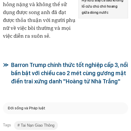
Hy hữu: Bầy cá sấu khổng
hỏng nặng và không thể sử
lồ cứu chú chó hoang
dụng được song anh đã đạt
giữa dòng nước
được thỏa thuận với người phụ
nữ về việc bồi thường và mọi
việc diễn ra suôn sẻ.
Barron Trump chính thức tốt nghiệp cấp 3, nổi
bần bật với chiều cao 2 mét cùng gương mặt
điển trai xứng danh "Hoàng tử Nhà Trắng"
Đời sống và Pháp luật
Tags
Tai Nạn Giao Thông