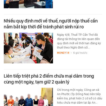
Nhiều quy định mới về thuế, người nộp thuế cần
nắm bắt kịp thời để tránh phát sinh rủi ro
Ngày 4/8, Thuế TP. Cần Thơ đã
đăng tải thông tin liên quan đến
quy định mới về thời hạn đăng ký
thuế theo Nghị định số…
MONEY.14
-
6 giờ trước
Liên tiếp triệt phá 2 điểm chứa mại dâm trong
cùng một ngày, tạm giữ 2 quản lý
Chỉ trong một ngày, Công an xã
An Phước (Tp.Đồng Nai) liên tiếp
kiểm tra, phát hiện 2 cơ sở có dấu
hiệu chứa mại dâm tại ấp An…