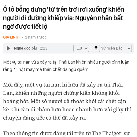
Ô tô bỗng dưng 'từ trên trời rơi xuống' khiến
người đi đường khiếp vía: Nguyên nhân bất
ngờ được tiết lộ
GIA LINH
2 năm trước
Nghe đọc bài
2:23
Một vụ tai nạn vừa xảy ra tại Thái Lan khiến nhiều người bình luận
rằng: "Thật may mà thần chết đã ngủ quên".
Mới đây, một vụ tai nạn hi hữu đã xảy ra tại Thái
Lan, khiến những người chứng kiến không khỏi
hoảng hốt. Một số người đã thoát khỏi cái chết cận
kề. Chỉ cần đi chậm hơn hoặc nhanh hơn vài giây thì
chuyện đáng tiếc có thể đã xảy ra.
Theo thông tin được đăng tải trên tờ The Thaiger, sự