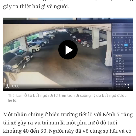
gây ra thiệt hại gì về người.
0:00
Thái Lan: Ô tô bất ngờ rơi từ trên trời rơi xuống, lý do bất ngờ được
hé lộ.
Một nhân chứng ở hiện trường tiết lộ với Kênh 7 rằng
tài xế gây ra vụ tai nạn là một phụ nữ ở độ tuổi
khoảng 40 đến 50. Người này đã vô cùng sợ hãi và có