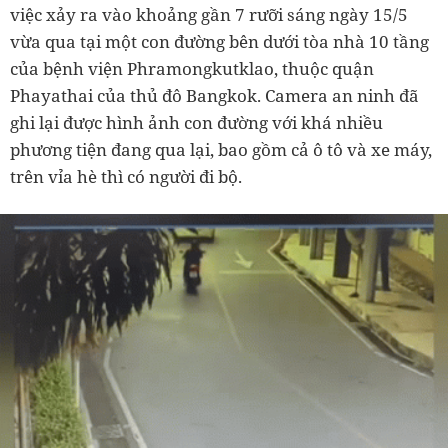
việc xảy ra vào khoảng gần 7 rưỡi sáng ngày 15/5
vừa qua tại một con đường bên dưới tòa nhà 10 tầng
của bệnh viện Phramongkutklao, thuộc quận
Phayathai của thủ đô Bangkok. Camera an ninh đã
ghi lại được hình ảnh con đường với khá nhiều
phương tiện đang qua lại, bao gồm cả ô tô và xe máy,
trên vỉa hè thì có người đi bộ.