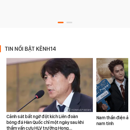
TIN NỔI BẬT KÊNH14
Cảnh sát bất ngờ đột kích Liên đoàn
Nam thần điện ản
bóng đá Hàn Quốc chỉ một ngày sau khi
nam tính
thẩm vấn cựu HLV trưởng Hong…