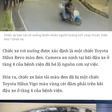
Chiếc xe bán tải rơi xuống khiến nhiều người hoảng hốt chạy thoát thân
như 1 phản xạ.
Chiếc xe rơi xuống được xác định là một chiếc Toyota
Hilux Revo màu đen. Camera an ninh tại bãi đậu xe ở
tầng 4 của bệnh viện đã hé lộ nguồn cơn sự việc.
Hóa ra, chiếc xe bán tải màu đen đã bị một chiếc
Toyota Hilux Vigo màu vàng cát đâm phải trên bãi
đậu xe ở tầng 4 của bệnh viện.