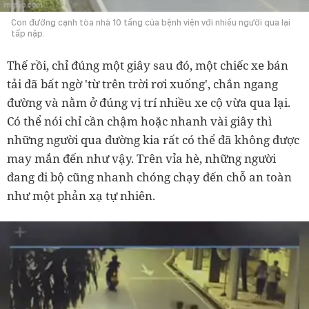
Con đường cạnh tòa nhà 10 tầng của bệnh viện với nhiều người qua lại
tấp nập.
Thế rồi, chỉ đúng một giây sau đó, một chiếc xe bán
tải đã bất ngờ 'từ trên trời rơi xuống', chắn ngang
đường và nằm ở đúng vị trí nhiều xe cộ vừa qua lại.
Có thể nói chỉ cần chậm hoặc nhanh vài giây thì
những người qua đường kia rất có thể đã không được
may mắn đến như vậy. Trên vỉa hè, những người
đang đi bộ cũng nhanh chóng chạy đến chỗ an toàn
như một phản xạ tự nhiên.