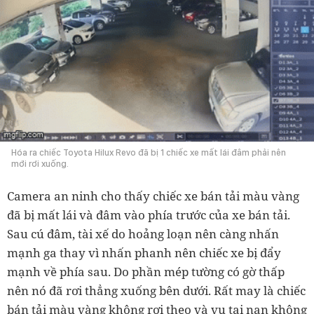
Hóa ra chiếc Toyota Hilux Revo đã bị 1 chiếc xe mất lái đâm phải nên
mới rơi xuống.
Camera an ninh cho thấy chiếc xe bán tải màu vàng
đã bị mất lái và đâm vào phía trước của xe bán tải.
Sau cú đâm, tài xế do hoảng loạn nên càng nhấn
mạnh ga thay vì nhấn phanh nên chiếc xe bị đẩy
mạnh về phía sau. Do phần mép tường có gờ thấp
nên nó đã rơi thẳng xuống bên dưới. Rất may là chiếc
bán tải màu vàng không rơi theo và vụ tai nạn không