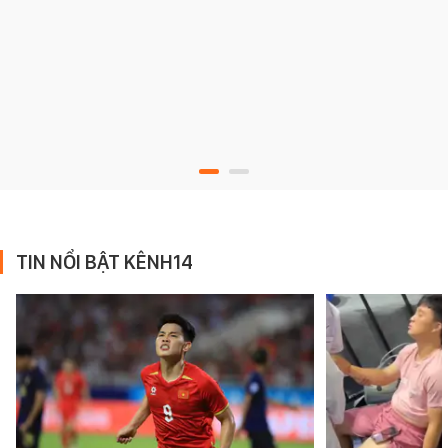
TIN NỔI BẬT KÊNH14