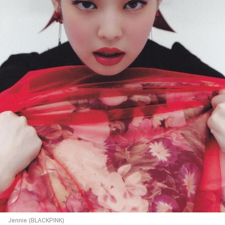
Jennie (BLACKPINK)