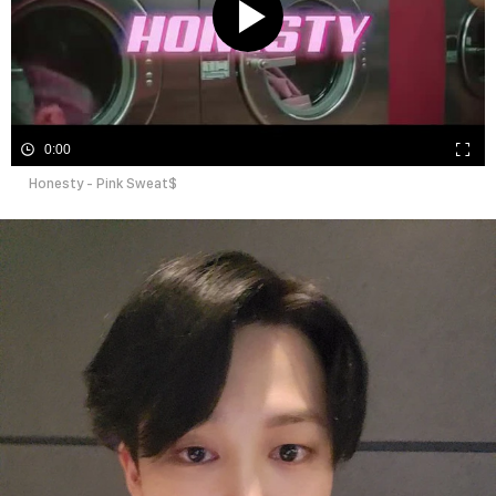
0:00
Honesty - Pink Sweat$