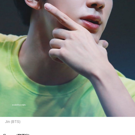
Jin (BTS)