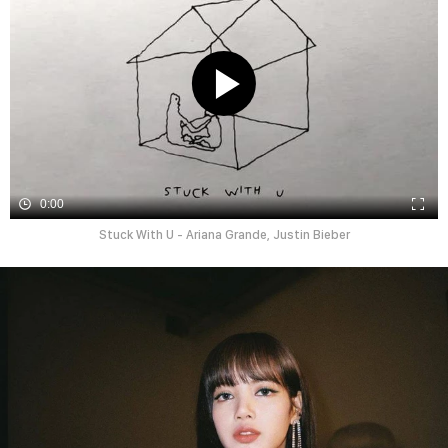
0:00
Stuck With U - Ariana Grande, Justin Bieber