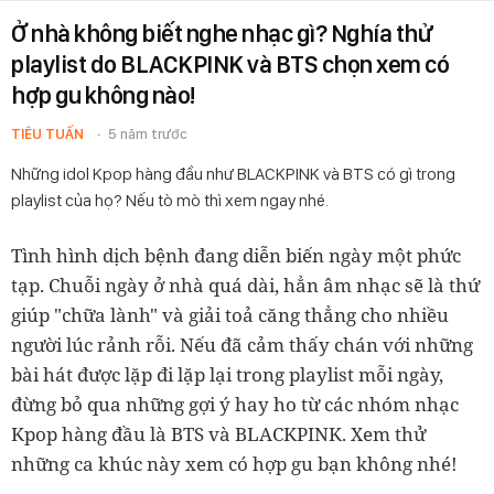
Ở nhà không biết nghe nhạc gì? Nghía thử
playlist do BLACKPINK và BTS chọn xem có
hợp gu không nào!
TIÊU TUẤN
5 năm trước
Những idol Kpop hàng đầu như BLACKPINK và BTS có gì trong
playlist của họ? Nếu tò mò thì xem ngay nhé.
Tình hình dịch bệnh đang diễn biến ngày một phức
tạp. Chuỗi ngày ở nhà quá dài, hẳn âm nhạc sẽ là thứ
giúp "chữa lành" và giải toả căng thẳng cho nhiều
người lúc rảnh rỗi. Nếu đã cảm thấy chán với những
bài hát được lặp đi lặp lại trong playlist mỗi ngày,
đừng bỏ qua những gợi ý hay ho từ các nhóm nhạc
Kpop hàng đầu là BTS và BLACKPINK. Xem thử
những ca khúc này xem có hợp gu bạn không nhé!