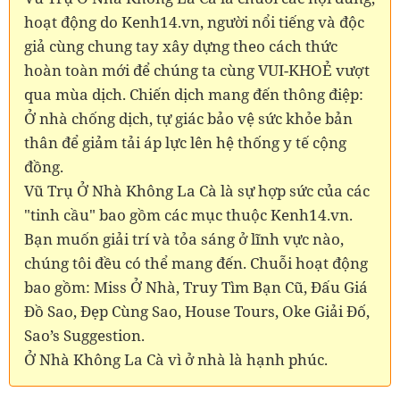
hoạt động do Kenh14.vn, người nổi tiếng và độc
giả cùng chung tay xây dựng theo cách thức
hoàn toàn mới để chúng ta cùng VUI-KHOẺ vượt
qua mùa dịch. Chiến dịch mang đến thông điệp:
Ở nhà chống dịch, tự giác bảo vệ sức khỏe bản
thân để giảm tải áp lực lên hệ thống y tế cộng
đồng.
Vũ Trụ Ở Nhà Không La Cà là sự hợp sức của các
"tinh cầu" bao gồm các mục thuộc Kenh14.vn.
Bạn muốn giải trí và tỏa sáng ở lĩnh vực nào,
chúng tôi đều có thể mang đến. Chuỗi hoạt động
bao gồm: Miss Ở Nhà, Truy Tìm Bạn Cũ, Đấu Giá
Đồ Sao, Đẹp Cùng Sao, House Tours, Oke Giải Đố,
Sao’s Suggestion.
Ở Nhà Không La Cà vì ở nhà là hạnh phúc.