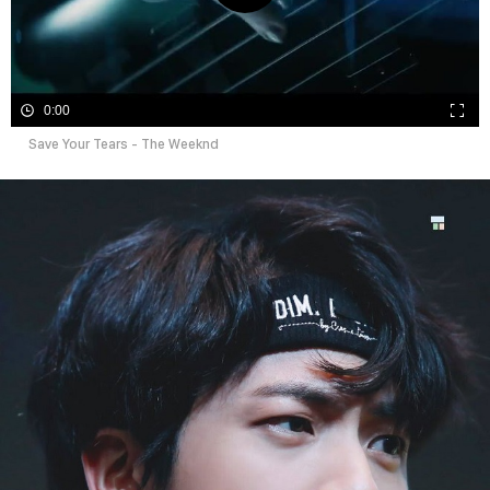
0:00
Save Your Tears - The Weeknd