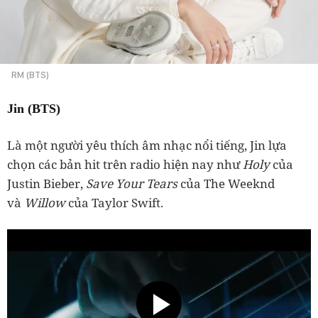
RM (BTS)
Jin (BTS)
Là một người yêu thích âm nhạc nổi tiếng, Jin lựa
chọn các bản hit trên radio hiện nay như
Holy
của
Justin Bieber,
Save Your Tears
của The Weeknd
và
Willow
của Taylor Swift.