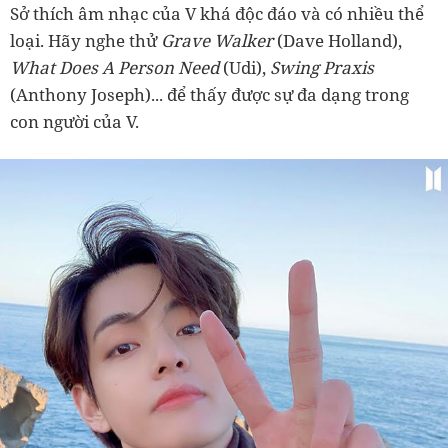
Sở thích âm nhạc của V khá độc đáo và có nhiều thể
loại. Hãy nghe thử
Grave Walker
(Dave Holland),
What Does A Person Need
(Udi),
Swing Praxis
(Anthony Joseph)... để thấy được sự đa dạng trong
con người của V.