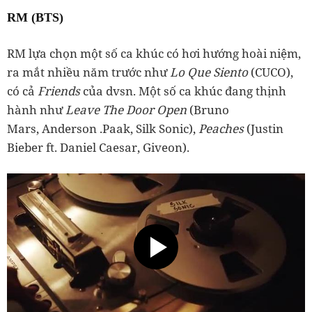
RM (BTS)
RM lựa chọn một số ca khúc có hơi hướng hoài niệm,
ra mắt nhiều năm trước như
Lo Que Siento
(CUCO),
có cả
Friends
của dvsn. Một số ca khúc đang thịnh
hành như
Leave The Door Open
(Bruno
Mars, Anderson .Paak, Silk Sonic),
Peaches
(Justin
Bieber ft. Daniel Caesar, Giveon).