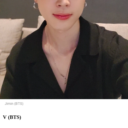
Jimin (BTS)
V (BTS)