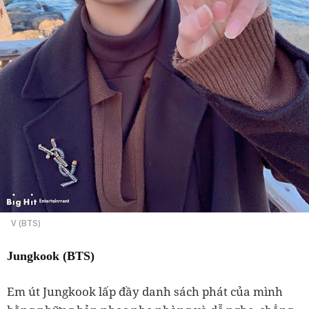
V (BTS)
Jungkook (BTS)
Em út Jungkook lấp đầy danh sách phát của mình