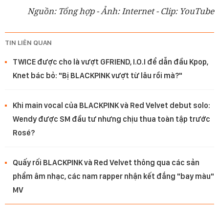
Nguồn: Tổng hợp - Ảnh: Internet - Clip: YouTube
TIN LIÊN QUAN
TWICE được cho là vượt GFRIEND, I.O.I để dẫn đầu Kpop,
Knet bác bỏ: "Bị BLACKPINK vượt từ lâu rồi mà?"
Khi main vocal của BLACKPINK và Red Velvet debut solo:
Wendy được SM đầu tư nhưng chịu thua toàn tập trước
Rosé?
Quấy rối BLACKPINK và Red Velvet thông qua các sản
phẩm âm nhạc, các nam rapper nhận kết đắng "bay màu"
MV