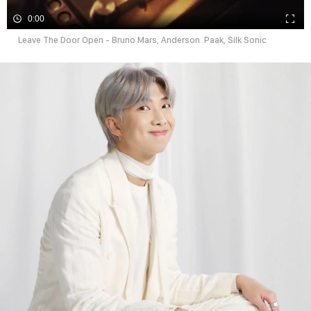
0:00
Leave The Door Open - Bruno Mars, Anderson .Paak, Silk Sonic