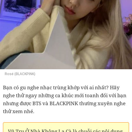
Rosé (BLACKPINK)
Bạn có gu nghe nhạc trùng khớp với ai nhất? Hãy
nghe thử ngay những ca khúc mới toanh đối với bạn
nhưng được BTS và BLACKPINK thường xuyên nghe
thử xem nhé.
Vũ Trụ Ở Nhà Không La Cà là chuỗi các nội dung,