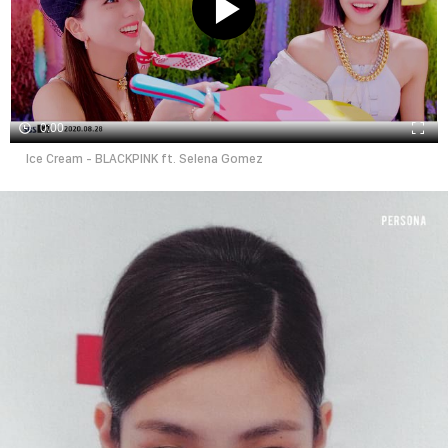
0:00
Ice Cream - BLACKPINK ft. Selena Gomez