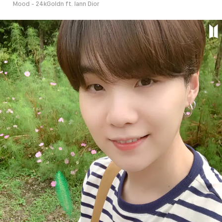
Mood - 24kGoldn ft. Iann Dior