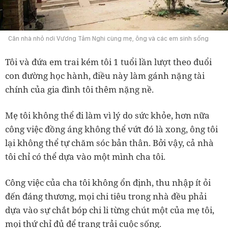
Căn nhà nhỏ nơi Vương Tâm Nghi cùng mẹ, ông và các em sinh sống
Tôi và đứa em trai kém tôi 1 tuổi lần lượt theo đuổi
con đường học hành, điều này làm gánh nặng tài
chính của gia đình tôi thêm nặng nề.
Mẹ tôi không thể đi làm vì lý do sức khỏe, hơn nữa
công việc đồng áng không thể vứt đó là xong, ông tôi
lại không thể tự chăm sóc bản thân. Bởi vậy, cả nhà
tôi chỉ có thể dựa vào một mình cha tôi.
Công việc của cha tôi không ổn định, thu nhập ít ỏi
đến đáng thương, mọi chi tiêu trong nhà đều phải
dựa vào sự chắt bóp chi li từng chút một của mẹ tôi,
mọi thứ chỉ đủ để trang trải cuộc sống.