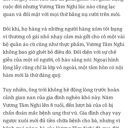
cuộc đời nhưng Vương Tâm Nghi lúc nào cũng lạc
quan và đối mặt với mọi thứ bằng nụ cười trên môi.
Đôi khi, họ hàng và những người hàng xóm tốt bụng
vì thương cô gái nhỏ nhạy cảm mà gửi cho cô một vài
bộ quần áo cũ cũng như thực phẩm, Vương Tâm Nghi
không bao giờ ghét bỏ điều đó. Đối diện với sự chế
giễu của một số người, cô hào sảng nói: Ngoại hình
lộng lẫy cũng chỉ là lớp vỏ ngoài, một tâm hồn có nội
hàm mới là thứ đáng quý.
Tuy nhiên, ông trời không hề động lòng trước hoàn
cảnh gian nan của gia đình nghèo khó này. Năm
Vương Tâm Nghi lên 8 tuổi, đến lượt bà của cô bị
chẩn đoán mắc bệnh ung thư vú. Gia đình chạy vạy
ngược xuôi mới đủ tiền chữa bệnh cho bà, nhưng vì