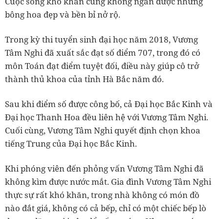
Cuộc sống khó khăn cũng không ngăn được những
bông hoa đẹp và bền bỉ nở rộ.
Trong kỳ thi tuyển sinh đại học năm 2018, Vương
Tâm Nghi đã xuất sắc đạt số điểm 707, trong đó có
môn Toán đạt điểm tuyệt đối, điều này giúp cô trở
thành thủ khoa của tỉnh Hà Bắc năm đó.
Sau khi điểm số được công bố, cả Đại học Bắc Kinh và
Đại học Thanh Hoa đều liên hệ với Vương Tâm Nghi.
Cuối cùng, Vương Tâm Nghi quyết định chọn khoa
tiếng Trung của Đại học Bắc Kinh.
Khi phóng viên đến phỏng vấn Vương Tâm Nghi đã
không kìm được nước mắt. Gia đình Vương Tâm Nghi
thực sự rất khó khăn, trong nhà không có món đồ
nào đắt giá, không có cả bếp, chỉ có một chiếc bếp lò