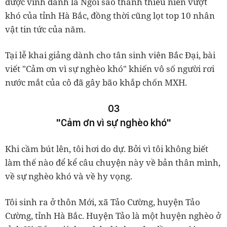
được vinh danh là Ngôi sao thanh thiếu niên vượt
khó của tỉnh Hà Bắc, đồng thời cũng lọt top 10 nhân
vật tin tức của năm.
Tại lễ khai giảng dành cho tân sinh viên Bắc Đại, bài
viết "Cảm ơn vì sự nghèo khó" khiến vô số người rơi
nước mắt của cô đã gây bão khắp chốn MXH.
03
"Cảm ơn vì sự nghèo khó"
Khi cầm bút lên, tôi hơi do dự. Bởi vì tôi không biết
làm thế nào để kể câu chuyện này về bản thân mình,
về sự nghèo khó và về hy vọng.
Tôi sinh ra ở thôn Mới, xã Tảo Cường, huyện Tảo
Cường, tỉnh Hà Bắc. Huyện Tảo là một huyện nghèo ở