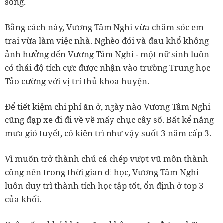
sống.
Bằng cách này, Vương Tâm Nghi vừa chăm sóc em
trai vừa làm việc nhà. Nghèo đói và đau khổ không
ảnh hưởng đến Vương Tâm Nghi - một nữ sinh luôn
có thái độ tích cực được nhận vào trường Trung học
Tảo cường với vị trí thủ khoa huyện.
Để tiết kiệm chi phí ăn ở, ngày nào Vương Tâm Nghi
cũng đạp xe đi đi về về mấy chục cây số. Bất kể nắng
mưa gió tuyết, cô kiên trì như vậy suốt 3 năm cấp 3.
Vì muốn trở thành chú cá chép vượt vũ môn thành
công nên trong thời gian đi học, Vương Tâm Nghi
luôn duy trì thành tích học tập tốt, ổn định ở top 3
của khối.