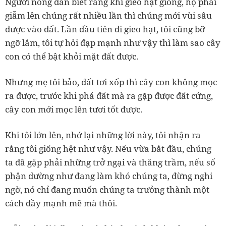
Người nông dân biết rằng khi gieo hạt giống, họ phải
giẫm lên chúng rất nhiều lần thì chúng mới vùi sâu
được vào đất. Lần đầu tiên đi gieo hạt, tôi cũng bỡ
ngỡ lắm, tôi tự hỏi đạp mạnh như vậy thì làm sao cây
con có thể bật khỏi mặt đất được.
Nhưng mẹ tôi bảo, đất tơi xốp thì cây con không mọc
ra được, trước khi phá đất mà ra gặp được đất cứng,
cây con mới mọc lên tươi tốt được.
Khi tôi lớn lên, nhớ lại những lời này, tôi nhận ra
rằng tôi giống hệt như vậy. Nếu vừa bắt đầu, chúng
ta đã gặp phải những trở ngại và thăng trầm, nếu số
phận dường như đang làm khó chúng ta, đừng nghi
ngờ, nó chỉ đang muốn chúng ta trưởng thành một
cách đầy mạnh mẽ mà thôi.