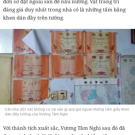
đơn sơ đặt ngoài sân để nấu nướng. Vật trang trí
đáng giá duy nhất trong nhà có là những tấm bằng
khen dán đầy trên tường.
Căn nhà dột nát không có tài sản gì quý giá ngoài những tấm giấy khen
dán đầy tường của Vương Tâm Nghi
Với thành tích xuất sắc, Vương Tâm Nghi sau đó đã