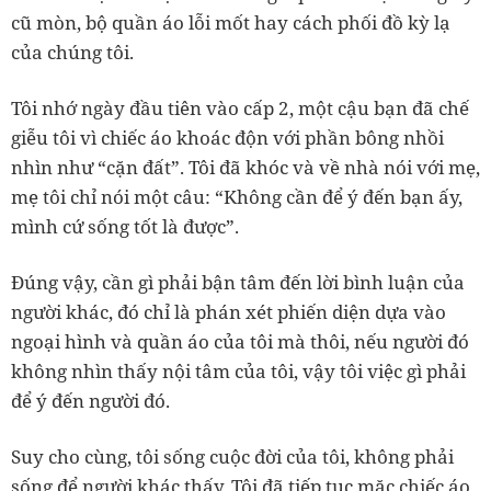
cũ mòn, bộ quần áo lỗi mốt hay cách phối đồ kỳ lạ
của chúng tôi.
Tôi nhớ ngày đầu tiên vào cấp 2, một cậu bạn đã chế
giễu tôi vì chiếc áo khoác độn với phần bông nhồi
nhìn như “cặn đất”. Tôi đã khóc và về nhà nói với mẹ,
mẹ tôi chỉ nói một câu: “Không cần để ý đến bạn ấy,
mình cứ sống tốt là được”.
Đúng vậy, cần gì phải bận tâm đến lời bình luận của
người khác, đó chỉ là phán xét phiến diện dựa vào
ngoại hình và quần áo của tôi mà thôi, nếu người đó
không nhìn thấy nội tâm của tôi, vậy tôi việc gì phải
để ý đến người đó.
Suy cho cùng, tôi sống cuộc đời của tôi, không phải
sống để người khác thấy. Tôi đã tiếp tục mặc chiếc áo