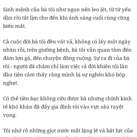
Sinh mệnh của bà tôi như ngọn nến leo lét, từ từ yếu
dần rồi tắt lịm cho đến khi ánh sáng cuối cùng cũng
biến mất.
Cả cuộc đời bà tôi đều vất vả, không có lấy một ngày
nhàn rỗi, trên giường bệnh, bà tôi vẫn quan tâm đến
đám lợn gà, đến chuyện đồng ruộng. Sự ra đi của bà
tôi - người đã chăm chỉ làm việc cả đời khiến tôi lần
đầu tiên cảm thấy rằng mình bị sự nghèo khó bóp
nghẹt.
Có thể tiền bạc không cứu được bà nhưng chính kinh
tế khó khăn đã đẩy gia đình tôi vào vực sâu tuyệt
vọng.
Tôi nhớ rõ những giọt nước mắt lặng lẽ và bất lực của