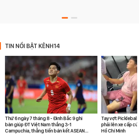
TIN NỔI BẬT KÊNH14
Thứ 6 ngày 7 tháng 8 - Đình Bắc 9 ghi
Tay vợt Picklebal
bàn giúp ĐT Việt Nam thắng 3-1
phải lên xe cấp cứ
Campuchia, thẳng tiến bán kết ASEAN…
Hồ Chí Minh