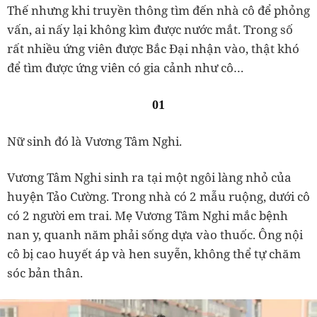
Thế nhưng khi truyền thông tìm đến nhà cô để phỏng
vấn, ai nấy lại không kìm được nước mắt. Trong số
rất nhiều ứng viên được Bắc Đại nhận vào, thật khó
để tìm được ứng viên có gia cảnh như cô…
01
Nữ sinh đó là Vương Tâm Nghi.
Vương Tâm Nghi sinh ra tại một ngôi làng nhỏ của
huyện Tảo Cường. Trong nhà có 2 mẫu ruộng, dưới cô
có 2 người em trai. Mẹ Vương Tâm Nghi mắc bệnh
nan y, quanh năm phải sống dựa vào thuốc. Ông nội
cô bị cao huyết áp và hen suyễn, không thể tự chăm
sóc bản thân.