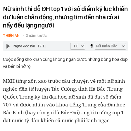
Nữ sinh thi đỗ ĐH top 1 với số điểm kỷ lục khiến
dư luận chấn động, nhưng tìm đến nhà cô ai
nấy đều lặng người
THIÊN AN
3 năm trước
Nghe đọc bài
12:11
Cuộc sống khó khăn cũng không ngăn được những bông hoa đẹp
và bền bỉ nở rộ.
MXH từng xôn xao trước câu chuyện về một nữ sinh
nghèo đến từ huyện Tảo Cường, tỉnh Hà Bắc (Trung
Quốc). Trong kỳ thi đại học, nữ sinh đã đạt số điểm
707 và được nhận vào khoa tiếng Trung của Đại học
Bắc Kinh (hay còn gọi là Bắc Đại) - ngôi trường top 1
đất nước tỷ dân khiến cả nước phải kinh ngạc.