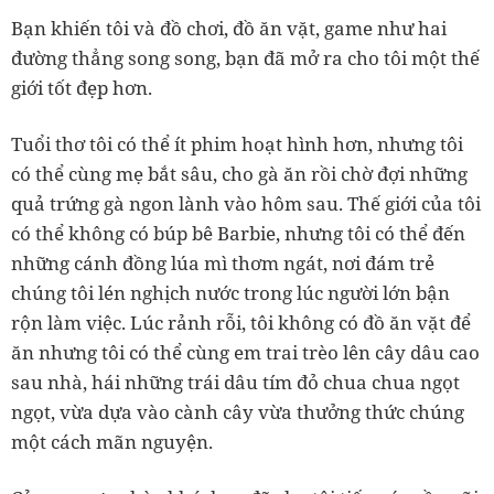
Bạn khiến tôi và đồ chơi, đồ ăn vặt, game như hai
đường thẳng song song, bạn đã mở ra cho tôi một thế
giới tốt đẹp hơn.
Tuổi thơ tôi có thể ít phim hoạt hình hơn, nhưng tôi
có thể cùng mẹ bắt sâu, cho gà ăn rồi chờ đợi những
quả trứng gà ngon lành vào hôm sau. Thế giới của tôi
có thể không có búp bê Barbie, nhưng tôi có thể đến
những cánh đồng lúa mì thơm ngát, nơi đám trẻ
chúng tôi lén nghịch nước trong lúc người lớn bận
rộn làm việc. Lúc rảnh rỗi, tôi không có đồ ăn vặt để
ăn nhưng tôi có thể cùng em trai trèo lên cây dâu cao
sau nhà, hái những trái dâu tím đỏ chua chua ngọt
ngọt, vừa dựa vào cành cây vừa thưởng thức chúng
một cách mãn nguyện.