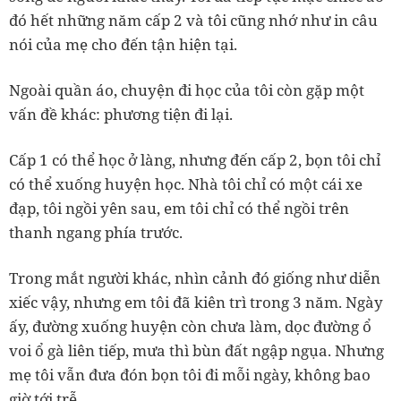
đó hết những năm cấp 2 và tôi cũng nhớ như in câu
nói của mẹ cho đến tận hiện tại.
Ngoài quần áo, chuyện đi học của tôi còn gặp một
vấn đề khác: phương tiện đi lại.
Cấp 1 có thể học ở làng, nhưng đến cấp 2, bọn tôi chỉ
có thể xuống huyện học. Nhà tôi chỉ có một cái xe
đạp, tôi ngồi yên sau, em tôi chỉ có thể ngồi trên
thanh ngang phía trước.
Trong mắt người khác, nhìn cảnh đó giống như diễn
xiếc vậy, nhưng em tôi đã kiên trì trong 3 năm. Ngày
ấy, đường xuống huyện còn chưa làm, dọc đường ổ
voi ổ gà liên tiếp, mưa thì bùn đất ngập ngụa. Nhưng
mẹ tôi vẫn đưa đón bọn tôi đi mỗi ngày, không bao
giờ tới trễ.