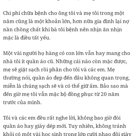
Chi phí chữa bệnh cho ông tôi và mẹ tôi trong một
năm cũng là một khoản lớn, hơn nữa gia đình lại nợ
nần chồng chất khi bà tôi bệnh nên nhịn ăn nhịn
mặc là điều tất yếu.
Một vài người họ hàng có con lớn vẫn hay mang cho
nhà tôi ít quần áo cũ. Những cái nào còn mặc được,
mẹ sẽ giặt sạch rồi phân cho tôi và các em. Mẹ
thường nói, quần áo đẹp đến đâu không quan trọng,
miễn là chúng sạch sẽ và có thể giữ ấm. Bảo sao mà
đến giờ mẹ tôi vẫn mặc bộ đồng phục từ 20 năm
trước của mình.
Tôi và các em đều rất nghe lời, không bao giờ đòi
quần áo hay giày dép mới. Tuy nhiên, không tránh
khỏi có một vài học sinh trong lớp cười nhạo đôi giày