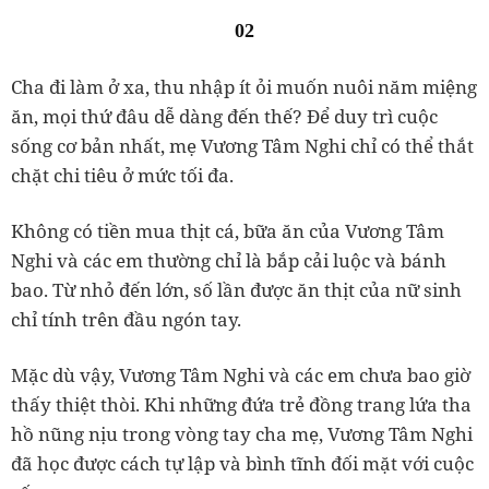
02
Cha đi làm ở xa, thu nhập ít ỏi muốn nuôi năm miệng
ăn, mọi thứ đâu dễ dàng đến thế? Để duy trì cuộc
sống cơ bản nhất, mẹ Vương Tâm Nghi chỉ có thể thắt
chặt chi tiêu ở mức tối đa.
Không có tiền mua thịt cá, bữa ăn của Vương Tâm
Nghi và các em thường chỉ là bắp cải luộc và bánh
bao. Từ nhỏ đến lớn, số lần được ăn thịt của nữ sinh
chỉ tính trên đầu ngón tay.
Mặc dù vậy, Vương Tâm Nghi và các em chưa bao giờ
thấy thiệt thòi. Khi những đứa trẻ đồng trang lứa tha
hồ nũng nịu trong vòng tay cha mẹ, Vương Tâm Nghi
đã học được cách tự lập và bình tĩnh đối mặt với cuộc