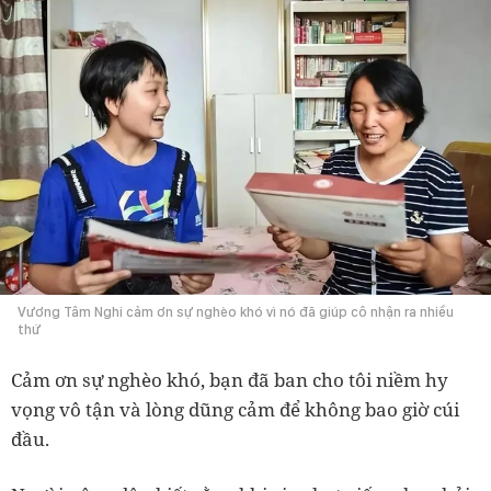
Vương Tâm Nghi cảm ơn sự nghèo khó vì nó đã giúp cô nhận ra nhiều
thứ
Cảm ơn sự nghèo khó, bạn đã ban cho tôi niềm hy
vọng vô tận và lòng dũng cảm để không bao giờ cúi
đầu.