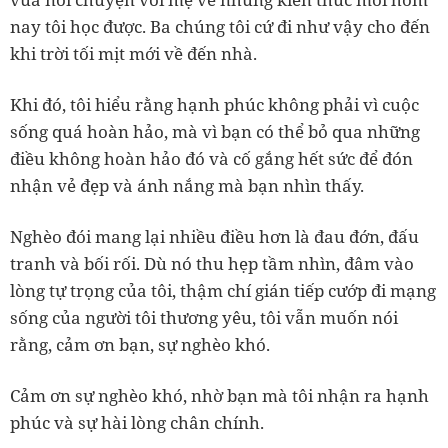
nay tôi học được. Ba chúng tôi cứ đi như vậy cho đến
khi trời tối mịt mới về đến nhà.
Khi đó, tôi hiểu rằng hạnh phúc không phải vì cuộc
sống quá hoàn hảo, mà vì bạn có thể bỏ qua những
điều không hoàn hảo đó và cố gắng hết sức để đón
nhận vẻ đẹp và ánh nắng mà bạn nhìn thấy.
Nghèo đói mang lại nhiều điều hơn là đau đớn, đấu
tranh và bối rối. Dù nó thu hẹp tầm nhìn, đâm vào
lòng tự trọng của tôi, thậm chí gián tiếp cướp đi mạng
sống của người tôi thương yêu, tôi vẫn muốn nói
rằng, cảm ơn bạn, sự nghèo khó.
Cảm ơn sự nghèo khó, nhờ bạn mà tôi nhận ra hạnh
phúc và sự hài lòng chân chính.