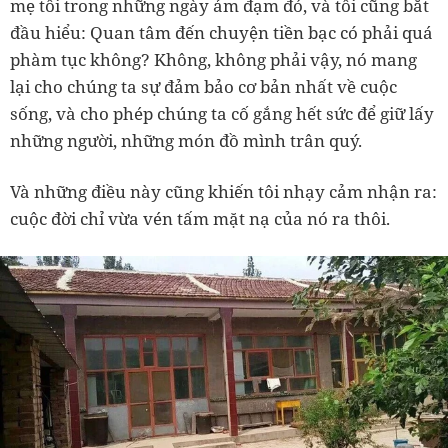
mẹ tôi trong những ngày ảm đạm đó, và tôi cũng bắt
đầu hiểu: Quan tâm đến chuyện tiền bạc có phải quá
phàm tục không? Không, không phải vậy, nó mang
lại cho chúng ta sự đảm bảo cơ bản nhất về cuộc
sống, và cho phép chúng ta cố gắng hết sức để giữ lấy
những người, những món đồ mình trân quý.
Và những điều này cũng khiến tôi nhạy cảm nhận ra:
cuộc đời chỉ vừa vén tấm mặt nạ của nó ra thôi.