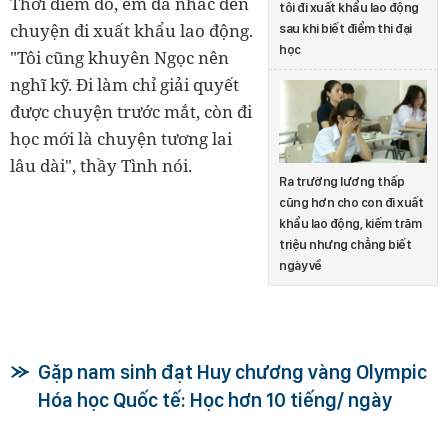
Thời điểm đó, em đã nhắc đến
tôi đi xuất khẩu lao động
chuyện đi xuất khẩu lao động.
sau khi biết điểm thi đại
học
"Tôi cũng khuyên Ngọc nên
nghĩ kỹ. Đi làm chỉ giải quyết
được chuyện trước mắt, còn đi
học mới là chuyện tương lai
lâu dài", thầy Tình nói.
Ra trường lương thấp
cũng hơn cho con đi xuất
khẩu lao động, kiếm trăm
triệu nhưng chẳng biết
ngày về
Gặp nam sinh đạt Huy chương vàng Olympic
Hóa học Quốc tế: Học hơn 10 tiếng/ ngày