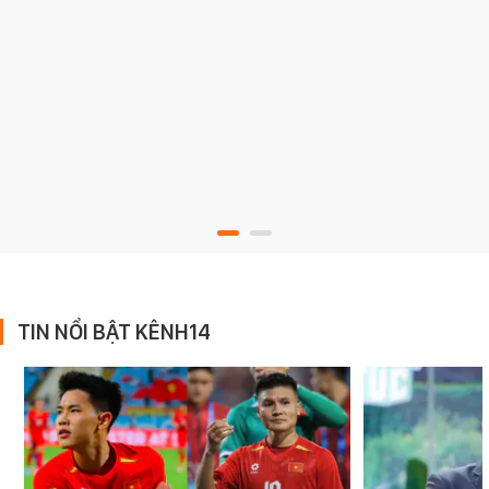
TIN NỔI BẬT KÊNH14