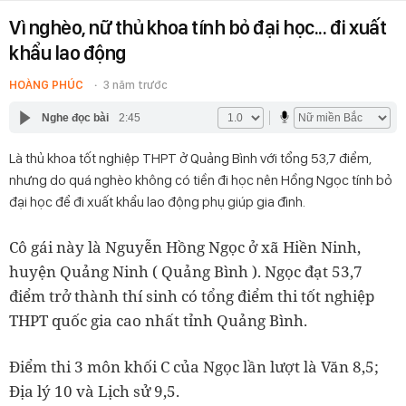
Vì nghèo, nữ thủ khoa tính bỏ đại học... đi xuất
khẩu lao động
HOÀNG PHÚC
3 năm trước
Nghe đọc bài
2:45
Là thủ khoa tốt nghiệp THPT ở Quảng Bình với tổng 53,7 điểm,
nhưng do quá nghèo không có tiền đi học nên Hồng Ngọc tính bỏ
đại học để đi xuất khẩu lao động phụ giúp gia đình.
Cô gái này là Nguyễn Hồng Ngọc ở xã Hiền Ninh,
huyện Quảng Ninh ( Quảng Bình ). Ngọc đạt 53,7
điểm trở thành thí sinh có tổng điểm thi tốt nghiệp
THPT quốc gia cao nhất tỉnh Quảng Bình.
Điểm thi 3 môn khối C của Ngọc lần lượt là Văn 8,5;
Địa lý 10 và Lịch sử 9,5.