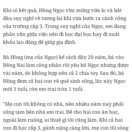
Khi có kết quả, Hồng Ngọc vừa mừng vừa lo và bắt
đầu suy nghĩ về tương lai khi vừa bước ra cánh cổng
của trường cấp 3. Trong suy nghĩ của Ngọc, em đang
phân vân giữa việc nên đi học đại học hay đi xuất
khẩu lao động để giúp gia đình.
Bà Hồng (mẹ của Ngọc) kể cách đây 20 năm, bà vào
Đồng Nai làm công nhân rồi yêu bố Ngọc nhưng được
vài năm, do không hợp nên cả 2 chia tay. Sau đó, bà
Hồng đem cả hai con về quê sinh sống, lúc này Ngọc
mới 3 tuổi, còn em trai tròn 1 tuổi.
"Mẹ con tôi không có nhà, nên nhiều năm nay phải
sống tạm bên nhà em trai. Để cho hai con ăn học,
ngoài làm ruộng, ai thuê gì tôi cũng làm. Khi cả hai
con đi học cấp 3, gánh nặng càng lớn, mẹ con tôi sống