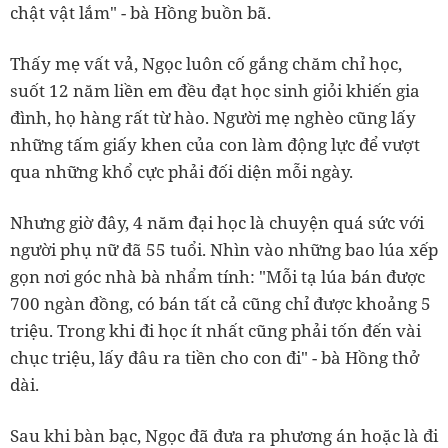
chật vật lắm" - bà Hồng buồn bã.
Thấy mẹ vất vả, Ngọc luôn cố gắng chăm chỉ học,
suốt 12 năm liền em đều đạt học sinh giỏi khiến gia
đình, họ hàng rất từ hào. Người mẹ nghèo cũng lấy
những tấm giấy khen của con làm động lực để vượt
qua những khổ cực phải đối diện mỗi ngày.
Nhưng giờ đây, 4 năm đại học là chuyện quá sức với
người phụ nữ đã 55 tuổi. Nhìn vào những bao lúa xếp
gọn nơi góc nhà bà nhẩm tính: "Mỗi tạ lúa bán được
700 ngàn đồng, có bán tất cả cũng chỉ được khoảng 5
triệu. Trong khi đi học ít nhất cũng phải tốn đến vài
chục triệu, lấy đâu ra tiền cho con đi" - bà Hồng thở
dài.
Sau khi bàn bạc, Ngọc đã đưa ra phương án hoặc là đi