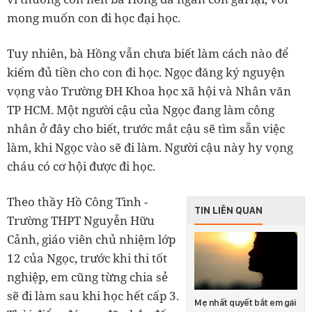
mong muốn con đi học đại học.
Tuy nhiên, bà Hồng vẫn chưa biết làm cách nào để
kiếm đủ tiền cho con đi học. Ngọc đăng ký nguyện
vọng vào Trường ĐH Khoa học xã hội và Nhân văn
TP HCM. Một người cậu của Ngọc đang làm công
nhân ở đây cho biết, trước mắt cậu sẽ tìm sẵn việc
làm, khi Ngọc vào sẽ đi làm. Người cậu này hy vọng
cháu có cơ hội được đi học.
Theo thầy Hồ Công Tình -
TIN LIÊN QUAN
Trường THPT Nguyễn Hữu
Cảnh, giáo viên chủ nhiệm lớp
12 của Ngọc, trước khi thi tốt
nghiệp, em cũng từng chia sẻ
sẽ đi làm sau khi học hết cấp 3.
Mẹ nhất quyết bắt em gái