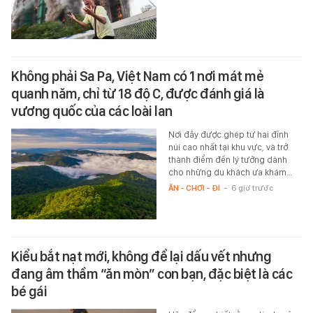
Không phải Sa Pa, Việt Nam có 1 nơi mát mẻ
quanh năm, chỉ từ 18 độ C, được đánh giá là
vương quốc của các loài lan
Nơi đây được ghép từ hai đỉnh
núi cao nhất tại khu vực, và trở
thành điểm đến lý tưởng dành
cho những du khách ưa khám…
ĂN - CHƠI - ĐI
-
6 giờ trước
Kiểu bắt nạt mới, không để lại dấu vết nhưng
đang âm thầm “ăn mòn” con bạn, đặc biệt là các
bé gái