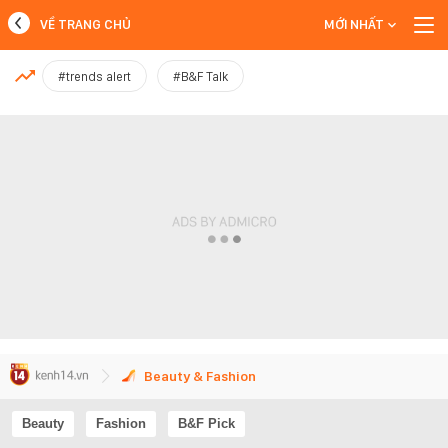
VỀ TRANG CHỦ
MỚI NHẤT
MỚI NHẤT
#trends alert
#B&F Talk
Xem thêm
Beauty & Fashion
Beauty
Fashion
B&F Pick