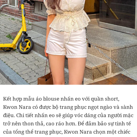
Kết hợp mẫu áo blouse nhấn eo với quần short,
Kwon Nara có được bộ trang phục ngọt ngào và sành
điệu. Chi tiết nhấn eo sẽ giúp vóc dáng của người mặc
trở nên thon thả, cao ráo hơn. Để đảm bảo sự tinh tế
của tổng thể trang phục, Kwon Nara chọn một chiếc