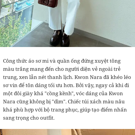
Công thức áo sơ mi và quần ống đứng xuyệt tông
màu trắng mang đến cho người diện vẻ ngoài trẻ
trung, xen lẫn nét thanh lịch. Kwon Nara đã khéo léo
sơ vin để tôn dáng tối ưu hơn. Bởi vậy, ngay cả khi đi
một đôi giày khá "cồng kềnh", vóc dáng của Kwon
Nara cũng không bị "dìm". Chiếc túi xách màu nâu
khá phù hợp với bộ trang phục, giúp tạo điểm nhấn
sang trọng cho outfit.