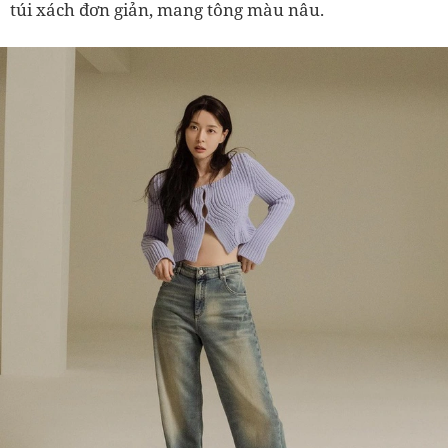
túi xách đơn giản, mang tông màu nâu.