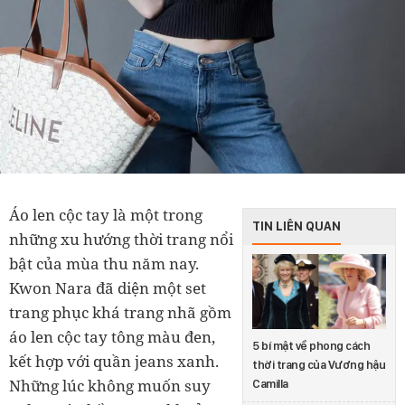
Áo len cộc tay là một trong
TIN LIÊN QUAN
những xu hướng thời trang nổi
bật của mùa thu năm nay.
Kwon Nara đã diện một set
trang phục khá trang nhã gồm
áo len cộc tay tông màu đen,
5 bí mật về phong cách
kết hợp với quần jeans xanh.
thời trang của Vương hậu
Những lúc không muốn suy
Camilla