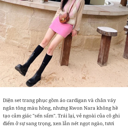
Diện set trang phục gồm áo cardigan và chân váy
ngắn tông màu hồng, nhưng Kwon Nara không hề
tạo cảm giác "sến sẩm". Trái lại, vẻ ngoài của cô ghi
điểm ở sự sang trọng, xen lẫn nét ngọt ngào, tươi