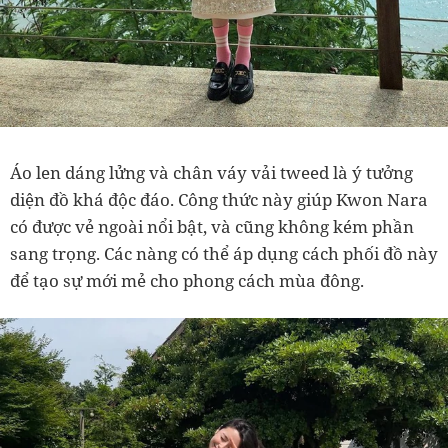
Áo len dáng lửng và chân váy vải tweed là ý tưởng
diện đồ khá độc đáo. Công thức này giúp Kwon Nara
có được vẻ ngoài nổi bật, và cũng không kém phần
sang trọng. Các nàng có thể áp dụng cách phối đồ này
để tạo sự mới mẻ cho phong cách mùa đông.