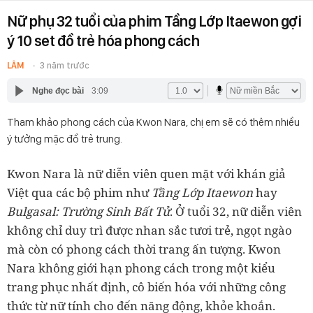
Nữ phụ 32 tuổi của phim Tầng Lớp Itaewon gợi
ý 10 set đồ trẻ hóa phong cách
LÂM
3 năm trước
Nghe đọc bài
3:09
Tham khảo phong cách của Kwon Nara, chị em sẽ có thêm nhiều
ý tưởng mặc đồ trẻ trung.
Kwon Nara là nữ diễn viên quen mặt với khán giả
Việt qua các bộ phim như
Tầng Lớp Itaewon
hay
Bulgasal: Trường Sinh Bất Tử
. Ở tuổi 32, nữ diễn viên
không chỉ duy trì được nhan sắc tươi trẻ, ngọt ngào
mà còn có phong cách thời trang ấn tượng. Kwon
Nara không giới hạn phong cách trong một kiểu
trang phục nhất định, cô biến hóa với những công
thức từ nữ tính cho đến năng động, khỏe khoắn.