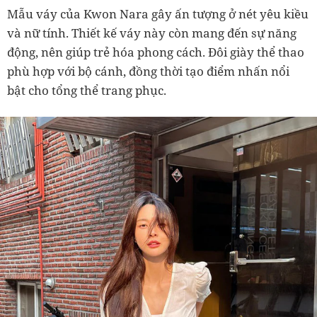
Mẫu váy của Kwon Nara gây ấn tượng ở nét yêu kiều
và nữ tính. Thiết kế váy này còn mang đến sự năng
động, nên giúp trẻ hóa phong cách. Đôi giày thể thao
phù hợp với bộ cánh, đồng thời tạo điểm nhấn nổi
bật cho tổng thể trang phục.