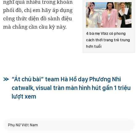
nghĩ quá nhiều trong khoản
phối đồ, chị em hãy áp dụng
công thức diện đồ sành điệu
mà chẳng cần cầu kỳ này.
4 bà mẹ Vbiz có phong
cách thời trang trẻ trung
hơn tuổi
“Át chủ bài” team Hà Hồ dạy Phương Nhi
catwalk, visual tràn màn hình hút gần 1 triệu
lượt xem
Phụ Nữ Việt Nam