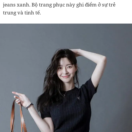
jeans xanh. Bộ trang phục này ghi điểm ở sự trẻ
trung và tinh tế.