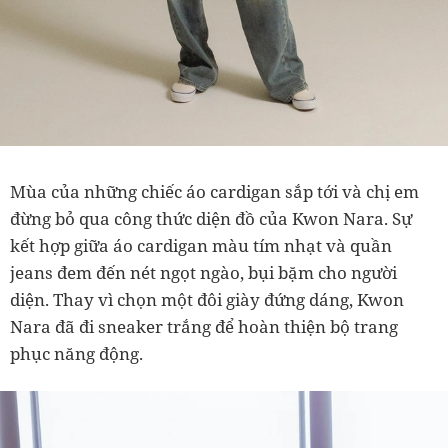
Mùa của những chiếc áo cardigan sắp tới và chị em
đừng bỏ qua công thức diện đồ của Kwon Nara. Sự
kết hợp giữa áo cardigan màu tím nhạt và quần
jeans đem đến nét ngọt ngào, bụi bặm cho người
diện. Thay vì chọn một đôi giày đứng dáng, Kwon
Nara đã đi sneaker trắng để hoàn thiện bộ trang
phục năng động.