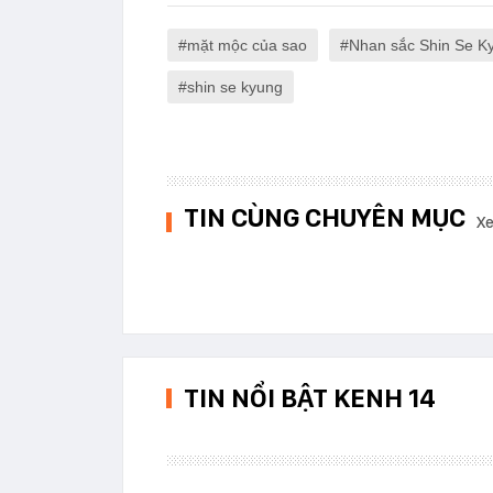
mặt mộc của sao
Nhan sắc Shin Se K
shin se kyung
TIN CÙNG CHUYÊN MỤC
Xe
TIN NỔI BẬT KENH 14