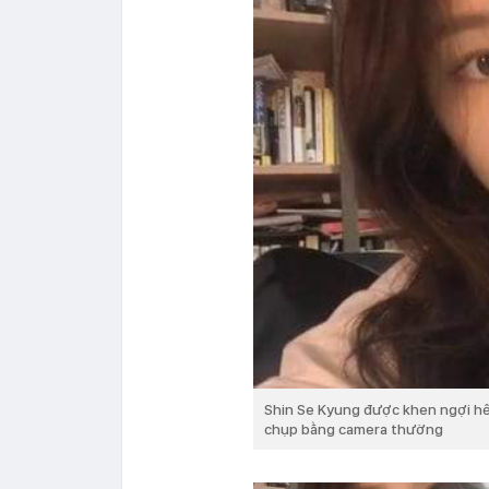
Shin Se Kyung được khen ngợi hết
chụp bằng camera thường