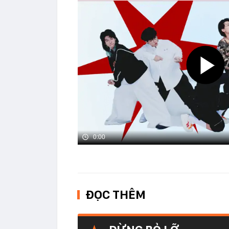
0:00
ĐỌC THÊM