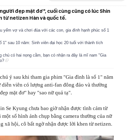
"người đẹp mặt đơ", cuối cùng cũng có lúc Shin
 từ netizen Hàn và quốc tế.
 yếm vợ và chơi đùa với các con, gia đình hạnh phúc số 1
ố 1" sau 10 năm: Sinh viên đại học 20 tuổi với thành tích
 chú có hai nọng cằm, bạn có nhận ra đây là mĩ nam "Gia
ào?
 chú ý sau khi tham gia phim "Gia đình là số 1" năm
ữ diễn viên có lượng anti-fan đông đảo và thường
 đẹp mặt đơ" hay "sao nữ quả tạ".
in Se Kyung chưa bao giờ nhận được tình cảm từ
hi một số hình ảnh chụp bằng camera thường của nữ
g xã hội, cô bất ngờ nhận được lời khen từ netizen.